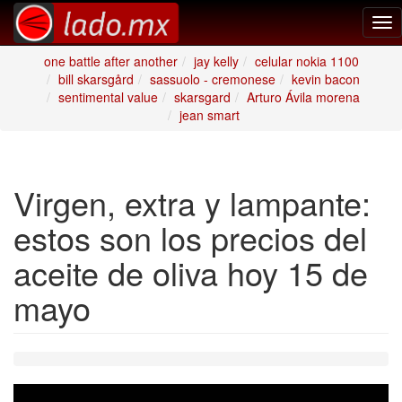
Tog
nav
one battle after another
jay kelly
celular nokia 1100
bill skarsgård
sassuolo - cremonese
kevin bacon
sentimental value
skarsgard
Arturo Ávila morena
jean smart
Virgen, extra y lampante:
estos son los precios del
aceite de oliva hoy 15 de
mayo