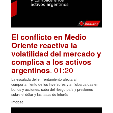
El conflicto en Medio
Oriente reactiva la
volatilidad del mercado y
complica a los activos
argentinos
. 01:20
La escalada del enfrentamiento afecta al
comportamiento de los inversores y anticipa caídas en
bonos y acciones, suba del riesgo país y presiones
sobre el dólar y las tasas de interés
Infobae