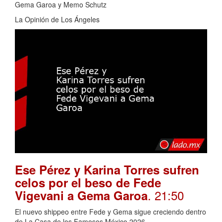
Gema Garoa y Memo Schutz
La Opinión de Los Ángeles
Ese Pérez y Karina Torres sufren
celos por el beso de Fede
. 21:50
Vigevani a Gema Garoa
El nuevo shippeo entre Fede y Gema sigue creciendo dentro
de La Casa de los Famosos México 2026