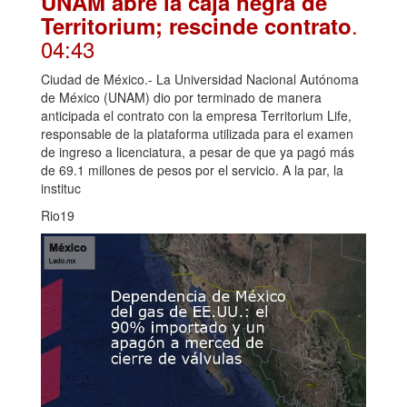
UNAM abre la caja negra de
.
Territorium; rescinde contrato
04:43
Ciudad de México.- La Universidad Nacional Autónoma
de México (UNAM) dio por terminado de manera
anticipada el contrato con la empresa Territorium Life,
responsable de la plataforma utilizada para el examen
de ingreso a licenciatura, a pesar de que ya pagó más
de 69.1 millones de pesos por el servicio. A la par, la
instituc
Rio19