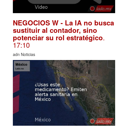
NEGOCIOS W - La IA no busca
sustituir al contador, sino
.
potenciar su rol estratégico
17:10
adn Noticias