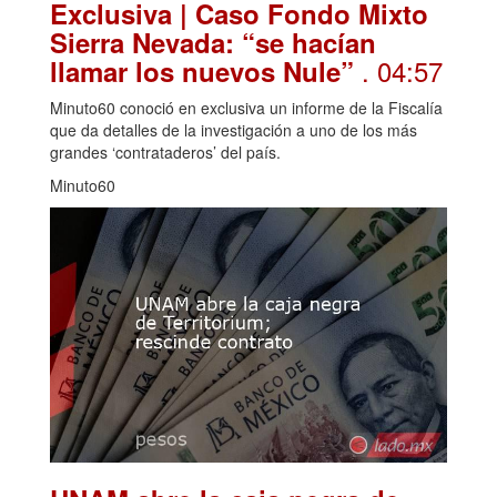
Exclusiva | Caso Fondo Mixto
Sierra Nevada: “se hacían
. 04:57
llamar los nuevos Nule”
Minuto60 conoció en exclusiva un informe de la Fiscalía
que da detalles de la investigación a uno de los más
grandes ‘contrataderos’ del país.
Minuto60