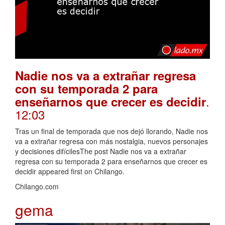
Nadie nos va a extrañar regresa
con su temporada 2 para
.
enseñarnos que crecer es decidir
12:03
Tras un final de temporada que nos dejó llorando, Nadie nos
va a extrañar regresa con más nostalgia, nuevos personajes
y decisiones difícilesThe post Nadie nos va a extrañar
regresa con su temporada 2 para enseñarnos que crecer es
decidir appeared first on Chilango.
Chilango.com
gema