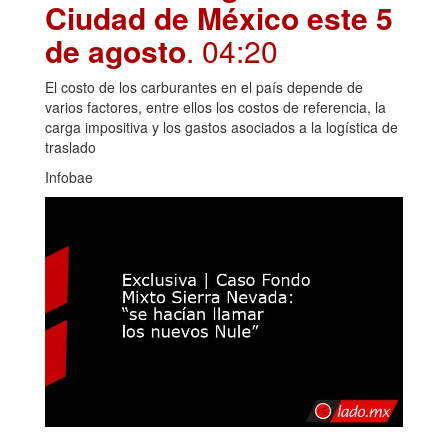
Ciudad de México este 5
de agosto
. 04:20
El costo de los carburantes en el país depende de
varios factores, entre ellos los costos de referencia, la
carga impositiva y los gastos asociados a la logística de
traslado
Infobae