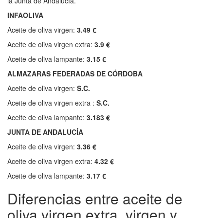
la Junta de Andalucía.
INFAOLIVA
Aceite de oliva virgen:
3.49 €
Aceite de oliva virgen extra:
3.9 €
Aceite de oliva lampante:
3.15 €
ALMAZARAS FEDERADAS DE CÓRDOBA
Aceite de oliva virgen:
S.C.
Aceite de oliva virgen extra :
S.C.
Aceite de oliva lampante:
3.183 €
JUNTA DE ANDALUCÍA
Aceite de oliva virgen:
3.36 €
Aceite de oliva virgen extra:
4.32 €
Aceite de oliva lampante:
3.17 €
Diferencias entre aceite de
oliva virgen extra, virgen y