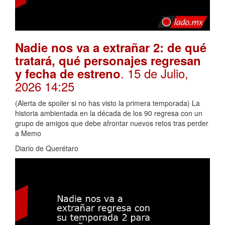
Nadie nos va a extrañar 2: de qué
tratará, qué personajes regresan
. 15 de Julio,
y fecha de estreno
2026 14:25
(Alerta de spoiler si no has visto la primera temporada) La
historia ambientada en la década de los 90 regresa con un
grupo de amigos que debe afrontar nuevos retos tras perder
a Memo
Diario de Querétaro