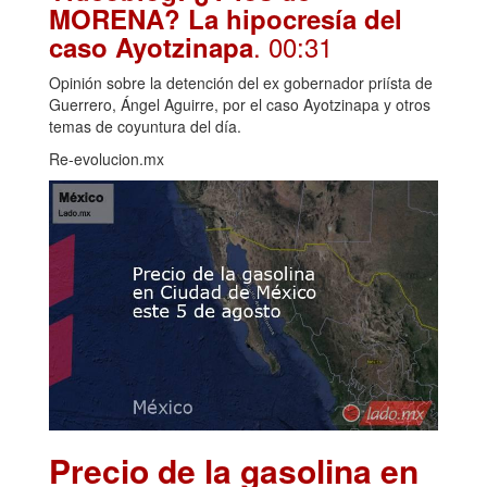
MORENA? La hipocresía del
. 00:31
caso Ayotzinapa
Opinión sobre la detención del ex gobernador priísta de
Guerrero, Ángel Aguirre, por el caso Ayotzinapa y otros
temas de coyuntura del día.
Re-evolucion.mx
Precio de la gasolina en