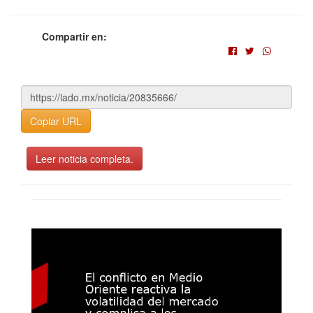
Compartir en:
Copiar URL
Leer noticia completa.