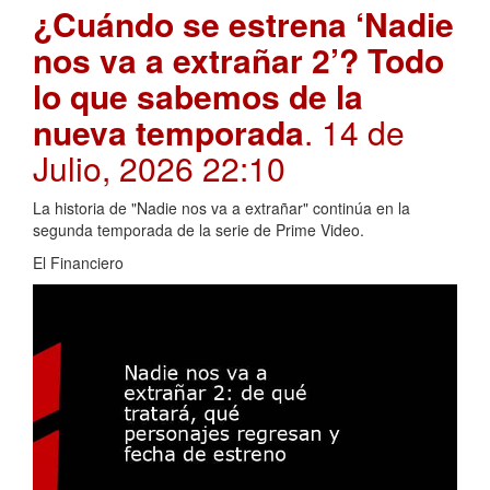
¿Cuándo se estrena ‘Nadie
nos va a extrañar 2’? Todo
lo que sabemos de la
nueva temporada
. 14 de
Julio, 2026 22:10
La historia de "Nadie nos va a extrañar" continúa en la
segunda temporada de la serie de Prime Video.
El Financiero