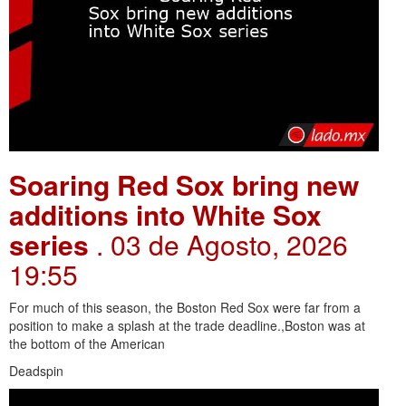
Soaring Red Sox bring new
additions into White Sox
series
. 03 de Agosto, 2026
19:55
For much of this season, the Boston Red Sox were far from a
position to make a splash at the trade deadline.,Boston was at
the bottom of the American
Deadspin