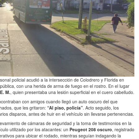
sonal policial acudió a la intersección de Colodrero y Florida en
 pública, con una herida de arma de fuego en el rostro. En el lugar
E. M.
, quien presentaba una lesión superficial en el cuero cabelludo.
contraban con amigos cuando llegó un auto oscuro del que
ados, que les gritaron:
“Al piso, policía”
. Acto seguido, los
ios disparos, antes de huir en el vehículo sin llevarse pertenencias.
relevamiento de cámaras de seguridad y la toma de testimonios en la
ículo utilizado por los atacantes: un
Peugeot 208 oscuro
, registrado
erativos para ubicar el rodado, mientras seguían indagando la