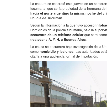
La captura se concretó este jueves en un comercio 
tucumana, que sería propiedad de la hermana de 
hacia el norte argentino la misma noche del c
Policía de Tucumán
.
Según la información a la que tuvo acceso
Infoba
Homicidios de la policía tucumana, bajo la supervis
secuestro de un teléfono celular
que será someti
trasladar a A. Y. H. a Buenos Aires
.
La causa se encuentra bajo investigación de la Uni
como
homicidio y lesiones
. Las autoridades est
citarla a una audiencia formal de imputación.