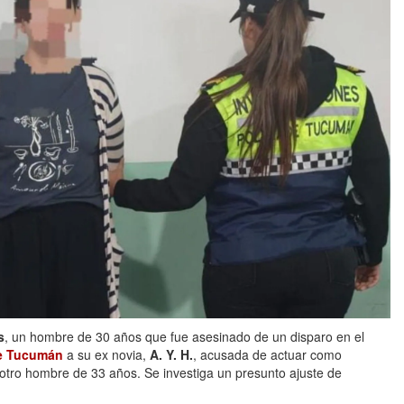
s
, un hombre de 30 años que fue asesinado de un disparo en el
e Tucumán
a su ex novia,
A. Y. H.
, acusada de actuar como
 otro hombre de 33 años. Se investiga un presunto ajuste de