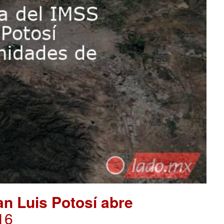
an Luis Potosí abre
16