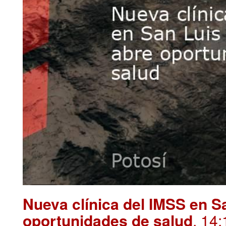
Nueva clínica del IMSS en S
oportunidades de salud
. 14: