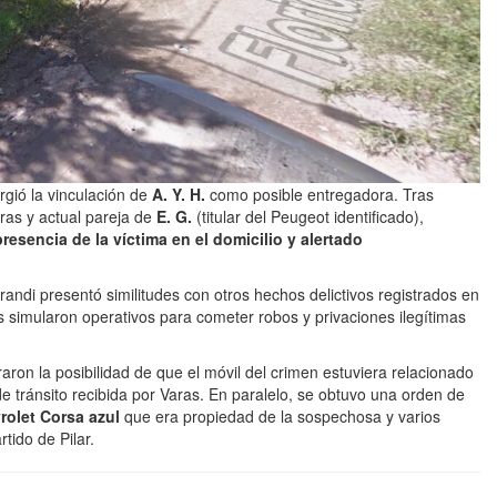
urgió la vinculación de
A. Y. H.
como posible entregadora. Tras
ras y actual pareja de
E. G.
(titular del Peugeot identificado),
presencia de la víctima en el domicilio y alertado
di presentó similitudes con otros hechos delictivos registrados en
s simularon operativos para cometer robos y privaciones ilegítimas
aron la posibilidad de que el móvil del crimen estuviera relacionado
e tránsito recibida por Varas. En paralelo, se obtuvo una orden de
rolet Corsa azul
que era propiedad de la sospechosa y varios
tido de Pilar.