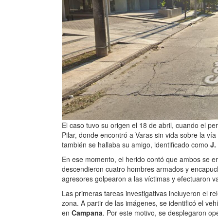
El caso tuvo su origen el 18 de abril, cuando el per
Pilar, donde encontró a Varas sin vida sobre la vía
también se hallaba su amigo, identificado como
J. 
En ese momento, el herido contó que ambos se en
descendieron cuatro hombres armados y encapuch
agresores golpearon a las víctimas y efectuaron var
Las primeras tareas investigativas incluyeron el 
zona. A partir de las imágenes, se identificó el veh
en
Campana
. Por este motivo, se desplegaron op