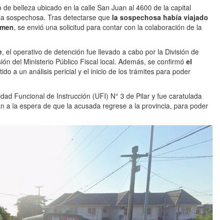
de belleza ubicado en la calle San Juan al 4600 de la capital
la sospechosa. Tras detectarse que
la sospechosa había viajado
rimen
, se envió una solicitud para contar con la colaboración de la
e
, el operativo de detención fue llevado a cabo por la División de
ión del Ministerio Público Fiscal
local. Además, se confirmó
el
do a un análisis pericial y el inicio de los trámites para poder
dad Funcional de Instrucción (UFI) N° 3 de Pilar y fue caratulada
án a la espera de que la acusada regrese a la provincia, para poder