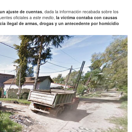
 un ajuste de cuentas
, dada la información recabada sobre los
uentes oficiales a
este medio
,
la víctima contaba con causas
cia ilegal de armas, drogas y un antecedente por homicidio