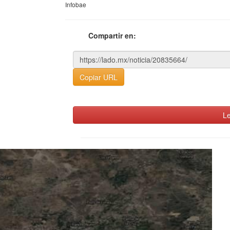
Infobae
Compartir en:
Copiar URL
Le