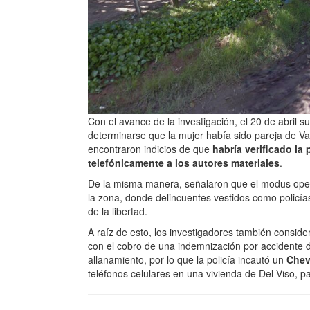
Con el avance de la investigación, el 20 de abril s
determinarse que la mujer había sido pareja de Va
encontraron indicios de que
habría verificado la 
telefónicamente a los autores materiales
.
De la misma manera, señalaron que el modus operan
la zona, donde delincuentes vestidos como policía
de la libertad.
A raíz de esto, los investigadores también consider
con el cobro de una indemnización por accidente d
allanamiento, por lo que la policía incautó un
Chev
teléfonos celulares en una vivienda de Del Viso, par