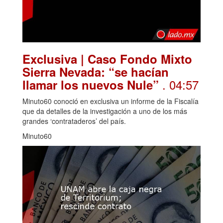
Exclusiva | Caso Fondo Mixto
Sierra Nevada: “se hacían
. 04:57
llamar los nuevos Nule”
Minuto60 conoció en exclusiva un informe de la Fiscalía
que da detalles de la investigación a uno de los más
grandes ‘contrataderos’ del país.
Minuto60