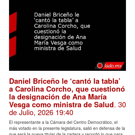
Daniel Briceño le ‘cantó la tabla’
a Carolina Corcho, que cuestionó
la designación de Ana María
. 30
Vesga como ministra de Salud
de Julio, 2026 19:40
El representante a la Cámara del Centro Democrático, el
más votado en la presente legislatura, salió en defensa de la
que será la nueva titular de la cartera y recordó lo que para