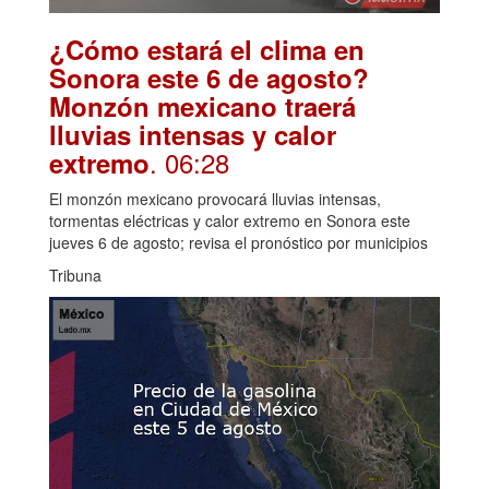
¿Cómo estará el clima en
Sonora este 6 de agosto?
Monzón mexicano traerá
lluvias intensas y calor
. 06:28
extremo
El monzón mexicano provocará lluvias intensas,
tormentas eléctricas y calor extremo en Sonora este
jueves 6 de agosto; revisa el pronóstico por municipios
Tribuna