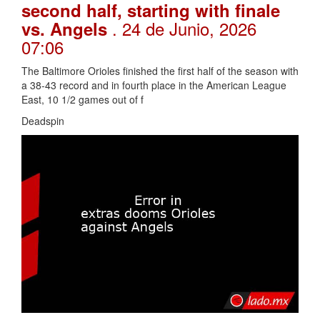
second half, starting with finale
. 24 de Junio, 2026
vs. Angels
07:06
The Baltimore Orioles finished the first half of the season with
a 38-43 record and in fourth place in the American League
East, 10 1/2 games out of f
Deadspin