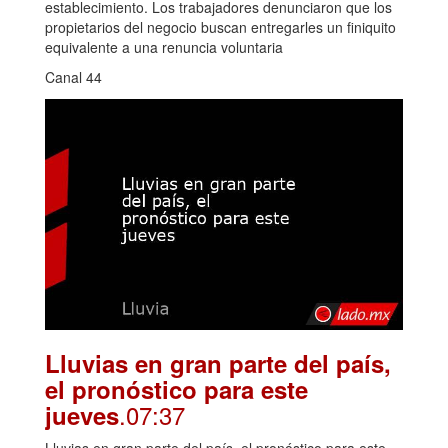
establecimiento. Los trabajadores denunciaron que los
propietarios del negocio buscan entregarles un finiquito
equivalente a una renuncia voluntaria
Canal 44
Lluvias en gran parte del país,
el pronóstico para este
.07:37
jueves
Lluvias en gran parte del país, el pronóstico para este