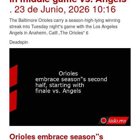
. 23 de Junio, 2026 10:16
The Baltimore Orioles carry a season-high-tying winning
streak into Tuesday night"s game with the Los Angeles
Angels in Anaheim, Calif.,The Orioles" 6
Deadspin
Orioles embrace season"s