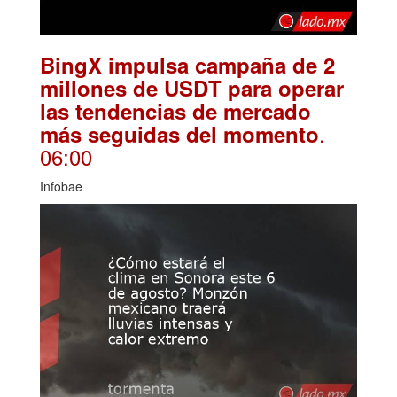
BingX impulsa campaña de 2
millones de USDT para operar
las tendencias de mercado
.
más seguidas del momento
06:00
Infobae