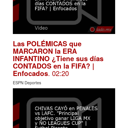
Las POLÉMICAS que
MARCARON la ERA
INFANTINO ¿Tiene sus días
CONTADOS en la FIFA? |
. 02:20
Enfocados
ESPN Deportes