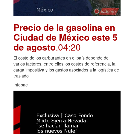
Precio de la gasolina en
Ciudad de México este 5
de agosto
.04:20
El costo de los carburantes en el país depende de
varios factores, entre ellos los costos de referencia, la
carga impositiva y los gastos asociados a la logística de
traslado
Infobae