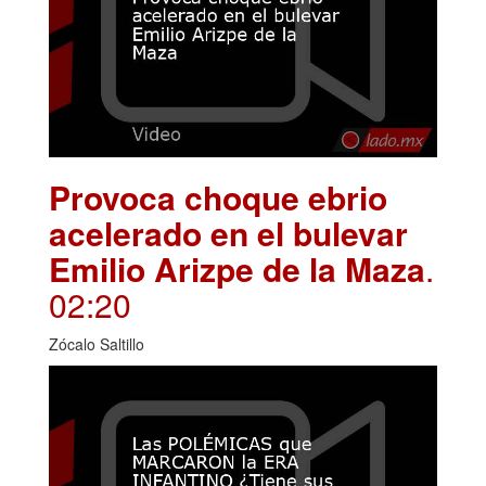
Provoca choque ebrio
acelerado en el bulevar
Emilio Arizpe de la Maza
.
02:20
Zócalo Saltillo