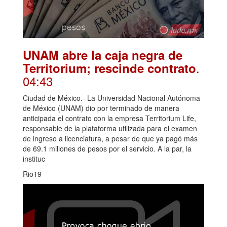
UNAM abre la caja negra de
.
Territorium; rescinde contrato
04:43
Ciudad de México.- La Universidad Nacional Autónoma
de México (UNAM) dio por terminado de manera
anticipada el contrato con la empresa Territorium Life,
responsable de la plataforma utilizada para el examen
de ingreso a licenciatura, a pesar de que ya pagó más
de 69.1 millones de pesos por el servicio. A la par, la
instituc
Rio19