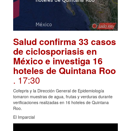
Salud confirma 33 casos
de ciclosporiasis en
México e investiga 16
hoteles de Quintana Roo
. 17:30
Cofepris y la Dirección General de Epidemiología
tomaron muestras de agua, frutas y verduras durante
verificaciones realizadas en 16 hoteles de Quintana
Roo.
El Imparcial