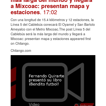
a Mixcoac: presentan mapa y
. 17:02
estaciones
Con una longitud de 15.4 kilómetros y 12 estaciones, la
Línea 5 del Cablebús conecará El Oyamel y San Bartolo
Ameyalco con el Metro Mixcoac.The post Línea 5 del
Cablebús será la más larga del mundo y llegará a
Mixcoac: presentan mapa y estaciones appeared first
on Chilango.
Chilango.com