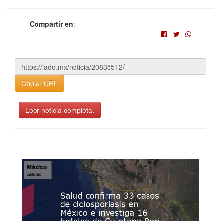
Compartir en:
Copiar URL
Leer noticia completa.