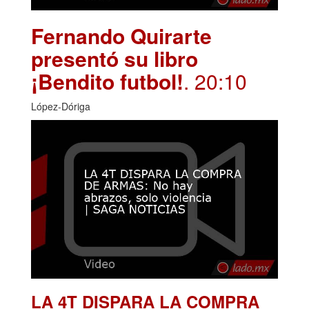
Fernando Quirarte
presentó su libro
¡Bendito futbol!
. 20:10
López-Dóriga
LA 4T DISPARA LA COMPRA