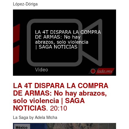
López-Dóriga
LA 4T DISPARA LA COMPRA
DE ARMAS: No hay abrazos,
solo violencia | SAGA
. 20:10
NOTICIAS
La Saga by Adela Micha