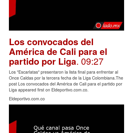
Los convocados del
América de Cali para el
partido por Liga
. 09:27
Los "Escarlatas" presentaron la lista final para enfrentar al
Once Caldas por la tercera fecha de la Liga Colombiana.The
post Los convocados del América de Cali para el partido por
Liga appeared first on Eldeportivo.com.co.
Eldeportivo.com.co