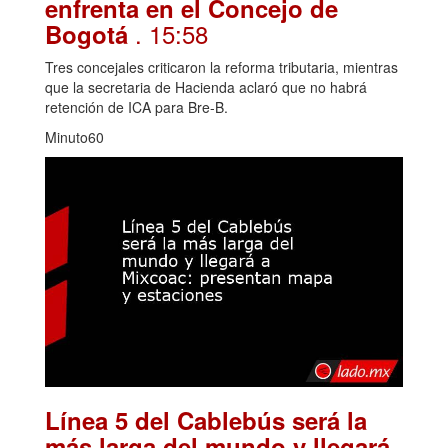
enfrenta en el Concejo de
. 15:58
Bogotá
Tres concejales criticaron la reforma tributaria, mientras
que la secretaria de Hacienda aclaró que no habrá
retención de ICA para Bre-B.
Minuto60
Línea 5 del Cablebús será la
más larga del mundo y llegará