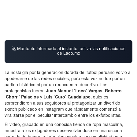
🚀 Mantente informado al instante, activa las notificaciones
de Lado.mx
La nostalgia por la generación dorada del fútbol peruano volvió a
apoderarse de las redes sociales, pero esta vez no fue por un
partido histórico ni por un reencuentro deportivo. Los
protagonistas fueron
Juan Manuel ‘Loco’ Vargas
,
Roberto
‘Chorri’ Palacios
y
Luis ‘Cuto’ Guadalupe
, quienes
sorprendieron a sus seguidores al protagonizar un divertido
sketch publicado en Instagram que rápidamente comenzó a
viralizarse por el peculiar intercambio entre los exfutbolistas.
El video, grabado en una conocida tienda de ropa masculina,
muestra a los exjugadores desenvolviéndose en una escena
cargada de humor, referencias populares y complicidad entre