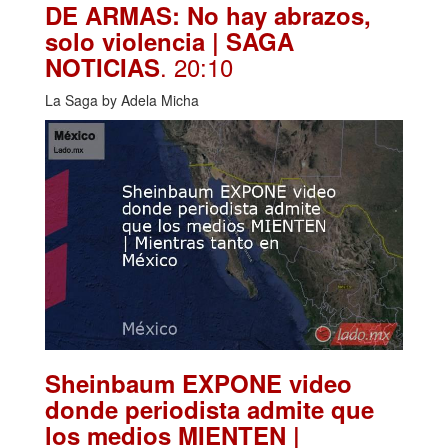
DE ARMAS: No hay abrazos,
solo violencia | SAGA
. 20:10
NOTICIAS
La Saga by Adela Micha
Sheinbaum EXPONE video
donde periodista admite que
los medios MIENTEN |