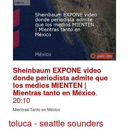
Sheinbaum EXPONE video
donde periodista admite que
los medios MIENTEN |
.
Mientras tanto en México
20:10
Mientras Tanto en México
toluca - seattle sounders