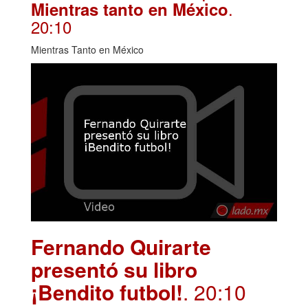
.
Mientras tanto en México
20:10
Mientras Tanto en México
Fernando Quirarte
presentó su libro
¡Bendito futbol!
. 20:10