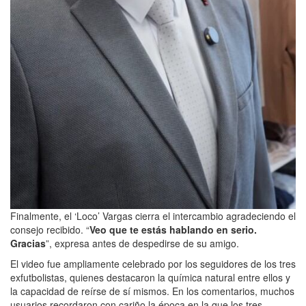
Finalmente, el ‘Loco’ Vargas cierra el intercambio agradeciendo el
consejo recibido. “
Veo que te estás hablando en serio.
Gracias
”, expresa antes de despedirse de su amigo.
El video fue ampliamente celebrado por los seguidores de los tres
exfutbolistas, quienes destacaron la química natural entre ellos y
la capacidad de reírse de sí mismos. En los comentarios, muchos
usuarios recordaron con cariño la época en la que los tres