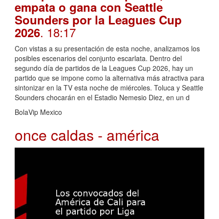
empata o gana con Seattle
Sounders por la Leagues Cup
. 18:17
2026
Con vistas a su presentación de esta noche, analizamos los
posibles escenarios del conjunto escarlata. Dentro del
segundo día de partidos de la Leagues Cup 2026, hay un
partido que se impone como la alternativa más atractiva para
sintonizar en la TV esta noche de miércoles. Toluca y Seattle
Sounders chocarán en el Estadio Nemesio Diez, en un d
BolaVip Mexico
once caldas - américa