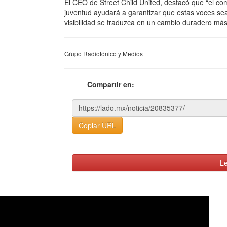
El CEO de Street Child United, destacó que “el co
juventud ayudará a garantizar que estas voces se
visibilidad se traduzca en un cambio duradero más 
Grupo Radiofónico y Medios
Compartir en:
Copiar URL
Le