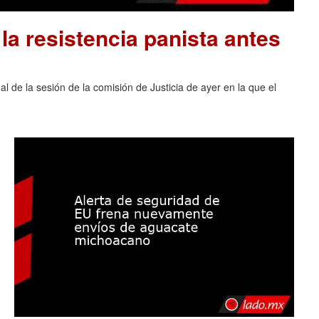
la resistencia panista antes
al de la sesión de la comisión de Justicia de ayer en la que el