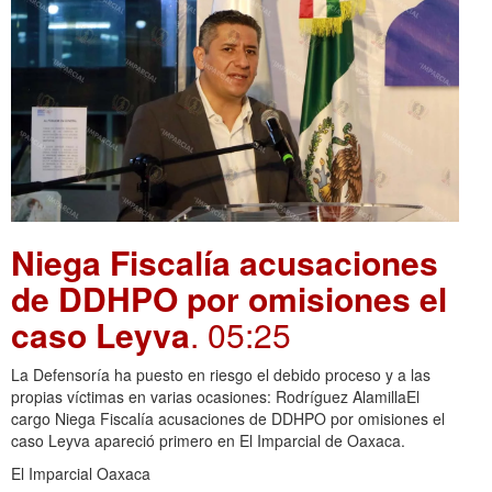
Niega Fiscalía acusaciones
de DDHPO por omisiones el
caso Leyva
. 05:25
La Defensoría ha puesto en riesgo el debido proceso y a las
propias víctimas en varias ocasiones: Rodríguez AlamillaEl
cargo Niega Fiscalía acusaciones de DDHPO por omisiones el
caso Leyva apareció primero en El Imparcial de Oaxaca.
El Imparcial Oaxaca