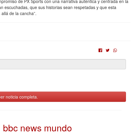
mpromiso de PX Sports con una narrativa auténtica y centrada en la
an escuchadas, que sus historias sean respetadas y que esta
allá de la cancha”.
er noticia completa.
bbc news mundo