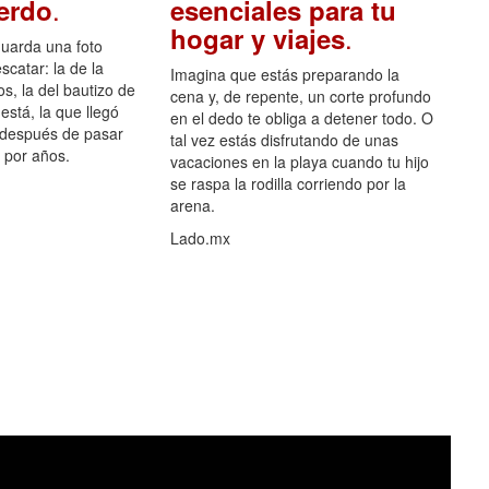
.
uerdo
esenciales para tu
.
hogar y viajes
guarda una foto
scatar: la de la
Imagina que estás preparando la
s, la del bautizo de
cena y, de repente, un corte profundo
está, la que llegó
en el dedo te obliga a detener todo. O
 después de pasar
tal vez estás disfrutando de unas
por años.
vacaciones en la playa cuando tu hijo
se raspa la rodilla corriendo por la
arena.
Lado.mx