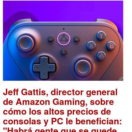
Jeff Gattis, director general
de Amazon Gaming, sobre
cómo los altos precios de
consolas y PC le benefician:
"Habrá gente que se quede