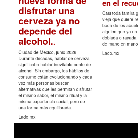
nueva forma de
en el rec
disfrutar una
Casi toda familia 
cerveza ya no
vieja que quiere re
boda de los abuelo
depende del
alguien que ya no 
alcohol.
.
doblada o rayada
de mano en mano 
Ciudad de México, junio 2026.-
Lado.mx
Durante décadas, hablar de cerveza
significaba hablar inevitablemente de
alcohol. Sin embargo, los hábitos de
consumo están evolucionando y cada
vez más personas buscan
alternativas que les permitan disfrutar
el mismo sabor, el mismo ritual y la
misma experiencia social, pero de
una forma más equilibrada.
Lado.mx