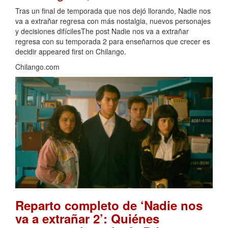
Tras un final de temporada que nos dejó llorando, Nadie nos
va a extrañar regresa con más nostalgia, nuevos personajes
y decisiones difícilesThe post Nadie nos va a extrañar
regresa con su temporada 2 para enseñarnos que crecer es
decidir appeared first on Chilango.
Chilango.com
Reparto completo de ‘Nadie nos
va a extrañar 2’: Quiénes