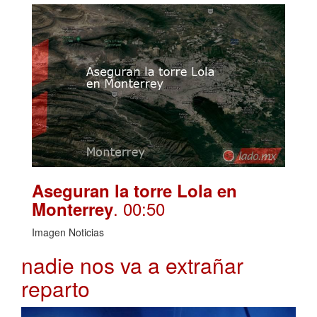
Aseguran la torre Lola en
. 00:50
Monterrey
Imagen Noticias
nadie nos va a extrañar
reparto