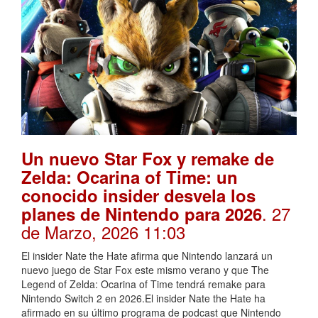
Un nuevo Star Fox y remake de
Zelda: Ocarina of Time: un
conocido insider desvela los
. 27
planes de Nintendo para 2026
de Marzo, 2026 11:03
El insider Nate the Hate afirma que Nintendo lanzará un
nuevo juego de Star Fox este mismo verano y que The
Legend of Zelda: Ocarina of Time tendrá remake para
Nintendo Switch 2 en 2026.El insider Nate the Hate ha
afirmado en su último programa de podcast que Nintendo