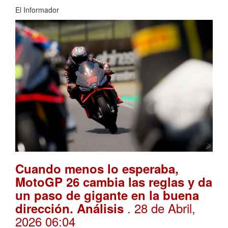
El Informador
Cuando menos lo esperaba,
MotoGP 26 cambia las reglas y da
un paso de gigante en la buena
. 28 de Abril,
dirección. Análisis
2026 06:04