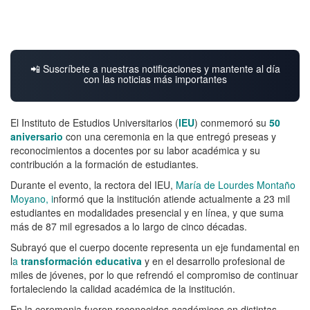
📲 Suscríbete a nuestras notificaciones y mantente al día
con las noticias más importantes
El Instituto de Estudios Universitarios (
IEU
) conmemoró su
50
aniversario
con una ceremonia en la que entregó preseas y
reconocimientos a docentes por su labor académica y su
contribución a la formación de estudiantes.
Durante el evento, la rectora del IEU,
María de Lourdes Montaño
Moyano, i
nformó que la institución atiende actualmente a 23 mil
estudiantes en modalidades presencial y en línea, y que suma
más de 87 mil egresados a lo largo de cinco décadas.
Subrayó que el cuerpo docente representa un eje fundamental en
l
a
transformación educativa
y en el desarrollo profesional de
miles de jóvenes, por lo que refrendó el compromiso de continuar
fortaleciendo la calidad académica de la institución.
En la ceremonia fueron reconocidos académicos en distintas