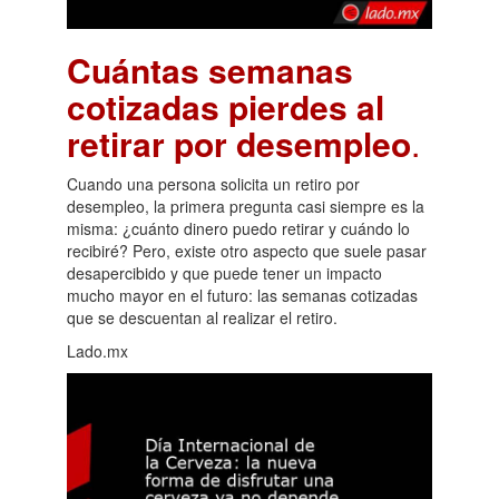
Cuántas semanas
cotizadas pierdes al
retirar por desempleo
.
Cuando una persona solicita un retiro por
desempleo, la primera pregunta casi siempre es la
misma: ¿cuánto dinero puedo retirar y cuándo lo
recibiré? Pero, existe otro aspecto que suele pasar
desapercibido y que puede tener un impacto
mucho mayor en el futuro: las semanas cotizadas
que se descuentan al realizar el retiro.
Lado.mx