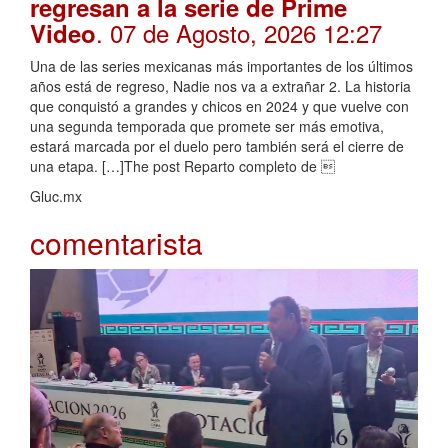
regresan a la serie de Prime
. 07 de Agosto, 2026 12:27
Video
Una de las series mexicanas más importantes de los últimos
años está de regreso, Nadie nos va a extrañar 2. La historia
que conquistó a grandes y chicos en 2024 y que vuelve con
una segunda temporada que promete ser más emotiva,
estará marcada por el duelo pero también será el cierre de
una etapa. […]The post Reparto completo de 
Gluc.mx
comentarista