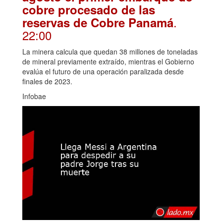
cobre procesado de las
.
reservas de Cobre Panamá
22:00
La minera calcula que quedan 38 millones de toneladas
de mineral previamente extraído, mientras el Gobierno
evalúa el futuro de una operación paralizada desde
finales de 2023.
Infobae