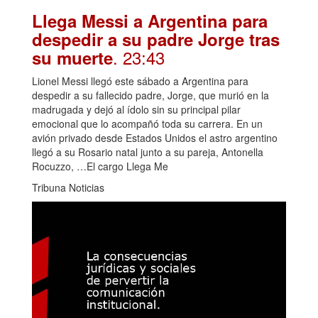
Llega Messi a Argentina para
despedir a su padre Jorge tras
. 23:43
su muerte
Lionel Messi llegó este sábado a Argentina para
despedir a su fallecido padre, Jorge, que murió en la
madrugada y dejó al ídolo sin su principal pilar
emocional que lo acompañó toda su carrera. En un
avión privado desde Estados Unidos el astro argentino
llegó a su Rosario natal junto a su pareja, Antonella
Rocuzzo, …El cargo Llega Me
Tribuna Noticias