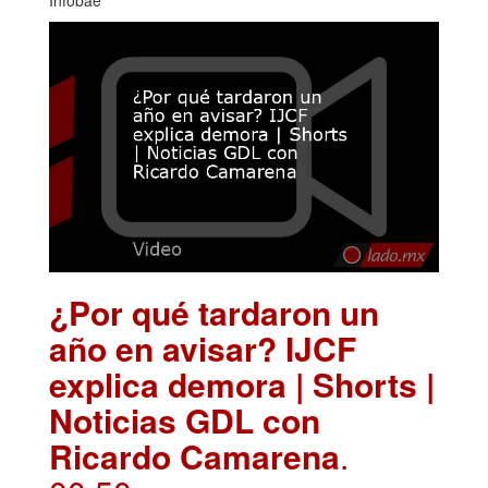
¿Por qué tardaron un
año en avisar? IJCF
explica demora | Shorts |
Noticias GDL con
Ricardo Camarena
.