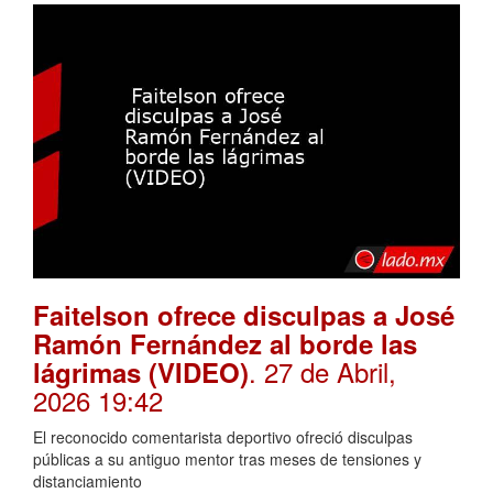
Faitelson ofrece disculpas a José
Ramón Fernández al borde las
. 27 de Abril,
lágrimas (VIDEO)
2026 19:42
El reconocido comentarista deportivo ofreció disculpas
públicas a su antiguo mentor tras meses de tensiones y
distanciamiento