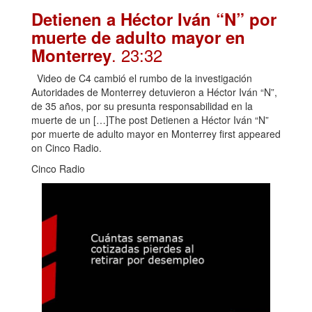
Detienen a Héctor Iván “N” por
muerte de adulto mayor en
. 23:32
Monterrey
Video de C4 cambió el rumbo de la investigación
Autoridades de Monterrey detuvieron a Héctor Iván “N”,
de 35 años, por su presunta responsabilidad en la
muerte de un […]The post Detienen a Héctor Iván “N”
por muerte de adulto mayor en Monterrey first appeared
on Cinco Radio.
Cinco Radio