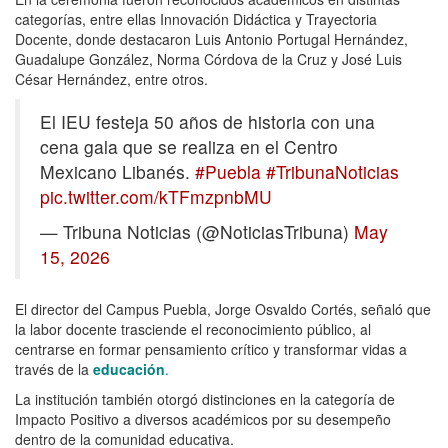
categorías, entre ellas Innovación Didáctica y Trayectoria
Docente, donde destacaron Luis Antonio Portugal Hernández,
Guadalupe González, Norma Córdova de la Cruz y José Luis
César Hernández, entre otros.
El IEU festeja 50 años de historia con una
cena gala que se realiza en el Centro
Mexicano Libanés.
#Puebla
#TribunaNoticias
pic.twitter.com/kTFmzpnbMU
— Tribuna Noticias (@NoticiasTribuna)
May
15, 2026
El director del Campus Puebla, Jorge Osvaldo Cortés, señaló que
la labor docente trasciende el reconocimiento público, al
centrarse en formar pensamiento crítico y transformar vidas a
través de la
educación
.
La institución también otorgó distinciones en la categoría de
Impacto Positivo a diversos académicos por su desempeño
dentro de la comunidad educativa.