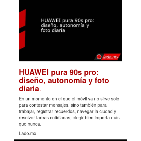
HUAWEI pura 90s pro:
diseño, autonomía y foto
.
diaria
En un momento en el que el móvil ya no sirve solo
para contestar mensajes, sino también para
trabajar, registrar recuerdos, navegar la ciudad y
resolver tareas cotidianas, elegir bien importa más
que nunca.
Lado.mx