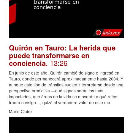
Quirón en Tauro: La herida que
puede transformarse en
. 13:26
conciencia
En junio de este año, Quirón cambió de signo e ingresó en
Tauro, donde permanecerá aproximadamente hasta 2034. Y
aunque este tipo de tránsitos suelen interpretarse desde una
perspectiva predictiva —qué signos serán los más
impactados, qué áreas de la vida se moverán o qué retos
traerá consigo—, quizá el verdadero valor de este mo
Marie Claire