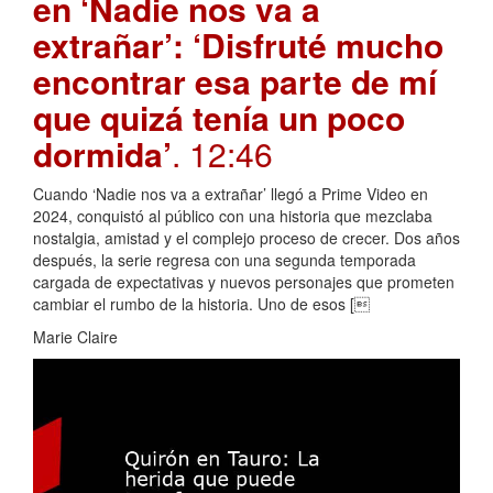
en ‘Nadie nos va a
extrañar’: ‘Disfruté mucho
encontrar esa parte de mí
que quizá tenía un poco
dormida’
. 12:46
Cuando ‘Nadie nos va a extrañar’ llegó a Prime Video en
2024, conquistó al público con una historia que mezclaba
nostalgia, amistad y el complejo proceso de crecer. Dos años
después, la serie regresa con una segunda temporada
cargada de expectativas y nuevos personajes que prometen
cambiar el rumbo de la historia. Uno de esos [
Marie Claire