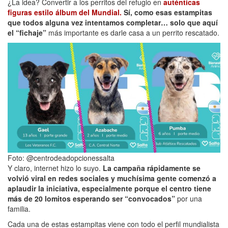
¿La idea? Convertir a los perritos del refugio en
auténticas
figuras estilo álbum del Mundial.
Sí, como esas estampitas
que todos alguna vez intentamos completar… solo que aquí
el “fichaje”
más importante es darle casa a un perrito rescatado.
Foto: @centrodeadopcionessalta
Y claro, internet hizo lo suyo.
La campaña rápidamente se
volvió viral en redes sociales y muchísima gente comenzó a
aplaudir la iniciativa, especialmente porque el centro tiene
más de 20 lomitos esperando ser “convocados”
por una
familia.
Cada una de estas estampitas viene con todo el perfil mundialista