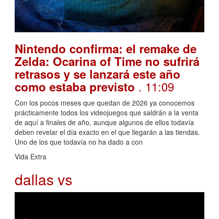
Nintendo confirma: el remake de
Zelda: Ocarina of Time no sufrirá
retrasos y se lanzará este año
. 11:09
como estaba previsto
Con los pocos meses que quedan de 2026 ya conocemos
prácticamente todos los videojuegos que saldrán a la venta
de aquí a finales de año, aunque algunos de ellos todavía
deben revelar el día exacto en el que llegarán a las tiendas.
Uno de los que todavía no ha dado a con
Vida Extra
dallas vs