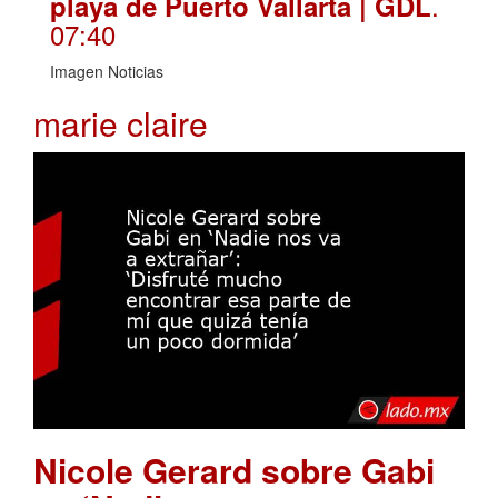
.
playa de Puerto Vallarta | GDL
07:40
Imagen Noticias
marie claire
Nicole Gerard sobre Gabi