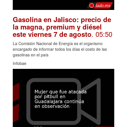
Gasolina en Jalisco: precio de
la magna, premium y diésel
. 05:50
este viernes 7 de agosto
La Comisión Nacional de Energía es el organismo
encargado de informar todos los días el costo de las
gasolinas en el país
Infobae