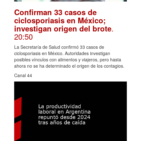
Confirman 33 casos de
ciclosporiasis en México;
.
investigan origen del brote
20:50
La Secretaría de Salud confirmó 33 casos de
ciclosporiasis en México. Autoridades investigan
posibles vínculos con alimentos y viajeros, pero hasta
ahora no se ha determinado el origen de los contagios.
Canal 44