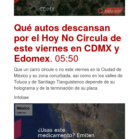
Qué autos descansan
por el Hoy No Circula de
este viernes en CDMX y
Edomex
. 05:50
Que un carro circule o no este viernes en la Ciudad de
México y su zona conurbada, así como en los valles de
Toluca y de Santiago Tianguistenco depende de su
holograma y de la terminación de su placa
Infobae