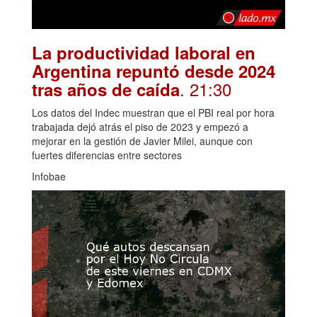
La productividad laboral en
Argentina repuntó desde 2024
. 21:30
tras años de caída
Los datos del Indec muestran que el PBI real por hora
trabajada dejó atrás el piso de 2023 y empezó a
mejorar en la gestión de Javier Milei, aunque con
fuertes diferencias entre sectores
Infobae