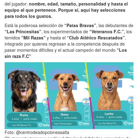
del jugador:
nombre, edad, tamaño, personalidad y hasta el
equipo al que pertenece. Porque sí, aquí hay selecciones
para todos los gustos.
Está la poderosa selección de
“Patas Bravas”
, las debutantes de
“Las Princesitas”
, los experimentados de
“Veteranos F.C.”
, los
temidos
“Mil Razas”
y hasta el
“Club Atlético Rescatados”
,
integrado por quienes regresan a la competencia después de
pasar momentos difíciles y el actual campeón del mundo
“Los
sin raza F.C”
Foto: @centrodeadopcionessalta