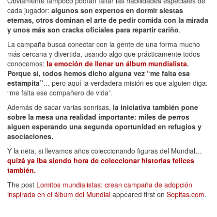
Obviamente tampoco podían faltar las habilidades especiales de
cada jugador:
algunos son expertos en dormir siestas
eternas, otros dominan el arte de pedir comida con la mirada
y unos más son cracks oficiales para repartir cariño
.
La campaña busca conectar con la gente de una forma mucho
más cercana y divertida, usando algo que prácticamente todos
conocemos:
la emoción de llenar un álbum mundialista
.
Porque sí, todos hemos dicho alguna vez “me falta esa
estampita”
… pero aquí la verdadera misión es que alguien diga:
“me falta ese compañero de vida”.
Además de sacar varias sonrisas,
la iniciativa también pone
sobre la mesa una realidad importante: miles de perros
siguen esperando una segunda oportunidad en refugios y
asociaciones.
Y la neta, si llevamos años coleccionando figuras del Mundial…
quizá ya iba siendo hora de coleccionar historias felices
también.
The post
Lomitos mundialistas: crean campaña de adopción
inspirada en el álbum del Mundial
appeared first on
Sopitas.com
.