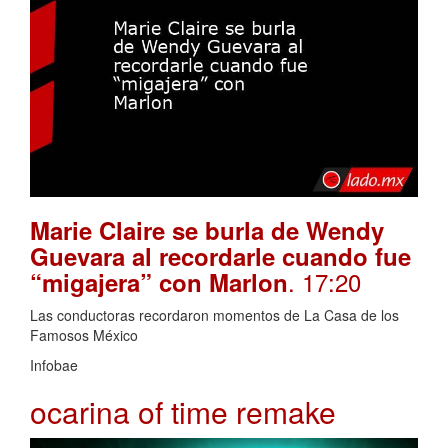
Marie Claire se burla de Wendy
Guevara al recordarle cuando fue
. 17:20
“migajera” con Marlon
Las conductoras recordaron momentos de La Casa de los
Famosos México
Infobae
ocarina of time remake