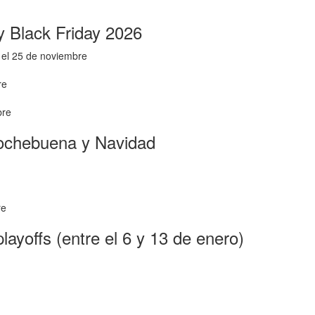
y Black Friday 2026
 el 25 de noviembre
re
bre
Nochebuena y Navidad
re
layoffs (entre el 6 y 13 de enero)