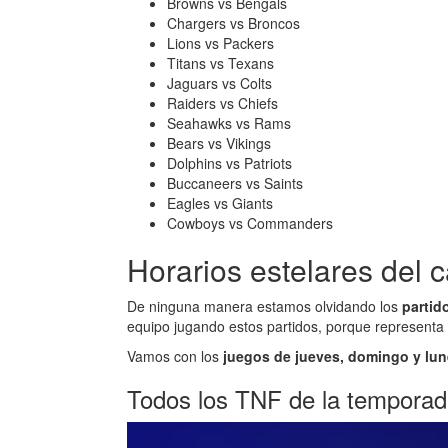
Browns vs Bengals
Chargers vs Broncos
Lions vs Packers
Titans vs Texans
Jaguars vs Colts
Raiders vs Chiefs
Seahawks vs Rams
Bears vs Vikings
Dolphins vs Patriots
Buccaneers vs Saints
Eagles vs Giants
Cowboys vs Commanders
Horarios estelares del 
De ninguna manera estamos olvidando los
partido
equipo jugando estos partidos, porque representa 
Vamos con los
juegos de jueves, domingo y lun
Todos los TNF de la tempora