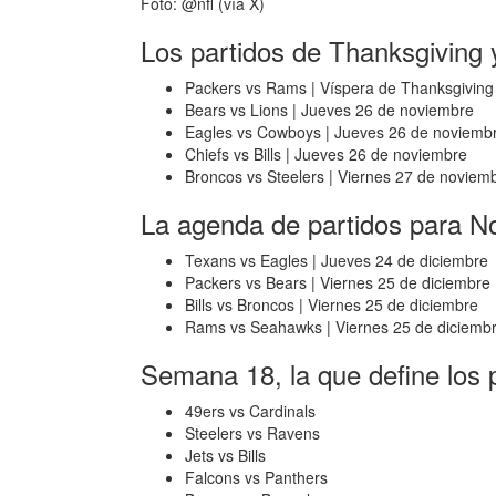
Foto: @nfl (vía X)
Los partidos de Thanksgiving 
Packers vs Rams | Víspera de Thanksgiving
Bears vs Lions | Jueves 26 de noviembre
Eagles vs Cowboys | Jueves 26 de noviemb
Chiefs vs Bills | Jueves 26 de noviembre
Broncos vs Steelers | Viernes 27 de noviem
La agenda de partidos para 
Texans vs Eagles | Jueves 24 de diciembre
Packers vs Bears | Viernes 25 de diciembre
Bills vs Broncos | Viernes 25 de diciembre
Rams vs Seahawks | Viernes 25 de diciemb
Semana 18, la que define los p
49ers vs Cardinals
Steelers vs Ravens
Jets vs Bills
Falcons vs Panthers