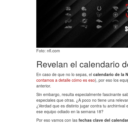
Foto: nfl.com
Revelan el calendario 
En caso de que no lo sepas, el
calendario de la 
contamos a detalle cómo es eso
), por eso los eq
anterior.
Sin embargo, resulta especialmente fascinante s
especiales que otras. ¿A poco no tiene una releva
¿Verdad que es distinto jugar contra tu archirriva
ese equipo odiado en la semana 18?
Por eso vamos con las
fechas clave del calendar