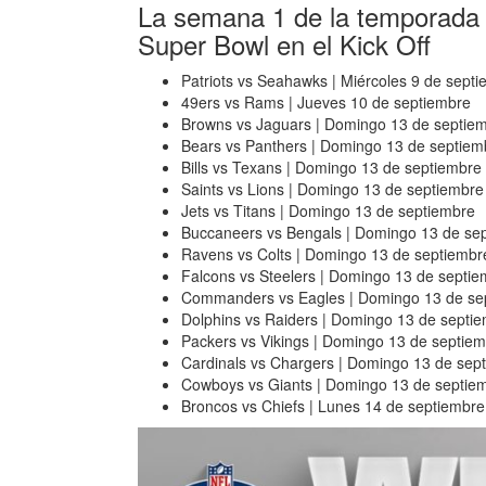
La semana 1 de la temporada 2
Super Bowl en el Kick Off
Patriots vs Seahawks | Miércoles 9 de sept
49ers vs Rams | Jueves 10 de septiembre
Browns vs Jaguars | Domingo 13 de septie
Bears vs Panthers | Domingo 13 de septiem
Bills vs Texans | Domingo 13 de septiembre
Saints vs Lions | Domingo 13 de septiembre
Jets vs Titans | Domingo 13 de septiembre
Buccaneers vs Bengals | Domingo 13 de se
Ravens vs Colts | Domingo 13 de septiembr
Falcons vs Steelers | Domingo 13 de septi
Commanders vs Eagles | Domingo 13 de se
Dolphins vs Raiders | Domingo 13 de septi
Packers vs Vikings | Domingo 13 de septie
Cardinals vs Chargers | Domingo 13 de sep
Cowboys vs Giants | Domingo 13 de septie
Broncos vs Chiefs | Lunes 14 de septiembre