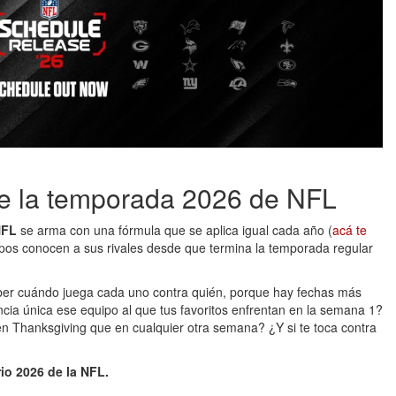
de la temporada 2026 de NFL
NFL
se arma con una fórmula que se aplica igual cada año (
acá te
uipos conocen a sus rivales desde que termina la temporada regular
aber cuándo juega cada uno contra quién, porque hay fechas más
ncia única ese equipo al que tus favoritos enfrentan en la semana 1?
l en Thanksgiving que en cualquier otra semana? ¿Y si te toca contra
io 2026 de la NFL.