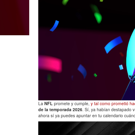
La
NFL
promete y cumple,
y tal como prometió ha
de la temporada 2026
. Sí, ya habían destapado v
ahora sí ya puedes apuntar en tu calendario cuánd