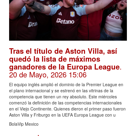
Tras el título de Aston Villa, así
quedó la lista de máximos
.
ganadores de la Europa League
20 de Mayo, 2026 15:06
El equipo inglés amplió el dominio de la Premier League en
el plano internacional y se estrenó en las vitrinas de la
competencia que tienen un rey absoluto. Este miércoles
comenzó la definición de las competencias internacionales
en el Viejo Continente. Quienes dieron el primer paso fueron
Aston Villa y Friburgo en la UEFA Europa League con u
BolaVip Mexico