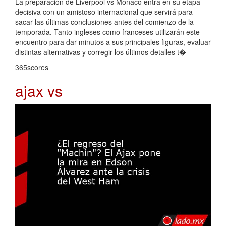
La preparación de Liverpool vs Mónaco entra en su etapa
decisiva con un amistoso internacional que servirá para
sacar las últimas conclusiones antes del comienzo de la
temporada. Tanto ingleses como franceses utilizarán este
encuentro para dar minutos a sus principales figuras, evaluar
distintas alternativas y corregir los últimos detalles t�
365scores
ajax vs