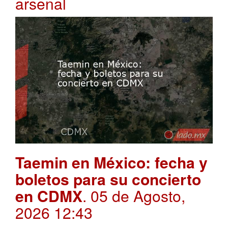
arsenal
Taemin en México: fecha y
boletos para su concierto
en CDMX
. 05 de Agosto,
2026 12:43