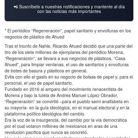
📲 Suscríbete a nuestras notificaciones y mantente al día
con las noticias más importantes
* El periódico “Regeneración”, papel sanitario y envolturas en los
negocios de plástico de Ahued
Tras el triunfo de Nahle, Ricardo Ahued decidió que una parte del
tiro de los siete millones de ejemplares del periódico Morena,
“Regeneración”, se llevara a sus negocios de plásticos, “Casa
Ahued”, para limpiar ventanas, el uso de sanitarios y envolturas
de botes de basura y plásticos en general.
Evita con ello el gasto en su negocio de bolsas de papel y, para el
personal, el uso de papel sanitario.
Fundado en 2016 al amparo del movimiento renacentista de
Morena y bajo la tutela de Andrés Manuel López Obrador,
“Regeneración” se convirtió –para el pueblo semi analfabeta en
su mayoría- en la guía ideológica, en el manual electoral y en la
plataforma político ideológica del cambio.
Era la voz de la insurgencia, del cambio por la vía democrática
por el cual votaron millones de mexicanos en aras de una
revolución pacífica que nunca se concretó.