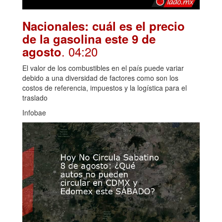
Nacionales: cuál es el precio
de la gasolina este 9 de
. 04:20
agosto
El valor de los combustibles en el país puede variar
debido a una diversidad de factores como son los
costos de referencia, impuestos y la logística para el
traslado
Infobae