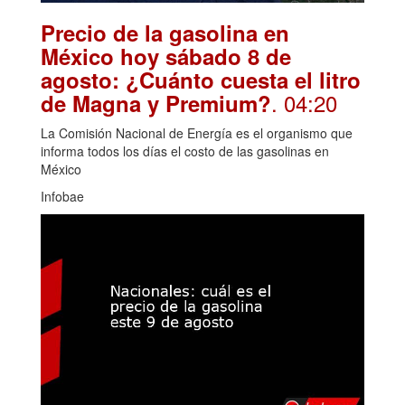
Precio de la gasolina en
México hoy sábado 8 de
agosto: ¿Cuánto cuesta el litro
. 04:20
de Magna y Premium?
La Comisión Nacional de Energía es el organismo que
informa todos los días el costo de las gasolinas en
México
Infobae