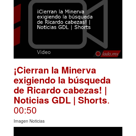
¡Cierran la Minerva
exigiendo la búsqueda
de Ricardo cabezas! |
Noticias GDL | Shorts
.
00:50
Imagen Noticias