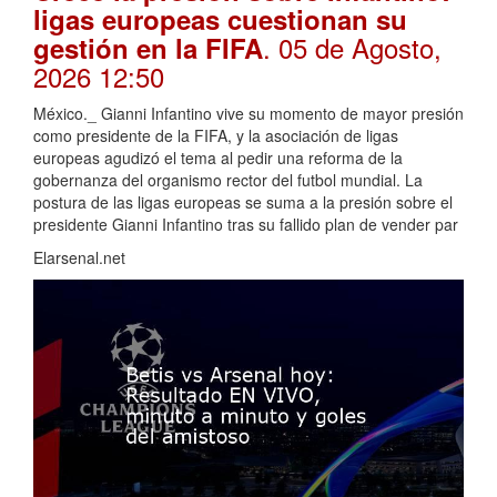
ligas europeas cuestionan su
. 05 de Agosto,
gestión en la FIFA
2026 12:50
México._ Gianni Infantino vive su momento de mayor presión
como presidente de la FIFA, y la asociación de ligas
europeas agudizó el tema al pedir una reforma de la
gobernanza del organismo rector del futbol mundial. La
postura de las ligas europeas se suma a la presión sobre el
presidente Gianni Infantino tras su fallido plan de vender par
Elarsenal.net