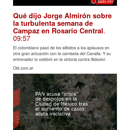
Qué dijo Jorge Almirón sobre
la turbulenta semana de
.
Campaz en Rosario Central
09:57
El colombiano pasó de los silbidos a los aplausos en
otra gran actuación con la camiseta del Canalla. Y su
entrenador lo celebró en la victoria contra Aldosivi.
Olé.com.ar