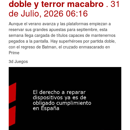
doble y terror macabro
. 31
de Julio, 2026 06:16
Aunque el verano avanza y las plataformas empiezan a
reservar sus grandes apuestas para septiembre, esta
semana llega cargada de títulos capaces de mantenernos
pegados a la pantalla. Hay superhéroes por partida doble,
con el regreso de Batman, el cruzado enmascarado en
Prime
3d Juegos