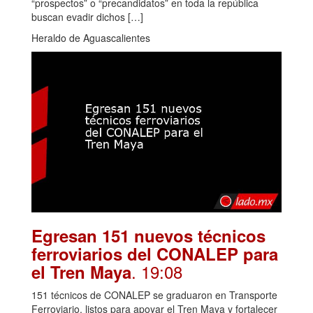
“prospectos” o “precandidatos” en toda la república
buscan evadir dichos […]
Heraldo de Aguascalientes
Egresan 151 nuevos técnicos
ferroviarios del CONALEP para
. 19:08
el Tren Maya
151 técnicos de CONALEP se graduaron en Transporte
Ferroviario, listos para apoyar el Tren Maya y fortalecer