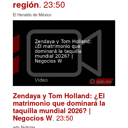
región
. 23:50
El Heraldo de México
Zendaya y Tom Holland: ¿El
matrimonio que dominará la
taquilla mundial 2026? |
. 23:50
Negocios W
adn Noticias