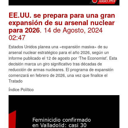
EE.UU. se prepara para una gran
expansión de su arsenal nuclear
. 14 de Agosto, 2024
para 2026
02:47
Estados Unidos planea una «expansión masiva» de su
arsenal nuclear estratégico para el año 2026, según un
informe publicado el 12 de agosto por ‘The Economist’. Esta
decisión marca un giro significativo tras décadas de
reducción de armas nucleares. El programa de expansión
comenzará en febrero de 2026, una vez que finalice el
Tratado
Índice Político