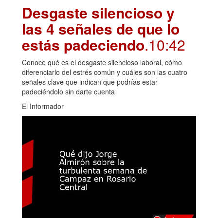
Desgaste silencioso y
las 4 señales de que lo
estás padeciendo
.10:42
Conoce qué es el desgaste silencioso laboral, cómo
diferenciarlo del estrés común y cuáles son las cuatro
señales clave que indican que podrías estar
padeciéndolo sin darte cuenta
El Informador