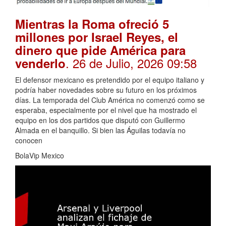
Mientras la Roma ofreció 5
millones por Israel Reyes, el
dinero que pide América para
. 26 de Julio, 2026 09:58
venderlo
El defensor mexicano es pretendido por el equipo italiano y
podría haber novedades sobre su futuro en los próximos
días. La temporada del Club América no comenzó como se
esperaba, especialmente por el nivel que ha mostrado el
equipo en los dos partidos que disputó con Guillermo
Almada en el banquillo. Si bien las Águilas todavía no
conocen
BolaVip Mexico