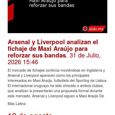
Arsenal y Liverpool analizan el
fichaje de Maxi Araújo para
. 31 de Julio,
reforzar sus bandas
2026 15:46
El mercado de fichajes continúa moviéndose en Inglaterra y
Arsenal y Liverpool aparecen como los principales
interesados en Maxi Araújo, futbolista del Sporting de Lisboa.
El internacional uruguayo ha sido ofrecido a ambos clubes,
que analizan si presentarán una propuesta formal durante
este mercado. Arsenal y Liverpool siguen a Maxi Araújo De
Más Latina