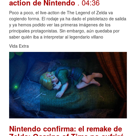
. 04:36
action de Nintendo
Poco a poco, el live-action de The Legend of Zelda va
cogiendo forma. El rodaje ya ha dado el pistoletazo de salida
y ya hemos podido ver las primeras imágenes de los
principales protagonistas. Sin embargo, aún quedaba por
saber quién iba a interpretar al legendario villano
Vida Extra
Nintendo confirma: el remake de