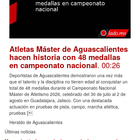
Atletas Máster de Aguascalientes
hacen historia con 48 medallas
. 00:26
en campeonato nacional
Deportistas de Aguascalientes demostraron una vez más
que el talento y la disciplina no tienen edad al conquistar un
total de 48 medallas durante el Campeonato Nacional
Máster de Atletismo 2026, celebrado del 30 de julio al 2 de
agosto en Guadalajara, Jalisco. Con una destacada
actuación en pruebas de pista, campo, marcha atlética,
pruebas [
Heraldo de Aguascalientes
Últimas noticias