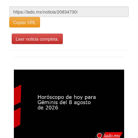
Copiar URL
Leer noticia completa.