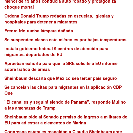
Menor de 13 años conducía auto robado y protagoniza
choque mortal
Ordena Donald Trump redadas en escuelas, iglesias y
hospitales para detener a migrantes
Frente frío tumba lámpara dañada
Se suspenden clases este miércoles por bajas temperaturas
Instala gobierno federal 9 centros de atención para
migrantes deportados de EU
Aprueban exhorto para que la SRE solicite a EU informe
sobre tráfico de armas
Sheinbaum descarta que México sea tercer país seguro
Se cancelan las citas para migrantes en la aplicación CBP
One
"El canal es y seguirá siendo de Panamá", responde Mulino
a las amenazas de Trump
Sheinbaum pide al Senado permiso de ingreso a militares de
EU para adiestrar a elementos de Marina
Congresos estatales respaldan a Claudia Sheinbaum ante