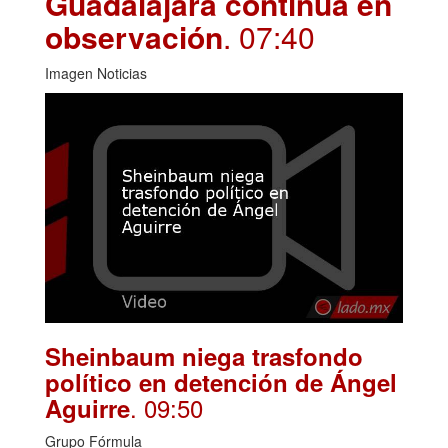
Guadalajara continúa en
observación
. 07:40
Imagen Noticias
Sheinbaum niega trasfondo
político en detención de Ángel
. 09:50
Aguirre
Grupo Fórmula