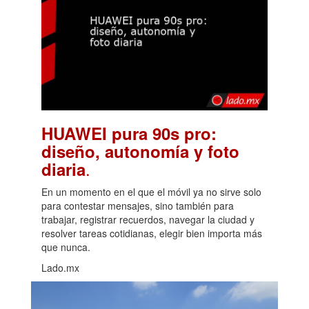
HUAWEI pura 90s pro:
diseño, autonomía y foto
.
diaria
En un momento en el que el móvil ya no sirve solo
para contestar mensajes, sino también para
trabajar, registrar recuerdos, navegar la ciudad y
resolver tareas cotidianas, elegir bien importa más
que nunca.
Lado.mx