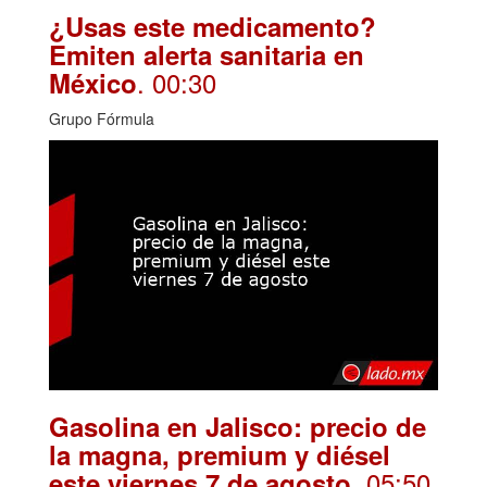
¿Usas este medicamento?
Emiten alerta sanitaria en
. 00:30
México
Grupo Fórmula
Gasolina en Jalisco: precio de
la magna, premium y diésel
. 05:50
este viernes 7 de agosto