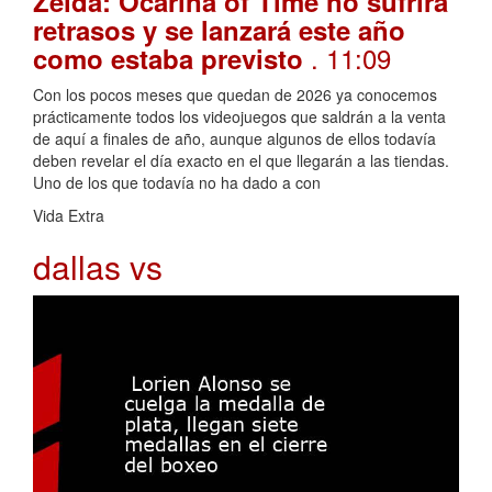
Zelda: Ocarina of Time no sufrirá
retrasos y se lanzará este año
. 11:09
como estaba previsto
Con los pocos meses que quedan de 2026 ya conocemos
prácticamente todos los videojuegos que saldrán a la venta
de aquí a finales de año, aunque algunos de ellos todavía
deben revelar el día exacto en el que llegarán a las tiendas.
Uno de los que todavía no ha dado a con
Vida Extra
dallas vs