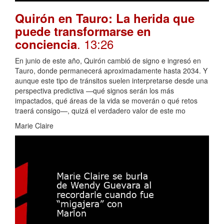
Quirón en Tauro: La herida que
puede transformarse en
. 13:26
conciencia
En junio de este año, Quirón cambió de signo e ingresó en
Tauro, donde permanecerá aproximadamente hasta 2034. Y
aunque este tipo de tránsitos suelen interpretarse desde una
perspectiva predictiva —qué signos serán los más
impactados, qué áreas de la vida se moverán o qué retos
traerá consigo—, quizá el verdadero valor de este mo
Marie Claire