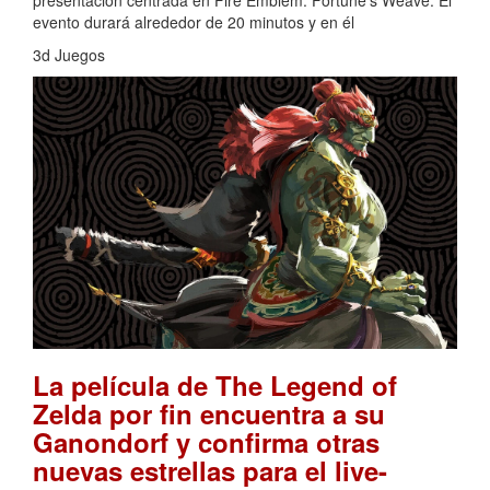
evento durará alrededor de 20 minutos y en él
3d Juegos
La película de The Legend of
Zelda por fin encuentra a su
Ganondorf y confirma otras
nuevas estrellas para el live-