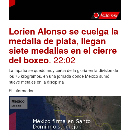
Lorien Alonso se cuelga la
medalla de plata, llegan
siete medallas en el cierre
del boxeo
. 22:02
La tapatía se quedó muy cerca de la gloria en la división de
los 75 kilogramos, en una jornada donde México sumó
nueve metales en la disciplina
El Informador