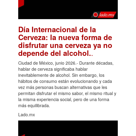
Día Internacional de la
Cerveza: la nueva forma de
disfrutar una cerveza ya no
.
depende del alcohol.
Ciudad de México, junio 2026.- Durante décadas,
hablar de cerveza significaba hablar
inevitablemente de alcohol. Sin embargo, los
hábitos de consumo están evolucionando y cada
vez más personas buscan alternativas que les
permitan disfrutar el mismo sabor, el mismo ritual y
la misma experiencia social, pero de una forma
más equilibrada.
Lado.mx