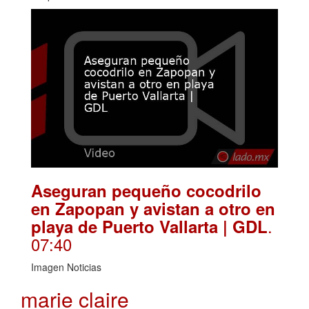
Aseguran pequeño cocodrilo
en Zapopan y avistan a otro en
.
playa de Puerto Vallarta | GDL
07:40
Imagen Noticias
marie claire