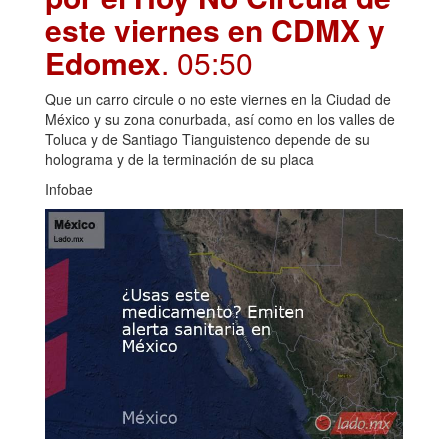
este viernes en CDMX y
Edomex
. 05:50
Que un carro circule o no este viernes en la Ciudad de
México y su zona conurbada, así como en los valles de
Toluca y de Santiago Tianguistenco depende de su
holograma y de la terminación de su placa
Infobae