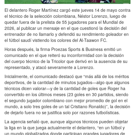
El delantero Roger Martínez cargó este jueves 14 de mayo contra
el técnico de la selección colombiana, Néstor Lorenzo, luego de
quedar fuera de la prelista de 55 jugadores para el Mundial de
2026, al publicar un mensaje en el que cuestionó la decisión del
entrenador de no llamarlo y defendió su rendimiento goleador en
el fútbol saudí vistiendo los colores del Al-Taawon FC.
Horas después, la firma Proezas Sports & Business emitió un
comunicado en el que reiteró su inconformidad con la decisión
del cuerpo técnico de la Tricolor que derivó en la ausencia de su
representado, y atacó severamente a Lorenzo.
Inicialmente, el comunicado destacó que “más allá de los méritos
deportivos, de la cantidad de minutos jugados—algo que algunos
técnicos dicen valorar—y de la cantidad de goles que Roger ha
convertido en los últimos meses (23 goles en 30 partidos, siendo
el segundo jugador colombiano con mejor promedio de gol en el
mundo, a solo tres goles de un tal Cristiano Ronaldo)”, la decisión
de dejarlo fuera no se justifica solo por razones futbolísticas.
La agencia señaló que, aunque algunos técnicos pueden objetar
la liga en la que juega actualmente el delantero, “en un fútbol y
un mundo globalizados donde participan grandes jugadores de