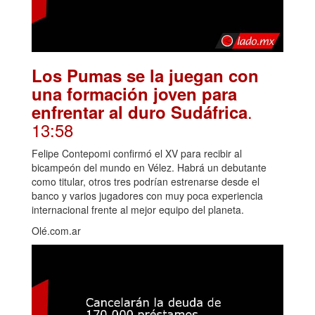
Los Pumas se la juegan con
una formación joven para
.
enfrentar al duro Sudáfrica
13:58
Felipe Contepomi confirmó el XV para recibir al
bicampeón del mundo en Vélez. Habrá un debutante
como titular, otros tres podrían estrenarse desde el
banco y varios jugadores con muy poca experiencia
internacional frente al mejor equipo del planeta.
Olé.com.ar