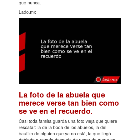
que nunca.
Lado.mx
La foto de la abuela que
merece verse tan bien como
.
se ve en el recuerdo
Casi toda familia guarda una foto vieja que quiere
rescatar: la de la boda de los abuelos, la del
bautizo de alguien que ya no está, la que llegó
doblada o rayada después de pasar de mano en