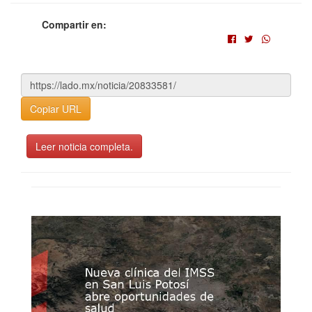
Compartir en:
Copiar URL
Leer noticia completa.