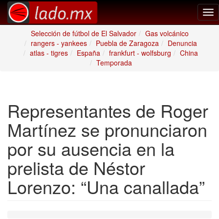
Tog
nav
Selección de fútbol de El Salvador
Gas volcánico
rangers - yankees
Puebla de Zaragoza
Denuncia
atlas - tigres
España
frankfurt - wolfsburg
China
Temporada
Representantes de Roger
Martínez se pronunciaron
por su ausencia en la
prelista de Néstor
Lorenzo: “Una canallada”