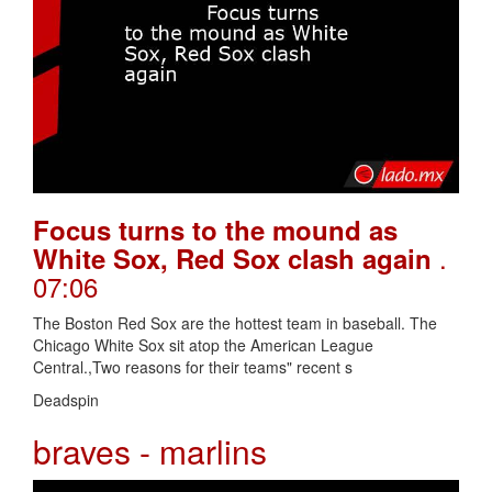
Focus turns to the mound as
.
White Sox, Red Sox clash again
07:06
The Boston Red Sox are the hottest team in baseball. The
Chicago White Sox sit atop the American League
Central.,Two reasons for their teams" recent s
Deadspin
braves - marlins