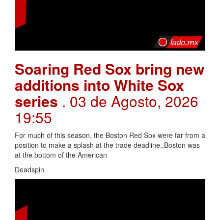
Soaring Red Sox bring new
additions into White Sox
series
. 03 de Agosto, 2026
19:55
For much of this season, the Boston Red Sox were far from a
position to make a splash at the trade deadline.,Boston was
at the bottom of the American
Deadspin