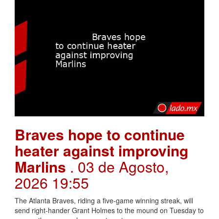
Braves hope to continue
heater against improving
Marlins
. 03 de Agosto,
2026 19:55
The Atlanta Braves, riding a five-game winning streak, will
send right-hander Grant Holmes to the mound on Tuesday to