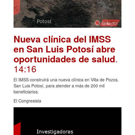
Nueva clínica del IMSS
en San Luis Potosí abre
oportunidades de salud
.
14:16
El IMSS construirá una nueva clínica en Villa de Pozos,
San Luis Potosí, para atender a más de 200 mil
beneficiarios.
El Congresista