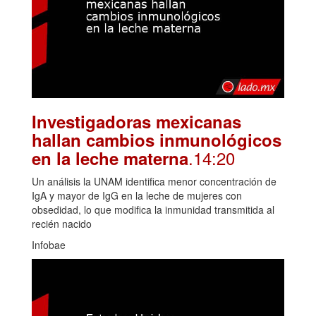
Investigadoras mexicanas
hallan cambios inmunológicos
.14:20
en la leche materna
Un análisis la UNAM identifica menor concentración de
IgA y mayor de IgG en la leche de mujeres con
obsedidad, lo que modifica la inmunidad transmitida al
recién nacido
Infobae