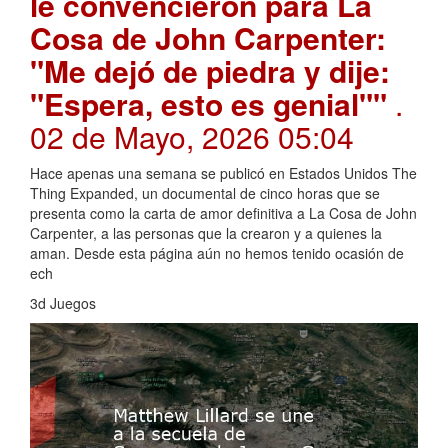
le convencieron para La
Cosa de John Carpenter:
"Me dejó de piedra y dije:
"Espera, esto es genial""
.
02 de Mayo, 2026 05:04
Hace apenas una semana se publicó en Estados Unidos The
Thing Expanded, un documental de cinco horas que se
presenta como la carta de amor definitiva a La Cosa de John
Carpenter, a las personas que la crearon y a quienes la
aman. Desde esta página aún no hemos tenido ocasión de
ech
3d Juegos