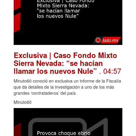
Exclusiva | Caso Fondo Mixto
Sierra Nevada: “se hacían
. 04:57
llamar los nuevos Nule”
Minuto60 conoció en exclusiva un informe de la Fiscalía
que da detalles de la investigación a uno de los más
grandes ‘contrataderos’ del país.
Minuto60