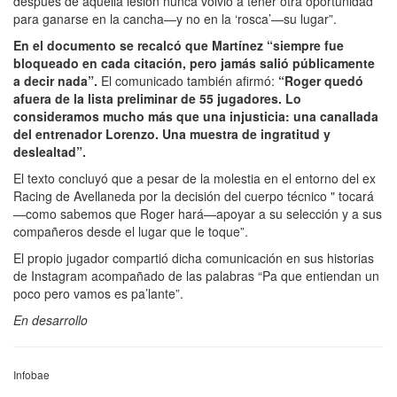
después de aquella lesión nunca volvió a tener otra oportunidad
para ganarse en la cancha—y no en la ‘rosca’—su lugar”.
En el documento se recalcó que Martínez “siempre fue
bloqueado en cada citación, pero jamás salió públicamente
a decir nada”.
El comunicado también afirmó:
“Roger quedó
afuera de la lista preliminar de 55 jugadores. Lo
consideramos mucho más que una injusticia: una canallada
del entrenador Lorenzo. Una muestra de ingratitud y
deslealtad”.
El texto concluyó que a pesar de la molestia en el entorno del ex
Racing de Avellaneda por la decisión del cuerpo técnico " tocará
—como sabemos que Roger hará—apoyar a su selección y a sus
compañeros desde el lugar que le toque”.
El propio jugador compartió dicha comunicación en sus historias
de Instagram acompañado de las palabras “Pa que entiendan un
poco pero vamos es pa’lante”.
En desarrollo
Infobae