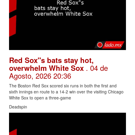
Red Sox"s bats stay hot,
. 04 de
overwhelm White Sox
Agosto, 2026 20:36
The Boston Red Sox scored six runs in both the first and
sixth innings en route to a 14-2 win over the visiting Chicago
White Sox to open a three-game
Deadspin