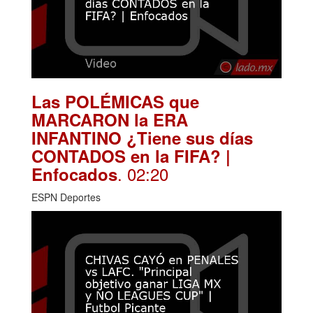
Las POLÉMICAS que
MARCARON la ERA
INFANTINO ¿Tiene sus días
CONTADOS en la FIFA? |
. 02:20
Enfocados
ESPN Deportes