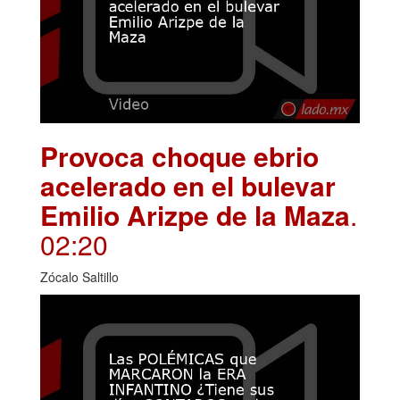
Provoca choque ebrio
acelerado en el bulevar
Emilio Arizpe de la Maza
.
02:20
Zócalo Saltillo