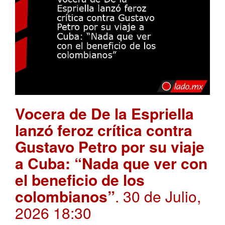
Vocera de De la Espriella
lanzó feroz crítica contra
Gustavo Petro por su viaje
a Cuba: “Nada que ver con
el beneficio de los
colombianos”
. 30 de Julio,
2026 18:30