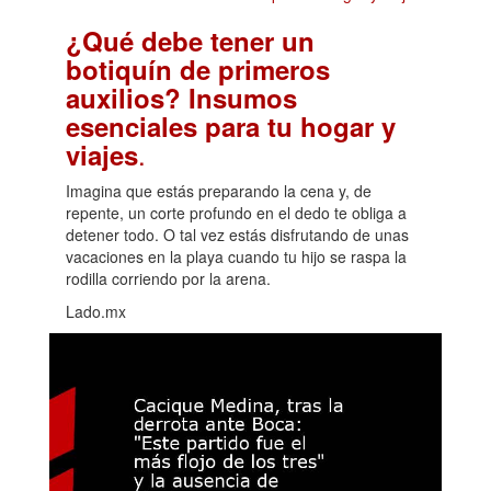
¿Qué debe tener un
botiquín de primeros
auxilios? Insumos
esenciales para tu hogar y
.
viajes
Imagina que estás preparando la cena y, de
repente, un corte profundo en el dedo te obliga a
detener todo. O tal vez estás disfrutando de unas
vacaciones en la playa cuando tu hijo se raspa la
rodilla corriendo por la arena.
Lado.mx