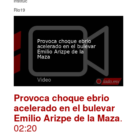
instituc
Rio19
Provoca choque ebrio
acelerado en el bulevar
Emilio Arizpe de la Maza
.
02:20