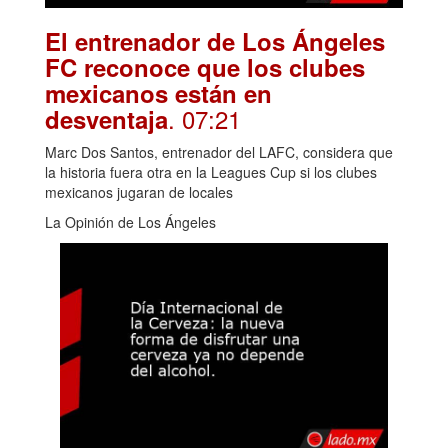
El entrenador de Los Ángeles
FC reconoce que los clubes
mexicanos están en
. 07:21
desventaja
Marc Dos Santos, entrenador del LAFC, considera que
la historia fuera otra en la Leagues Cup si los clubes
mexicanos jugaran de locales
La Opinión de Los Ángeles