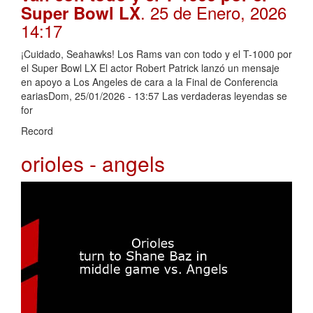
. 25 de Enero, 2026
Super Bowl LX
14:17
¡Cuidado, Seahawks! Los Rams van con todo y el T-1000 por
el Super Bowl LX El actor Robert Patrick lanzó un mensaje
en apoyo a Los Angeles de cara a la Final de Conferencia
eariasDom, 25/01/2026 - 13:57 Las verdaderas leyendas se
for
Record
orioles - angels