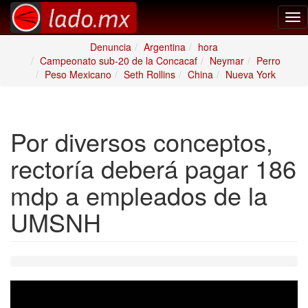
Tog
nav
Denuncia
Argentina
hora
Campeonato sub-20 de la Concacaf
Neymar
Perro
Peso Mexicano
Seth Rollins
China
Nueva York
Por diversos conceptos,
rectoría deberá pagar 186
mdp a empleados de la
UMSNH