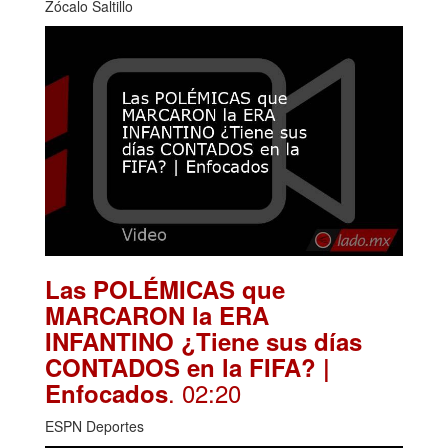
Zócalo Saltillo
Las POLÉMICAS que
MARCARON la ERA
INFANTINO ¿Tiene sus días
CONTADOS en la FIFA? |
. 02:20
Enfocados
ESPN Deportes