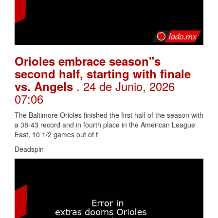
Orioles embrace season"s
second half, starting with finale
. 24 de Junio, 2026
vs. Angels
07:06
The Baltimore Orioles finished the first half of the season with
a 38-43 record and in fourth place in the American League
East, 10 1/2 games out of f
Deadspin