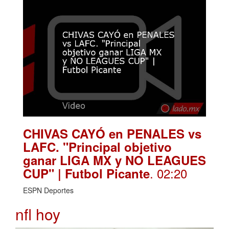
CHIVAS CAYÓ en PENALES vs
LAFC. "Principal objetivo
ganar LIGA MX y NO LEAGUES
. 02:20
CUP" | Futbol Picante
ESPN Deportes
nfl hoy