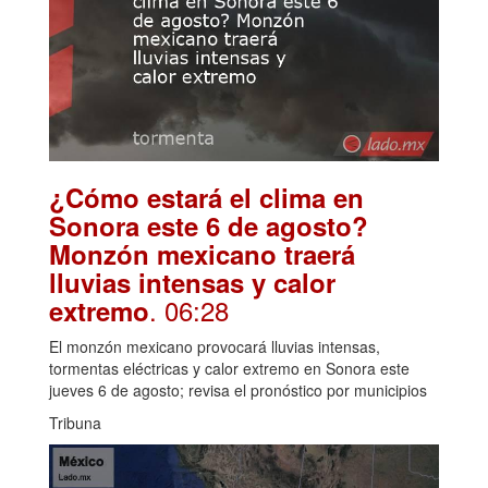
¿Cómo estará el clima en
Sonora este 6 de agosto?
Monzón mexicano traerá
lluvias intensas y calor
. 06:28
extremo
El monzón mexicano provocará lluvias intensas,
tormentas eléctricas y calor extremo en Sonora este
jueves 6 de agosto; revisa el pronóstico por municipios
Tribuna