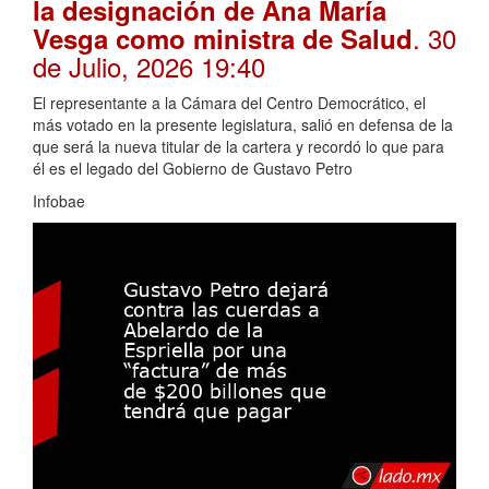
la designación de Ana María
. 30
Vesga como ministra de Salud
de Julio, 2026 19:40
El representante a la Cámara del Centro Democrático, el
más votado en la presente legislatura, salió en defensa de la
que será la nueva titular de la cartera y recordó lo que para
él es el legado del Gobierno de Gustavo Petro
Infobae