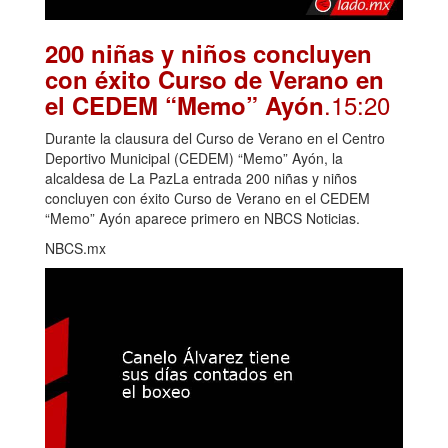
200 niñas y niños concluyen
con éxito Curso de Verano en
.15:20
el CEDEM “Memo” Ayón
Durante la clausura del Curso de Verano en el Centro
Deportivo Municipal (CEDEM) “Memo” Ayón, la
alcaldesa de La PazLa entrada 200 niñas y niños
concluyen con éxito Curso de Verano en el CEDEM
“Memo” Ayón aparece primero en NBCS Noticias.
NBCS.mx