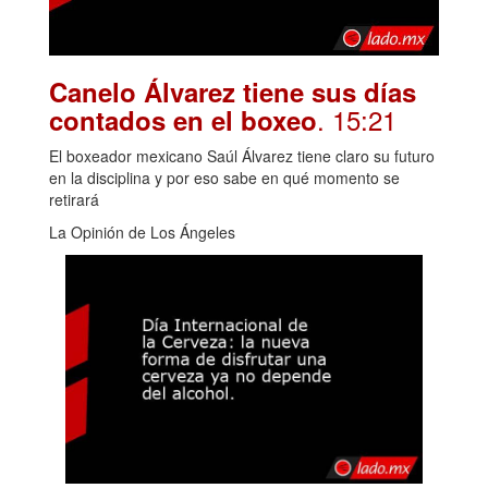
Canelo Álvarez tiene sus días
. 15:21
contados en el boxeo
El boxeador mexicano Saúl Álvarez tiene claro su futuro
en la disciplina y por eso sabe en qué momento se
retirará
La Opinión de Los Ángeles