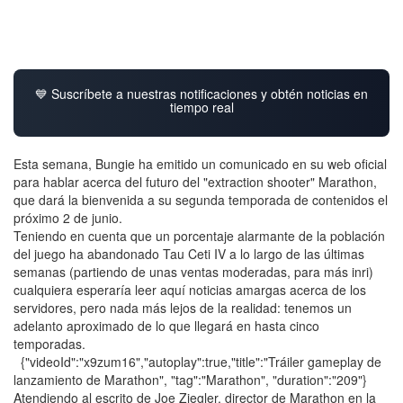
💙 Suscríbete a nuestras notificaciones y obtén noticias en
tiempo real
Esta semana, Bungie ha emitido un comunicado en su web oficial
para hablar acerca del futuro del "extraction shooter" Marathon,
que dará la bienvenida a su segunda temporada de contenidos el
próximo 2 de junio.
Teniendo en cuenta que un porcentaje alarmante de la población
del juego ha abandonado Tau Ceti IV a lo largo de las últimas
semanas (partiendo de unas ventas moderadas, para más inri)
cualquiera esperaría leer aquí noticias amargas acerca de los
servidores, pero nada más lejos de la realidad: tenemos un
adelanto aproximado de lo que llegará en hasta cinco
temporadas.
{"videoId":"x9zum16","autoplay":true,"title":"Tráiler gameplay de
lanzamiento de Marathon", "tag":"Marathon", "duration":"209"}
Atendiendo al escrito de Joe Ziegler, director de Marathon en la