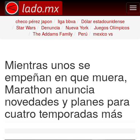
Tog
nav
checo pérez japon
liga bbva
Dólar estadounidense
Star Wars
Denuncia
Nueva York
Juegos Olímpicos
The Addams Family
Perú
mexico vs
Mientras unos se
empeñan en que muera,
Marathon anuncia
novedades y planes para
cuatro temporadas más