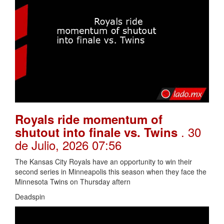
Royals ride momentum of
. 30
shutout into finale vs. Twins
de Julio, 2026 07:56
The Kansas City Royals have an opportunity to win their
second series in Minneapolis this season when they face the
Minnesota Twins on Thursday aftern
Deadspin