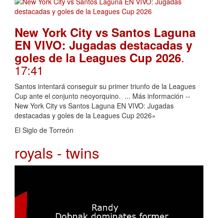
New York City vs Santos Laguna
EN VIVO: Jugadas destacadas y
.
goles de la Leagues Cup 2026
17:41
Santos intentará conseguir su primer triunfo de la Leagues
Cup ante el conjunto neoyorquino. ... Más información --
New York City vs Santos Laguna EN VIVO: Jugadas
destacadas y goles de la Leagues Cup 2026»
El Siglo de Torreón
royals - twins