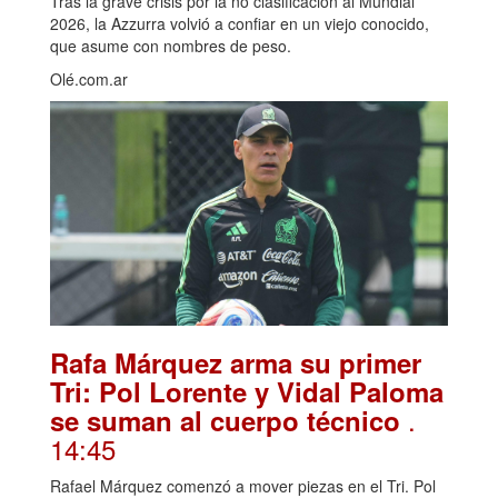
Tras la grave crisis por la no clasificación al Mundial
2026, la Azzurra volvió a confiar en un viejo conocido,
que asume con nombres de peso.
Olé.com.ar
Rafa Márquez arma su primer
Tri: Pol Lorente y Vidal Paloma
.
se suman al cuerpo técnico
14:45
Rafael Márquez comenzó a mover piezas en el Tri. Pol