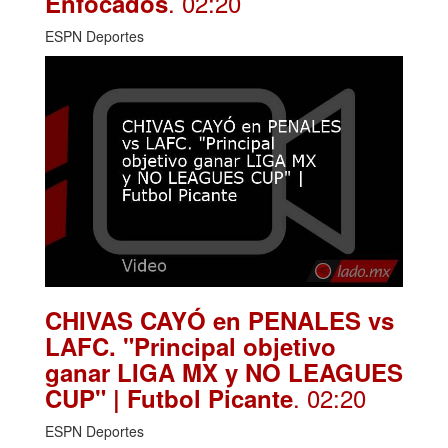
. 02:20
Enfocados
ESPN Deportes
CHIVAS CAYÓ en PENALES vs
LAFC. "Principal objetivo
ganar LIGA MX y NO LEAGUES
. 02:20
CUP" | Futbol Picante
ESPN Deportes