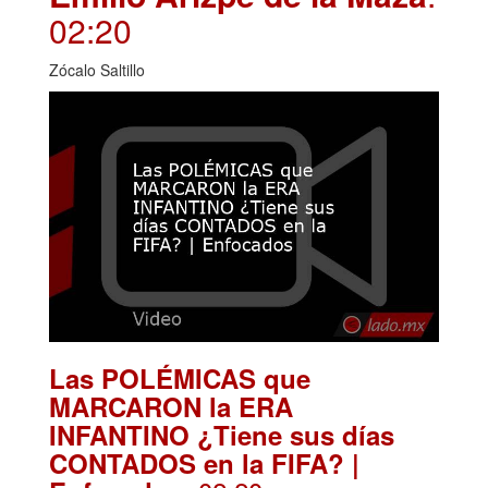
02:20
Zócalo Saltillo
Las POLÉMICAS que
MARCARON la ERA
INFANTINO ¿Tiene sus días
CONTADOS en la FIFA? |