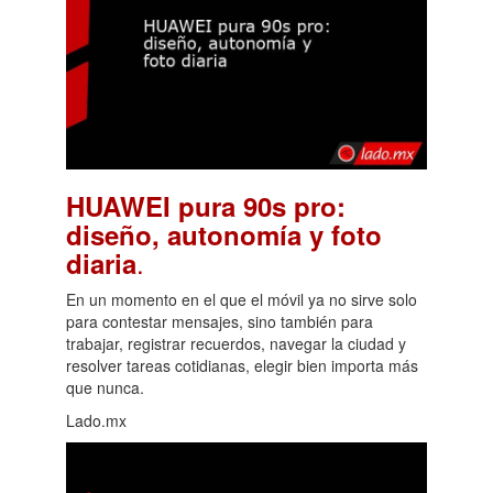
HUAWEI pura 90s pro:
diseño, autonomía y foto
.
diaria
En un momento en el que el móvil ya no sirve solo
para contestar mensajes, sino también para
trabajar, registrar recuerdos, navegar la ciudad y
resolver tareas cotidianas, elegir bien importa más
que nunca.
Lado.mx