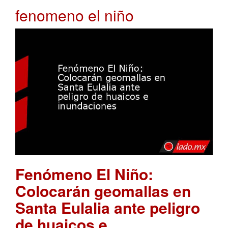
fenomeno el niño
Fenómeno El Niño:
Colocarán geomallas en
Santa Eulalia ante peligro
de huaicos e