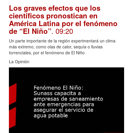
Los graves efectos que los
científicos pronostican en
América Latina por el fenómeno
. 09:20
de “El Niño”
Un parte importante de la región experimentará un clima
más extremo, como olas de calor, sequía o lluvias
torrenciales, por el fenómeno de El Niño
La Opinión