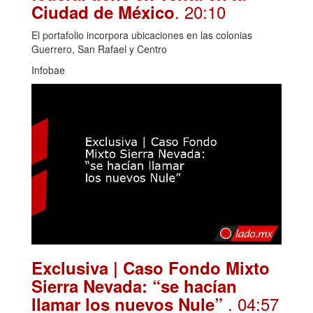
. 20:10
Ciudad de México
El portafolio incorpora ubicaciones en las colonias
Guerrero, San Rafael y Centro
Infobae
Exclusiva | Caso Fondo Mixto
Sierra Nevada: “se hacían
. 04:57
llamar los nuevos Nule”