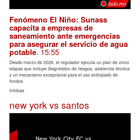
Fenómeno El Niño: Sunass
capacita a empresas de
saneamiento ante emergencias
para asegurar el servicio de agua
. 15:55
potable
Desde marzo de 2026, el regulador ejecuta un plan de cinco
etapas que incluye diagnóstico de riesgos, asistencia técnica
y un mecanismo excepcional para el uso anticipado de
fondos
Infobae
new york vs santos