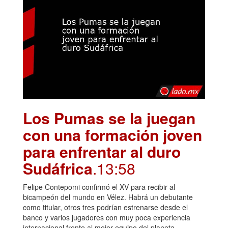
Los Pumas se la juegan
con una formación joven
para enfrentar al duro
Sudáfrica
.13:58
Felipe Contepomi confirmó el XV para recibir al
bicampeón del mundo en Vélez. Habrá un debutante
como titular, otros tres podrían estrenarse desde el
banco y varios jugadores con muy poca experiencia
internacional frente al mejor equipo del planeta.