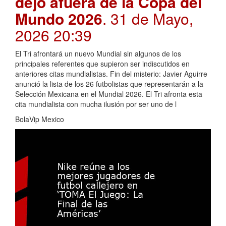
dejó afuera de la Copa del
Mundo 2026
. 31 de Mayo,
2026 20:39
El Tri afrontará un nuevo Mundial sin algunos de los
principales referentes que supieron ser indiscutidos en
anteriores citas mundialistas. Fin del misterio: Javier Aguirre
anunció la lista de los 26 futbolistas que representarán a la
Selección Mexicana en el Mundial 2026. El Tri afronta esta
cita mundialista con mucha ilusión por ser uno de l
BolaVip Mexico