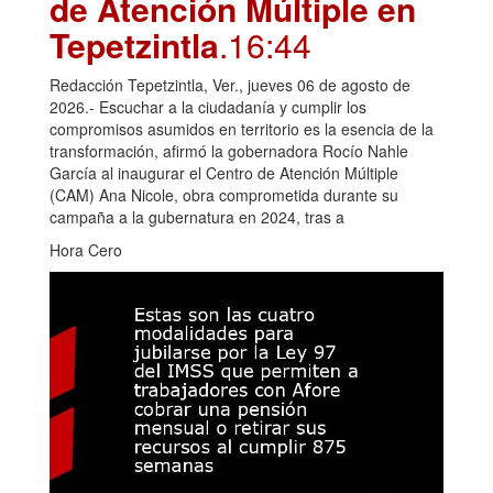
de Atención Múltiple en
Tepetzintla
.16:44
Redacción Tepetzintla, Ver., jueves 06 de agosto de
2026.- Escuchar a la ciudadanía y cumplir los
compromisos asumidos en territorio es la esencia de la
transformación, afirmó la gobernadora Rocío Nahle
García al inaugurar el Centro de Atención Múltiple
(CAM) Ana Nicole, obra comprometida durante su
campaña a la gubernatura en 2024, tras a
Hora Cero