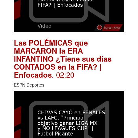
Las POLÉMICAS que
MARCARON la ERA
INFANTINO ¿Tiene sus días
CONTADOS en la FIFA? |
. 02:20
Enfocados
ESPN Deportes