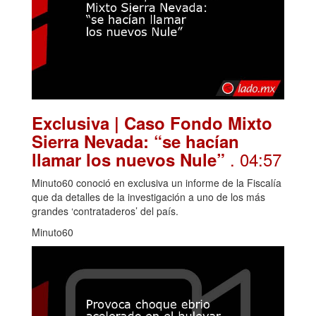
Exclusiva | Caso Fondo Mixto
Sierra Nevada: “se hacían
. 04:57
llamar los nuevos Nule”
Minuto60 conoció en exclusiva un informe de la Fiscalía
que da detalles de la investigación a uno de los más
grandes ‘contrataderos’ del país.
Minuto60