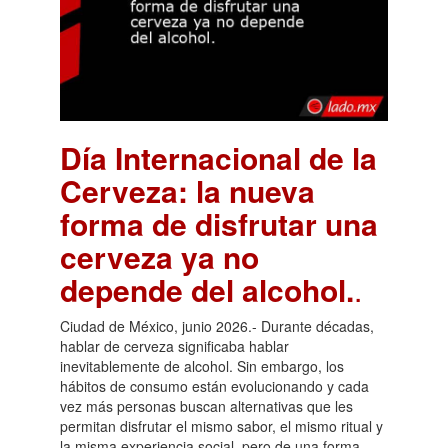
Día Internacional de la
Cerveza: la nueva
forma de disfrutar una
cerveza ya no
depende del alcohol.
.
Ciudad de México, junio 2026.- Durante décadas,
hablar de cerveza significaba hablar
inevitablemente de alcohol. Sin embargo, los
hábitos de consumo están evolucionando y cada
vez más personas buscan alternativas que les
permitan disfrutar el mismo sabor, el mismo ritual y
la misma experiencia social, pero de una forma