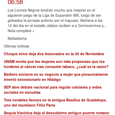
06:58
Los Leones Negros tendrán mucho que mejorar en el
siguiente juego de la Liga de Expansión MX, luego de ser
goleados la jornada anterior por el Irapuato. Mañana a las
12 del día en el estadio Jalisco reciben a a Correcaminos y...
Nota completa »
Notisistema
Últimas noticias
Choque entre deja dos lesionados en la 20 de Noviembre
UNAM revela que las mujeres son más propensas que los
hombres al cáncer tras consumir tabaco, ¿cuál es la razón?
Barbero encierra en su negocio a mujer que presuntamente
intentó extorsionarlo en Hidalgo
SEP abre debate nacional para regular celulares y redes
sociales en escuelas
Tres notables lienzos en la antigua Basílica de Guadalupe,
uno del moreliano Félix Parra
Sequía histórica deja al descubierto antiguo puente romano