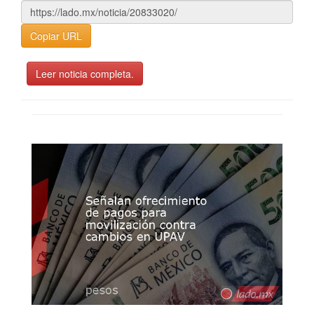
Copiar URL
Leer noticia completa.