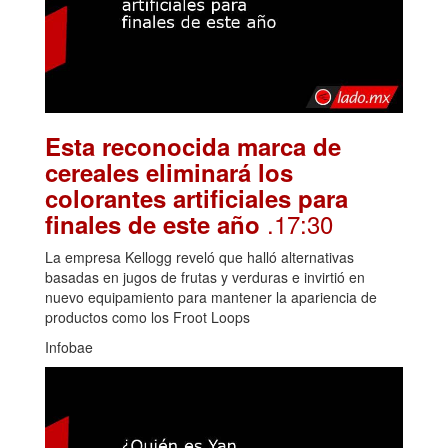
Esta reconocida marca de
cereales eliminará los
colorantes artificiales para
.17:30
finales de este año
La empresa Kellogg reveló que halló alternativas
basadas en jugos de frutas y verduras e invirtió en
nuevo equipamiento para mantener la apariencia de
productos como los Froot Loops
Infobae