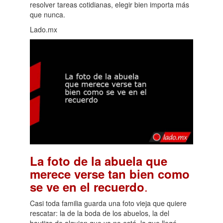
resolver tareas cotidianas, elegir bien importa más
que nunca.
Lado.mx
La foto de la abuela que
merece verse tan bien como
.
se ve en el recuerdo
Casi toda familia guarda una foto vieja que quiere
rescatar: la de la boda de los abuelos, la del
bautizo de alguien que ya no está, la que llegó