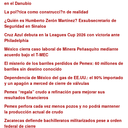
en el Danubio
La pol?tica como construcci?n de realidad
¿Quién es Humberto Zerón Martínez? Exsubsecretario de
Seguridad en Sinaloa
Cruz Azul debuta en la Leagues Cup 2026 con victoria ante
Philadelphia
México cierra caso laboral de Minera Peñasquito mediante
acuerdo bajo el T-MEC
El misterio de los barriles perdidos de Pemex: 60 millones de
barriles sin destino conocido
Dependencia de México del gas de EE.UU.: el 90% importado
y un apagón a merced de cierre de válvulas
Pemex “regala” crudo a refinación para mejorar sus
resultados financieros
Pemex perfora cada vez menos pozos y no podrá mantener
la producción actual de crudo
Zacatecas defiende bachilleratos militarizados pese a orden
federal de cierre