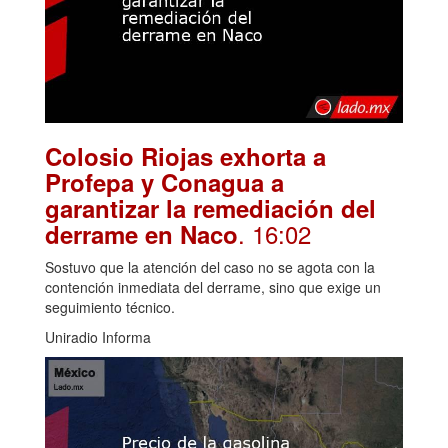
Colosio Riojas exhorta a
Profepa y Conagua a
garantizar la remediación del
. 16:02
derrame en Naco
Sostuvo que la atención del caso no se agota con la
contención inmediata del derrame, sino que exige un
seguimiento técnico.
Uniradio Informa