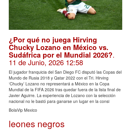
¿Por qué no juega Hirving
Chucky Lozano en México vs.
.
Sudáfrica por el Mundial 2026?
11 de Junio, 2026 12:58
El jugador franquicia del San Diego FC disputó las Copas del
Mundo de Rusia 2018 y Qatar 2022 con el Tri. Hirving
‘Chucky’ Lozano no representará a México en la Copa
Mundial de la FIFA 2026 tras quedar fuera de la lista final de
Javier Aguirre. La experiencia de Lozano con la selección
nacional no le bastó para ganarse un lugar en la consi
BolaVip Mexico
leones negros