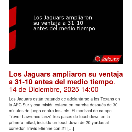
Los Jaguars ampliaron su ventaja
.
a 31-10 antes del medio tiempo
14 de Diciembre, 2025 14:00
Los Jaguars están tratando de adelantarse a los Texans en
la AFC Sur y esa misión estaba en marcha después de 30
minutos de juego contra los Jets. El mariscal de campo
Trevor Lawrence lanzó tres pases de touchdown en la
primera mitad, incluido un touchdown de 20 yardas al
corredor Travis Etienne con 21 […]