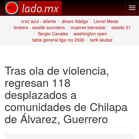
Tog
nav
cruz azul - atlante
álvaro fidalgo
Lionel Messi
timbers - seattle sounders
mujeres bienestar
estado 51
Sergio Canales
washington open
tabla general liga mx 2026
tarik skubal
Tras ola de violencia,
regresan 118
desplazados a
comunidades de Chilapa
de Álvarez, Guerrero