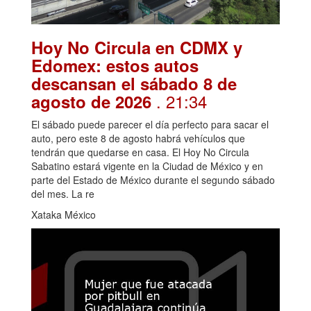
Hoy No Circula en CDMX y
Edomex: estos autos
descansan el sábado 8 de
. 21:34
agosto de 2026
El sábado puede parecer el día perfecto para sacar el
auto, pero este 8 de agosto habrá vehículos que
tendrán que quedarse en casa. El Hoy No Circula
Sabatino estará vigente en la Ciudad de México y en
parte del Estado de México durante el segundo sábado
del mes. La re
Xataka México