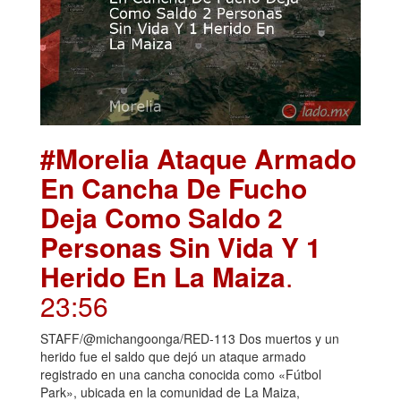
#Morelia Ataque Armado
En Cancha De Fucho
Deja Como Saldo 2
Personas Sin Vida Y 1
Herido En La Maiza
.
23:56
STAFF/@michangoonga/RED-113 Dos muertos y un
herido fue el saldo que dejó un ataque armado
registrado en una cancha conocida como «Fútbol
Park», ubicada en la comunidad de La Maiza,