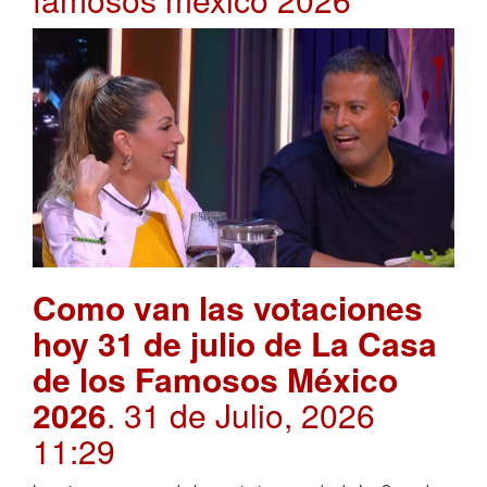
Como van las votaciones
hoy 31 de julio de La Casa
de los Famosos México
2026
. 31 de Julio, 2026
11:29