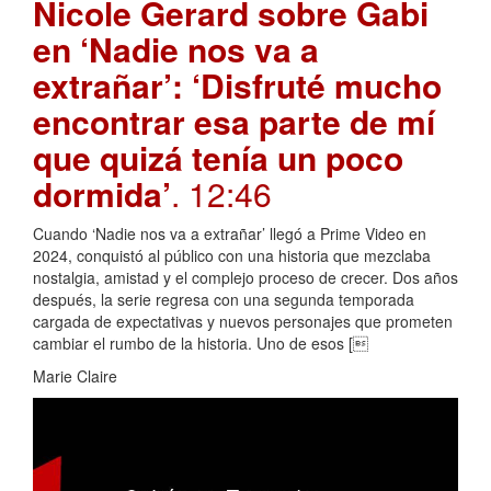
Nicole Gerard sobre Gabi
en ‘Nadie nos va a
extrañar’: ‘Disfruté mucho
encontrar esa parte de mí
que quizá tenía un poco
dormida’
. 12:46
Cuando ‘Nadie nos va a extrañar’ llegó a Prime Video en
2024, conquistó al público con una historia que mezclaba
nostalgia, amistad y el complejo proceso de crecer. Dos años
después, la serie regresa con una segunda temporada
cargada de expectativas y nuevos personajes que prometen
cambiar el rumbo de la historia. Uno de esos [
Marie Claire