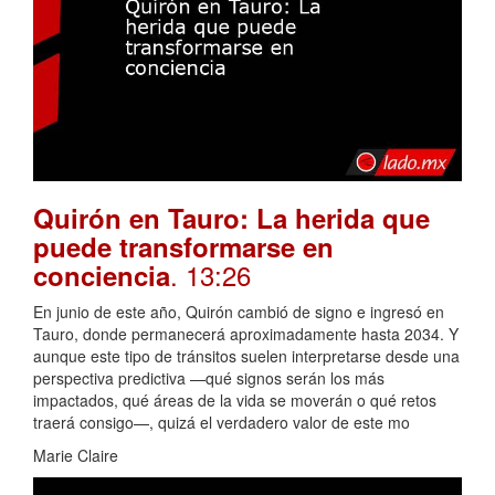
Quirón en Tauro: La herida que
puede transformarse en
. 13:26
conciencia
En junio de este año, Quirón cambió de signo e ingresó en
Tauro, donde permanecerá aproximadamente hasta 2034. Y
aunque este tipo de tránsitos suelen interpretarse desde una
perspectiva predictiva —qué signos serán los más
impactados, qué áreas de la vida se moverán o qué retos
traerá consigo—, quizá el verdadero valor de este mo
Marie Claire