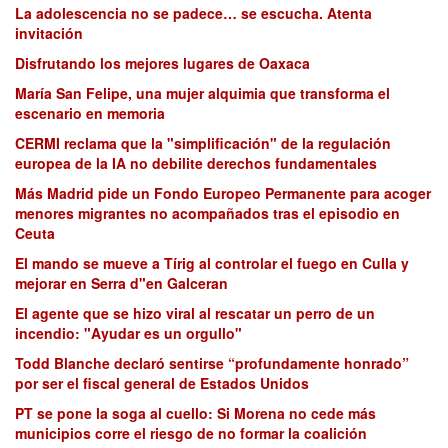
La adolescencia no se padece… se escucha. Atenta
invitación
Disfrutando los mejores lugares de Oaxaca
María San Felipe, una mujer alquimia que transforma el
escenario en memoria
CERMI reclama que la "simplificación" de la regulación
europea de la IA no debilite derechos fundamentales
Más Madrid pide un Fondo Europeo Permanente para acoger
menores migrantes no acompañados tras el episodio en
Ceuta
El mando se mueve a Tírig al controlar el fuego en Culla y
mejorar en Serra d"en Galceran
El agente que se hizo viral al rescatar un perro de un
incendio: "Ayudar es un orgullo"
Todd Blanche declaró sentirse “profundamente honrado”
por ser el fiscal general de Estados Unidos
PT se pone la soga al cuello: Si Morena no cede más
municipios corre el riesgo de no formar la coalición