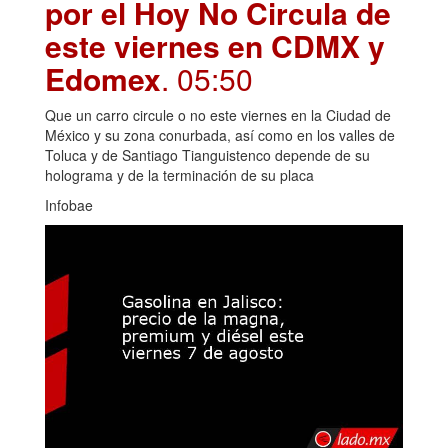
por el Hoy No Circula de
este viernes en CDMX y
Edomex
. 05:50
Que un carro circule o no este viernes en la Ciudad de
México y su zona conurbada, así como en los valles de
Toluca y de Santiago Tianguistenco depende de su
holograma y de la terminación de su placa
Infobae