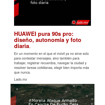
HUAWEI pura 90s pro:
diseño, autonomía y foto
.
diaria
En un momento en el que el móvil ya no sirve solo
para contestar mensajes, sino también para
trabajar, registrar recuerdos, navegar la ciudad y
resolver tareas cotidianas, elegir bien importa más
que nunca.
Lado.mx