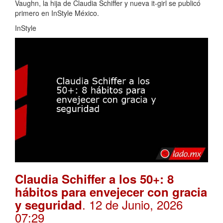
Vaughn, la hija de Claudia Schiffer y nueva it-girl se publicó
primero en InStyle México.
InStyle
Claudia Schiffer a los 50+: 8
hábitos para envejecer con gracia
. 12 de Junio, 2026
y seguridad
07:29