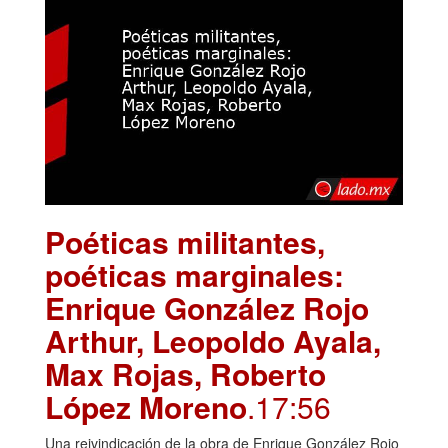
Poéticas militantes,
poéticas marginales:
Enrique González Rojo
Arthur, Leopoldo Ayala,
Max Rojas, Roberto
López Moreno
.17:56
Una reivindicación de la obra de Enrique González Rojo