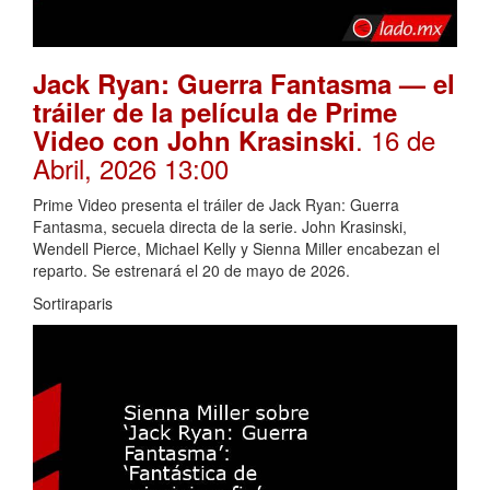
Jack Ryan: Guerra Fantasma — el
tráiler de la película de Prime
. 16 de
Video con John Krasinski
Abril, 2026 13:00
Prime Video presenta el tráiler de Jack Ryan: Guerra
Fantasma, secuela directa de la serie. John Krasinski,
Wendell Pierce, Michael Kelly y Sienna Miller encabezan el
reparto. Se estrenará el 20 de mayo de 2026.
Sortiraparis