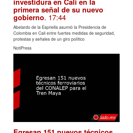
investidura en Cali en la
primera señal de su nuevo
. 17:44
gobierno
Abelardo de la Espriella asumió la Presidencia de
Colombia en Cali entre fuertes medidas de seguridad,
protestas y señales de un giro político
NotiPress
Egresan 151 nuevos técnicos