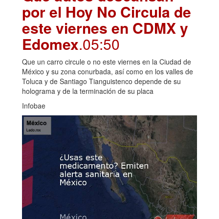
por el Hoy No Circula de
este viernes en CDMX y
Edomex
.05:50
Que un carro circule o no este viernes en la Ciudad de
México y su zona conurbada, así como en los valles de
Toluca y de Santiago Tianguistenco depende de su
holograma y de la terminación de su placa
Infobae