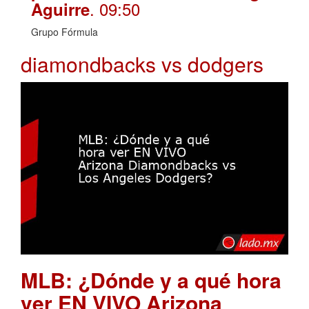
. 09:50
Aguirre
Grupo Fórmula
diamondbacks vs dodgers
MLB: ¿Dónde y a qué hora
ver EN VIVO Arizona