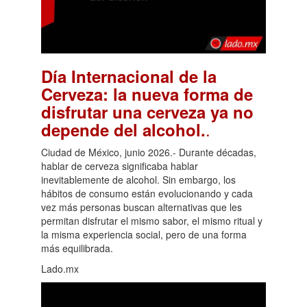
Día Internacional de la
Cerveza: la nueva forma de
disfrutar una cerveza ya no
.
depende del alcohol.
Ciudad de México, junio 2026.- Durante décadas,
hablar de cerveza significaba hablar
inevitablemente de alcohol. Sin embargo, los
hábitos de consumo están evolucionando y cada
vez más personas buscan alternativas que les
permitan disfrutar el mismo sabor, el mismo ritual y
la misma experiencia social, pero de una forma
más equilibrada.
Lado.mx