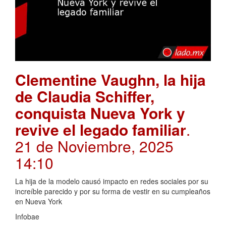
Clementine Vaughn, la hija
de Claudia Schiffer,
conquista Nueva York y
revive el legado familiar
.
21 de Noviembre, 2025
14:10
La hija de la modelo causó impacto en redes sociales por su
increíble parecido y por su forma de vestir en su cumpleaños
en Nueva York
Infobae