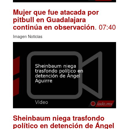
Mujer que fue atacada por
pitbull en Guadalajara
. 07:40
continúa en observación
Imagen Noticias
Sheinbaum niega trasfondo
político en detención de Ángel