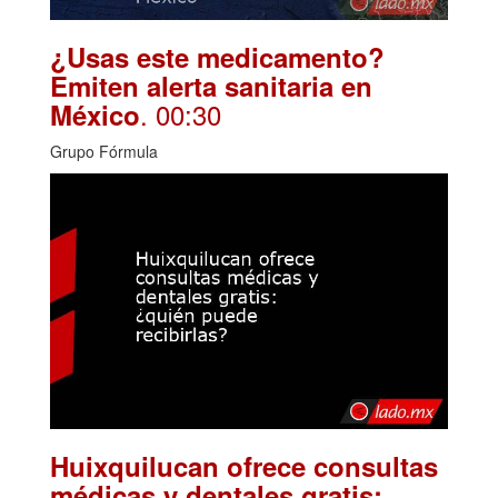
¿Usas este medicamento?
Emiten alerta sanitaria en
. 00:30
México
Grupo Fórmula
Huixquilucan ofrece consultas
médicas y dentales gratis: