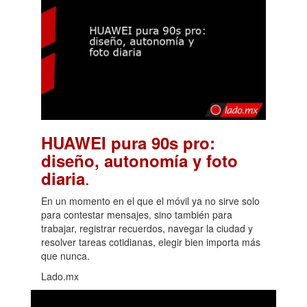
HUAWEI pura 90s pro:
diseño, autonomía y foto
.
diaria
En un momento en el que el móvil ya no sirve solo
para contestar mensajes, sino también para
trabajar, registrar recuerdos, navegar la ciudad y
resolver tareas cotidianas, elegir bien importa más
que nunca.
Lado.mx