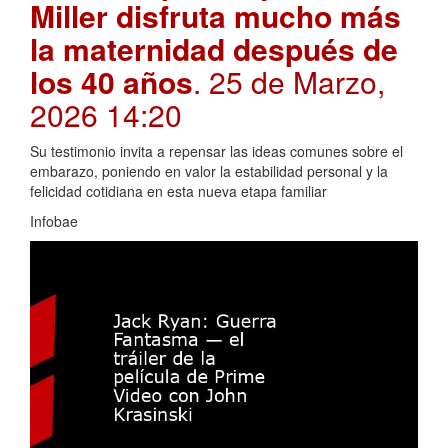
Miller disfruta mucho más
la maternidad después de
los 40 años
. 25 de Marzo,
2026 14:20
Su testimonio invita a repensar las ideas comunes sobre el
embarazo, poniendo en valor la estabilidad personal y la
felicidad cotidiana en esta nueva etapa familiar
Infobae