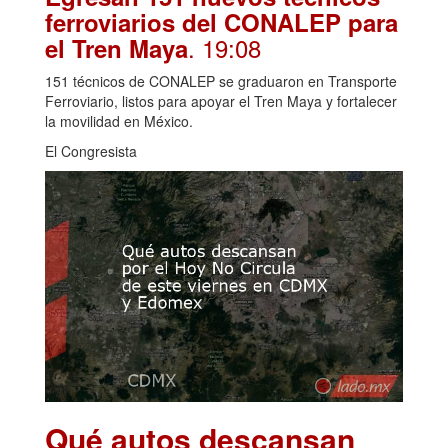
ferroviarios del CONALEP para
. 19:08
el Tren Maya
151 técnicos de CONALEP se graduaron en Transporte
Ferroviario, listos para apoyar el Tren Maya y fortalecer
la movilidad en México.
El Congresista
Qué autos descansan