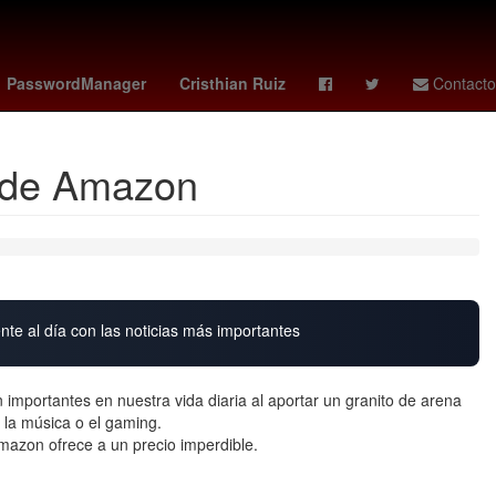
Argentina
Scotiabank
PasswordManager
Cristhian Ruiz
Contacto
s de Amazon
nte al día con las noticias más importantes
importantes en nuestra vida diaria al aportar un granito de arena
, la música o el gaming.
mazon ofrece a un precio imperdible.