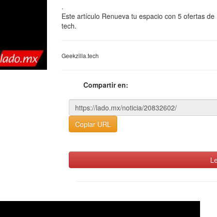
.
Este artículo Renueva tu espacio con 5 ofertas d
tech.
Geekzilla.tech
Compartir en:
Copiar URL
Le