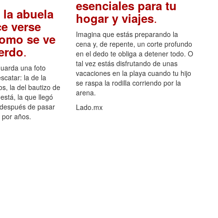
esenciales para tu
 la abuela
.
hogar y viajes
e verse
Imagina que estás preparando la
como se ve
cena y, de repente, un corte profundo
.
uerdo
en el dedo te obliga a detener todo. O
tal vez estás disfrutando de unas
guarda una foto
vacaciones en la playa cuando tu hijo
scatar: la de la
se raspa la rodilla corriendo por la
s, la del bautizo de
arena.
está, la que llegó
 después de pasar
Lado.mx
por años.