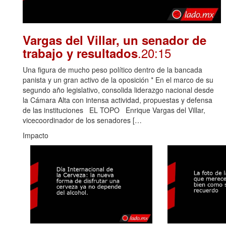
Vargas del Villar, un senador de
.20:15
trabajo y resultados
Una figura de mucho peso político dentro de la bancada
panista y un gran activo de la oposición * En el marco de su
segundo año legislativo, consolida liderazgo nacional desde
la Cámara Alta con intensa actividad, propuestas y defensa
de las instituciones EL TOPO Enrique Vargas del Villar,
vicecoordinador de los senadores […
Impacto