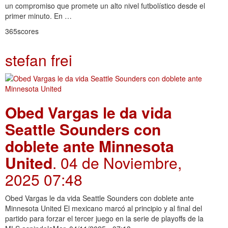
un compromiso que promete un alto nivel futbolístico desde el
primer minuto. En …
365scores
stefan frei
Obed Vargas le da vida
Seattle Sounders con
doblete ante Minnesota
United
. 04 de Noviembre,
2025 07:48
Obed Vargas le da vida Seattle Sounders con doblete ante
Minnesota United El mexicano marcó al principio y al final del
partido para forzar el tercer juego en la serie de playoffs de la