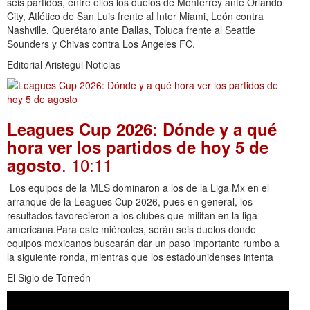
seis partidos, entre ellos los duelos de Monterrey ante Orlando
City, Atlético de San Luis frente al Inter Miami, León contra
Nashville, Querétaro ante Dallas, Toluca frente al Seattle
Sounders y Chivas contra Los Angeles FC.
Editorial Aristegui Noticias
Leagues Cup 2026: Dónde y a qué
hora ver los partidos de hoy 5 de
. 10:11
agosto
Los equipos de la MLS dominaron a los de la Liga Mx en el
arranque de la Leagues Cup 2026, pues en general, los
resultados favorecieron a los clubes que militan en la liga
americana.Para este miércoles, serán seis duelos donde
equipos mexicanos buscarán dar un paso importante rumbo a
la siguiente ronda, mientras que los estadounidenses intenta
El Siglo de Torreón