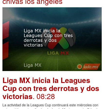
chivas los angeles
Liga MX inicia la Leagues
Cup con tres derrotas y dos
victorias
. 08:28
La actividad de la Leagues Cup continuará este miércoles con