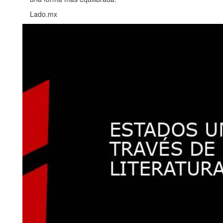
Lado.mx