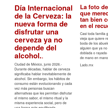
Día Internacional
La foto de
que merec
de la Cerveza: la
tan bien 
nueva forma de
en el rec
disfrutar una
Casi toda familia 
cerveza ya no
vieja que quiere re
boda de los abuelo
depende del
alguien que ya no 
alcohol.
.
doblada o rayada
de mano en mano 
Ciudad de México, junio 2026.-
Lado.mx
Durante décadas, hablar de cerveza
significaba hablar inevitablemente de
alcohol. Sin embargo, los hábitos de
consumo están evolucionando y cada
vez más personas buscan
alternativas que les permitan disfrutar
el mismo sabor, el mismo ritual y la
misma experiencia social, pero de
una forma más equilibrada.