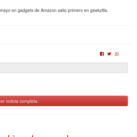
e mayo en gadgets de Amazon salio primero en geekzilla.
er noticia completa.