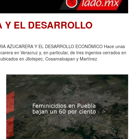
A Y EL DESARROLLO
USTRIA AZUCARERA Y EL DESARROLLO ECONÓMICO Hace unas
carera en Veracruz y, en particular, de tres ingenios cerrados en
 ubicados en Jilotepec, Cosamaloapan y Martínez