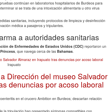
 pruebas continúan en laboratorios hospitalarios de Burdeos para
terminar si se trata de una intoxicación alimentaria u otro virus
edidas sanitarias, incluyendo protocolos de limpieza y desinfección
ción médica a pasajeros y tripulantes.
larma a autoridades sanitarias
vención de Enfermedades de Estados Unidos (CDC)
reportaron un
Princess
, que navega cerca de las
Bahamas
.
Irapuato
 a Dirección del museo Salvador
ras denuncias por acoso laboral
roenteritis en el crucero Ambition en Burdeos; descartan relación
de la tripulación han presentado síntomas compatibles con