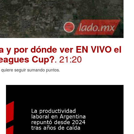
a y por dónde ver EN VIVO el
 Leagues Cup?
. 21:20
A quiere seguir sumando puntos.