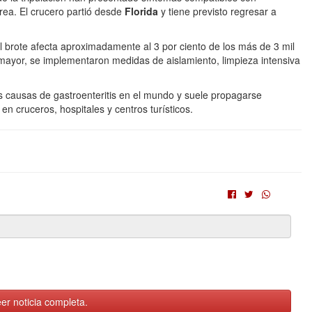
rrea. El crucero partió desde
Florida
y tiene previsto regresar a
 brote afecta aproximadamente al 3 por ciento de los más de 3 mil
mayor, se implementaron medidas de aislamiento, limpieza intensiva
s causas de gastroenteritis en el mundo y suele propagarse
n cruceros, hospitales y centros turísticos.
er noticia completa.