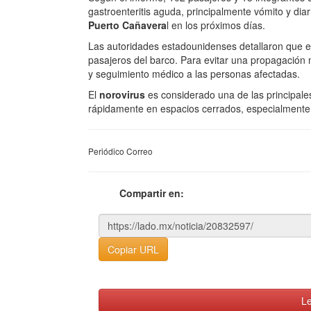
gastroenteritis aguda, principalmente vómito y dia
Puerto Cañavera
l en los próximos días.
Las autoridades estadounidenses detallaron que el
pasajeros del barco. Para evitar una propagación 
y seguimiento médico a las personas afectadas.
El
norovirus
es considerado una de las principale
rápidamente en espacios cerrados, especialmente e
Periódico Correo
Compartir en:
Copiar URL
Le