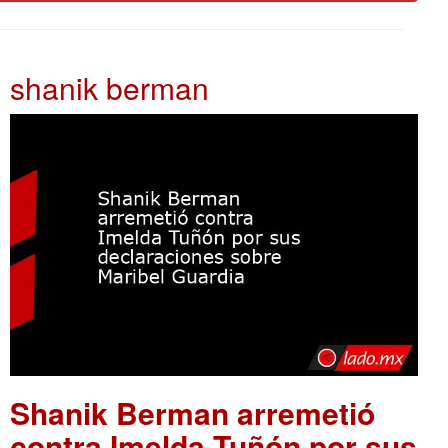
shanik berman
Shanik Berman arremetió
contra Imelda Tuñón por sus