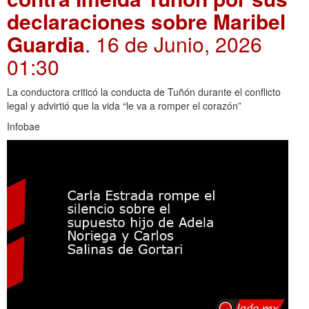
declaraciones sobre Maribel
Guardia
. 16 de Junio, 2026
01:30
La conductora criticó la conducta de Tuñón durante el conflicto
legal y advirtió que la vida “le va a romper el corazón”
Infobae