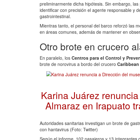
preliminarmente dicha hipótesis. Sin embargo, las
identificar con precisión el agente responsable y de
gastrointestinal.
Mientras tanto, el personal del barco reforzó las m
en áreas comunes, además de mantener en observa
Otro brote en crucero a
En paralelo, los
Centros para el Control y Pre
brote de norovirus a bordo del crucero
Caribbean 
Karina Juárez renuncia
Almaraz en Irapuato t
Autoridades sanitarias investigan un brote de gast
con hantavirus (Foto: Twitter)
Según el informe, 102 pasajeros y 13 integrantes 