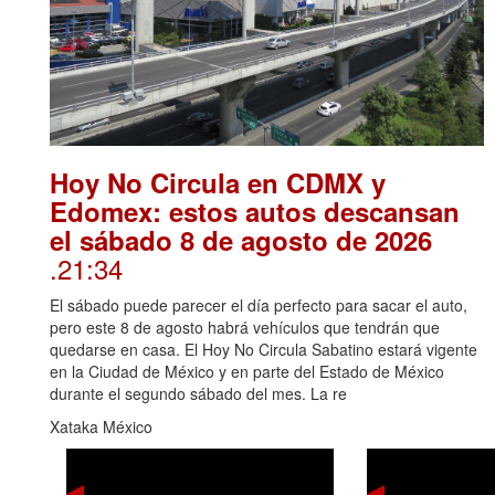
Hoy No Circula en CDMX y
Edomex: estos autos descansan
el sábado 8 de agosto de 2026
.21:34
El sábado puede parecer el día perfecto para sacar el auto,
pero este 8 de agosto habrá vehículos que tendrán que
quedarse en casa. El Hoy No Circula Sabatino estará vigente
en la Ciudad de México y en parte del Estado de México
durante el segundo sábado del mes. La re
Xataka México