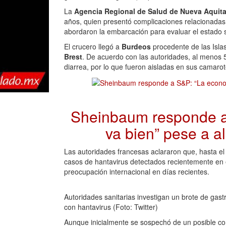
La
Agencia Regional de Salud de Nueva Aquita
años, quien presentó complicaciones relacionadas 
abordaron la embarcación para evaluar el estado s
El crucero llegó a
Burdeos
procedente de las Isla
Brest
. De acuerdo con las autoridades, al menos
diarrea, por lo que fueron aisladas en sus camarot
Sheinbaum responde a
va bien” pese a a
Las autoridades francesas aclararon que, hasta el
casos de hantavirus detectados recientemente en 
preocupación internacional en días recientes.
Autoridades sanitarias investigan un brote de gast
con hantavirus (Foto: Twitter)
Aunque inicialmente se sospechó de un posible con