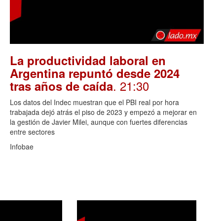
La productividad laboral en
Argentina repuntó desde 2024
. 21:30
tras años de caída
Los datos del Indec muestran que el PBI real por hora
trabajada dejó atrás el piso de 2023 y empezó a mejorar en
la gestión de Javier Milei, aunque con fuertes diferencias
entre sectores
Infobae