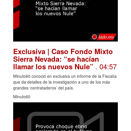
Exclusiva | Caso Fondo Mixto
Sierra Nevada: “se hacían
. 04:57
llamar los nuevos Nule”
Minuto60 conoció en exclusiva un informe de la Fiscalía
que da detalles de la investigación a uno de los más
grandes ‘contrataderos’ del país.
Minuto60