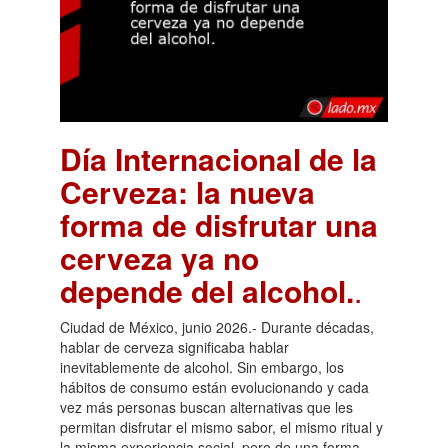
Día Internacional de la
Cerveza: la nueva
forma de disfrutar una
cerveza ya no
depende del alcohol.
.
Ciudad de México, junio 2026.- Durante décadas,
hablar de cerveza significaba hablar
inevitablemente de alcohol. Sin embargo, los
hábitos de consumo están evolucionando y cada
vez más personas buscan alternativas que les
permitan disfrutar el mismo sabor, el mismo ritual y
la misma experiencia social, pero de una forma