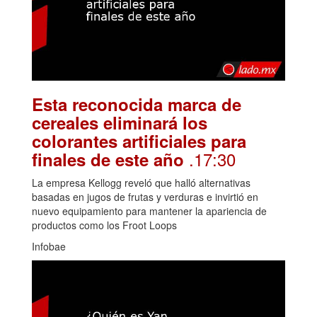
Esta reconocida marca de
cereales eliminará los
colorantes artificiales para
.17:30
finales de este año
La empresa Kellogg reveló que halló alternativas
basadas en jugos de frutas y verduras e invirtió en
nuevo equipamiento para mantener la apariencia de
productos como los Froot Loops
Infobae