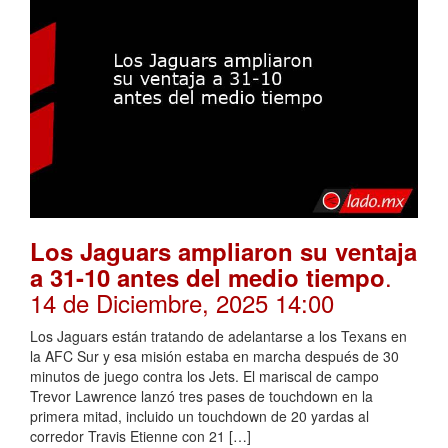
Los Jaguars ampliaron su ventaja
.
a 31-10 antes del medio tiempo
14 de Diciembre, 2025 14:00
Los Jaguars están tratando de adelantarse a los Texans en
la AFC Sur y esa misión estaba en marcha después de 30
minutos de juego contra los Jets. El mariscal de campo
Trevor Lawrence lanzó tres pases de touchdown en la
primera mitad, incluido un touchdown de 20 yardas al
corredor Travis Etienne con 21 […]