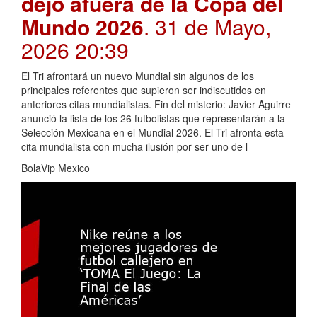
dejó afuera de la Copa del
Mundo 2026
. 31 de Mayo,
2026 20:39
El Tri afrontará un nuevo Mundial sin algunos de los
principales referentes que supieron ser indiscutidos en
anteriores citas mundialistas. Fin del misterio: Javier Aguirre
anunció la lista de los 26 futbolistas que representarán a la
Selección Mexicana en el Mundial 2026. El Tri afronta esta
cita mundialista con mucha ilusión por ser uno de l
BolaVip Mexico