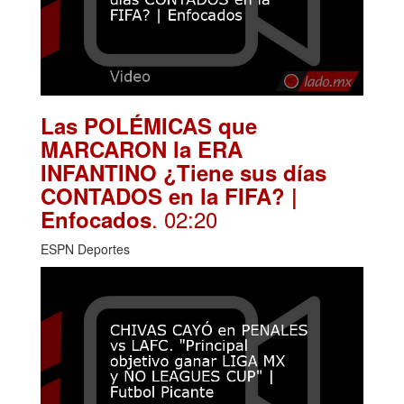
Las POLÉMICAS que
MARCARON la ERA
INFANTINO ¿Tiene sus días
CONTADOS en la FIFA? |
. 02:20
Enfocados
ESPN Deportes