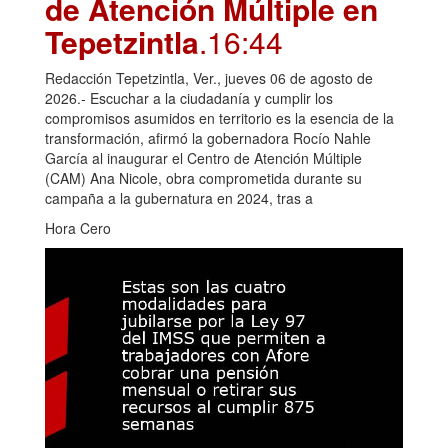
de Atención Múltiple en
Tepetzintla
.16:44
Redacción Tepetzintla, Ver., jueves 06 de agosto de
2026.- Escuchar a la ciudadanía y cumplir los
compromisos asumidos en territorio es la esencia de la
transformación, afirmó la gobernadora Rocío Nahle
García al inaugurar el Centro de Atención Múltiple
(CAM) Ana Nicole, obra comprometida durante su
campaña a la gubernatura en 2024, tras a
Hora Cero