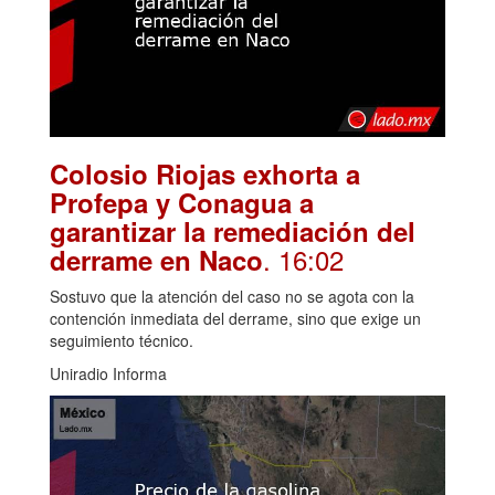
Colosio Riojas exhorta a
Profepa y Conagua a
garantizar la remediación del
. 16:02
derrame en Naco
Sostuvo que la atención del caso no se agota con la
contención inmediata del derrame, sino que exige un
seguimiento técnico.
Uniradio Informa