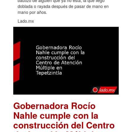
bautizo de alguien que ya no está, la que llegó
doblada o rayada después de pasar de mano en
mano por años.
Lado.mx
Gobernadora Rocío
Nahle cumple con la
construcción del Centro