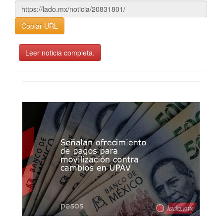
Copiar URL
Leer noticia completa.