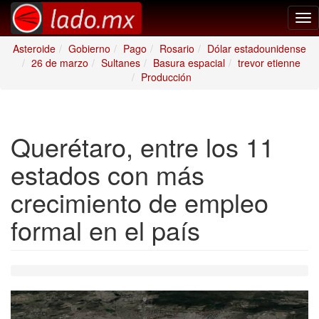
Tog
nav
Asteroide
Gobierno
Pago
Rosario
Dólar estadounidense
26 de marzo
Sultanes
Basura espacial
trevor etienne
Producción
Querétaro, entre los 11
estados con más
crecimiento de empleo
formal en el país