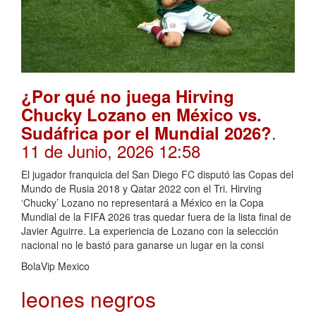
¿Por qué no juega Hirving
Chucky Lozano en México vs.
.
Sudáfrica por el Mundial 2026?
11 de Junio, 2026 12:58
El jugador franquicia del San Diego FC disputó las Copas del
Mundo de Rusia 2018 y Qatar 2022 con el Tri. Hirving
‘Chucky’ Lozano no representará a México en la Copa
Mundial de la FIFA 2026 tras quedar fuera de la lista final de
Javier Aguirre. La experiencia de Lozano con la selección
nacional no le bastó para ganarse un lugar en la consi
BolaVip Mexico
leones negros