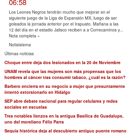
06:58
Los Leones Negros tendrán mucho que mejorar en el
siguiente juego de la Liga de Expansión MX, luego de ser
goleados la jornada anterior por el Irapuato. Mañana a las
12 del día en el estadio Jalisco reciben a a Correcaminos y...
Nota completa »
Notisistema
Últimas noticias
Choque entre deja dos lesionados en la 20 de Noviembre
UNAM revela que las mujeres son más propensas que los
hombres al cáncer tras consumir tabaco, ¿cuál es la razón?
Barbero encierra en su negocio a mujer que presuntamente
intentó extorsionarlo en Hidalgo
SEP abre debate nacional para regular celulares y redes
sociales en escuelas
Tres notables lienzos en la antigua Basílica de Guadalupe,
uno del moreliano Félix Parra
Sequía histórica deja al descubierto antiguo puente romano