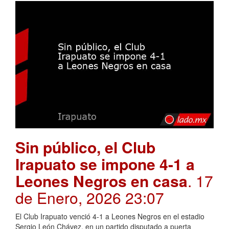
Sin público, el Club
Irapuato se impone 4-1 a
Leones Negros en casa
. 17
de Enero, 2026 23:07
El Club Irapuato venció 4-1 a Leones Negros en el estadio
Sergio León Chávez, en un partido disputado a puerta