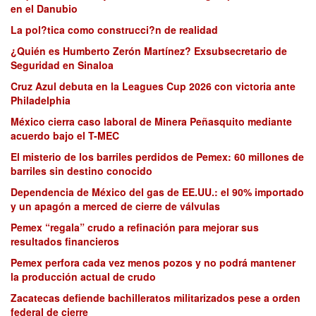
en el Danubio
La pol?tica como construcci?n de realidad
¿Quién es Humberto Zerón Martínez? Exsubsecretario de
Seguridad en Sinaloa
Cruz Azul debuta en la Leagues Cup 2026 con victoria ante
Philadelphia
México cierra caso laboral de Minera Peñasquito mediante
acuerdo bajo el T-MEC
El misterio de los barriles perdidos de Pemex: 60 millones de
barriles sin destino conocido
Dependencia de México del gas de EE.UU.: el 90% importado
y un apagón a merced de cierre de válvulas
Pemex “regala” crudo a refinación para mejorar sus
resultados financieros
Pemex perfora cada vez menos pozos y no podrá mantener
la producción actual de crudo
Zacatecas defiende bachilleratos militarizados pese a orden
federal de cierre