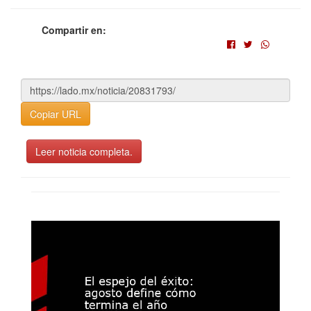
Compartir en:
Copiar URL
Leer noticia completa.