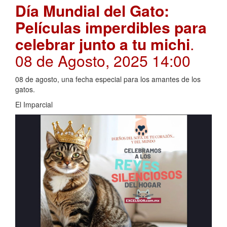
Día Mundial del Gato:
Películas imperdibles para
celebrar junto a tu michi
.
08 de Agosto, 2025 14:00
08 de agosto, una fecha especial para los amantes de los
gatos.
El Imparcial