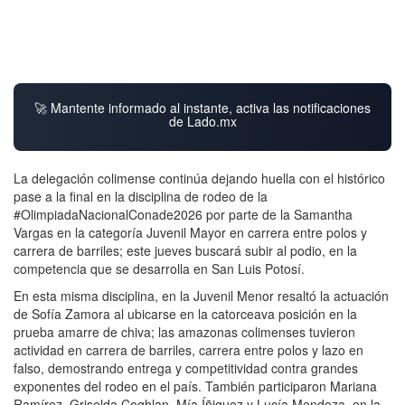
🚀 Mantente informado al instante, activa las notificaciones
de Lado.mx
La delegación colimense continúa dejando huella con el histórico
pase a la final en la disciplina de rodeo de la
#OlimpiadaNacionalConade2026 por parte de la Samantha
Vargas en la categoría Juvenil Mayor en carrera entre polos y
carrera de barriles; este jueves buscará subir al podio, en la
competencia que se desarrolla en San Luis Potosí.
En esta misma disciplina, en la Juvenil Menor resaltó la actuación
de Sofía Zamora al ubicarse en la catorceava posición en la
prueba amarre de chiva; las amazonas colimenses tuvieron
actividad en carrera de barriles, carrera entre polos y lazo en
falso, demostrando entrega y competitividad contra grandes
exponentes del rodeo en el país. También participaron Mariana
Ramírez, Griselda Coghlan, Mía Íñiguez y Lucía Mendoza, en la