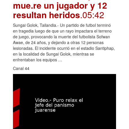
mue.re un jugador y 12
resultan heridos
.05:42
Sungai Golok, Tailandia.- Un partido de futbol terminó
en tragedia luego de que un rayo impactara el terreno
de juego, provocando la muerte del futbolista Sofwan
Awae, de 24 años, y dejando a otras 12 personas
lesionadas. El incidente ocurrió en el estadio Santiphap,
en la localidad de Sungai Golok, mientras se
enfrentaban los equipos …
Canal 44