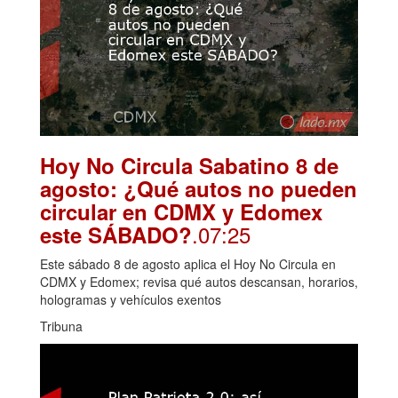
Hoy No Circula Sabatino 8 de
agosto: ¿Qué autos no pueden
circular en CDMX y Edomex
.07:25
este SÁBADO?
Este sábado 8 de agosto aplica el Hoy No Circula en
CDMX y Edomex; revisa qué autos descansan, horarios,
hologramas y vehículos exentos
Tribuna