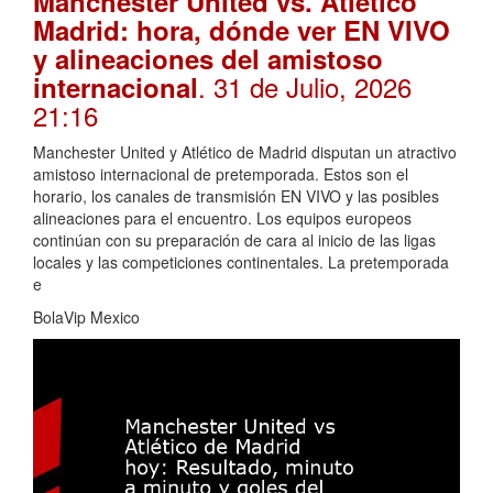
Manchester United vs. Atlético
Madrid: hora, dónde ver EN VIVO
y alineaciones del amistoso
. 31 de Julio, 2026
internacional
21:16
Manchester United y Atlético de Madrid disputan un atractivo
amistoso internacional de pretemporada. Estos son el
horario, los canales de transmisión EN VIVO y las posibles
alineaciones para el encuentro. Los equipos europeos
continúan con su preparación de cara al inicio de las ligas
locales y las competiciones continentales. La pretemporada
e
BolaVip Mexico