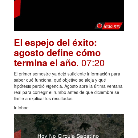
El espejo del éxito:
agosto define cómo
termina el año
. 07:20
El primer semestre ya dejó suficiente información para
saber qué funciona, qué objetivo se aleja y qué
hipótesis perdió vigencia. Agosto abre la última ventana
real para corregir el rumbo antes de que diciembre se
limite a explicar los resultados
Infobae