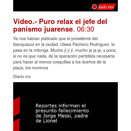
Video.- Puro relax el jefe del
. 06:30
panismo juarense
Ya nos habían platicado que el presidente del
blanquiazul en la ciudad, Ulises Pacheco Rodríguez, la
pasa en la milonga. Mucho jí jí jí, mucho ja ja ja, y poca,
si no es que nada, de la operación partidista necesaria
para hacer al menos cosquillas a los dueños de la
plaza, los morenos
Diario.mx