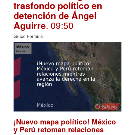
trasfondo político en
detención de Ángel
Aguirre
. 09:50
Grupo Fórmula
¡Nuevo mapa político! México
y Perú retoman relaciones