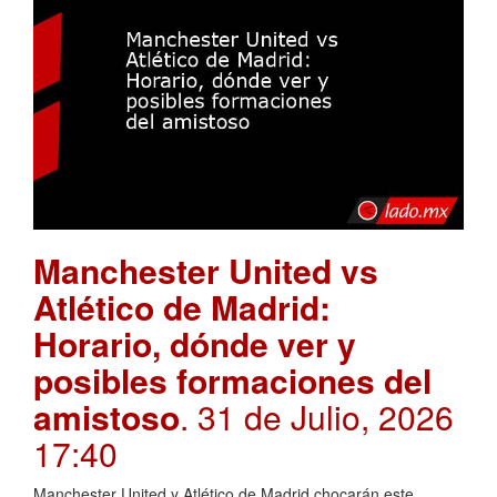
Manchester United vs
Atlético de Madrid:
Horario, dónde ver y
posibles formaciones del
amistoso
. 31 de Julio, 2026
17:40
Manchester United y Atlético de Madrid chocarán este