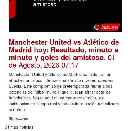
Manchester United vs Atlético de
Madrid hoy: Resultado, minuto a
. 01
minuto y goles del amistoso
de Agosto, 2026 07:17
Manchester United y Atlético de Madrid se miden en un
atractivo amistoso internacional de alto nivel europeo en
Suecia. Este compromiso de pretemporada reúne a dos
potencias del fútbol mundial que buscan afinar detalles
futbolísticos. Sigue aquí el marcador en directo, las
incidencias en tiempo real y toda la información actualizada
minuto a
365scores
Últimas noticias