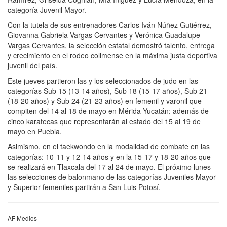
categoría Juvenil Mayor.
Con la tutela de sus entrenadores Carlos Iván Núñez Gutiérrez,
Giovanna Gabriela Vargas Cervantes y Verónica Guadalupe
Vargas Cervantes, la selección estatal demostró talento, entrega
y crecimiento en el rodeo colimense en la máxima justa deportiva
juvenil del país.
Este jueves partieron las y los seleccionados de judo en las
categorías Sub 15 (13-14 años), Sub 18 (15-17 años), Sub 21
(18-20 años) y Sub 24 (21-23 años) en femenil y varonil que
compiten del 14 al 18 de mayo en Mérida Yucatán; además de
cinco karatecas que representarán al estado del 15 al 19 de
mayo en Puebla.
Asimismo, en el taekwondo en la modalidad de combate en las
categorías: 10-11 y 12-14 años y en la 15-17 y 18-20 años que
se realizará en Tlaxcala del 17 al 24 de mayo. El próximo lunes
las selecciones de balonmano de las categorías Juveniles Mayor
y Superior femeniles partirán a San Luis Potosí.
AF Medios