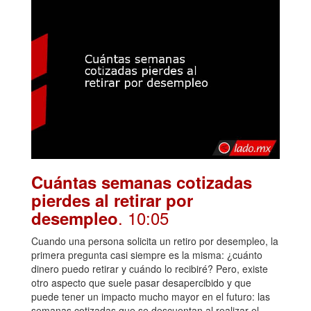
Cuántas semanas cotizadas
pierdes al retirar por
. 10:05
desempleo
Cuando una persona solicita un retiro por desempleo, la
primera pregunta casi siempre es la misma: ¿cuánto
dinero puedo retirar y cuándo lo recibiré? Pero, existe
otro aspecto que suele pasar desapercibido y que
puede tener un impacto mucho mayor en el futuro: las
semanas cotizadas que se descuentan al realizar el