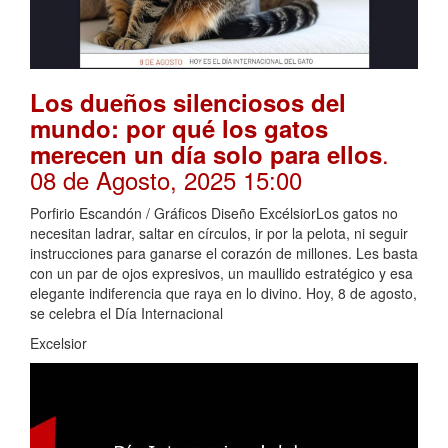
Los dueños silenciosos del
mundo: por qué los gatos
.
merecen un día solo para ellos
08 de Agosto, 2025 15:00
Porfirio Escandón / Gráficos Diseño ExcélsiorLos gatos no
necesitan ladrar, saltar en círculos, ir por la pelota, ni seguir
instrucciones para ganarse el corazón de millones. Les basta
con un par de ojos expresivos, un maullido estratégico y esa
elegante indiferencia que raya en lo divino. Hoy, 8 de agosto,
se celebra el Día Internacional
Excelsior