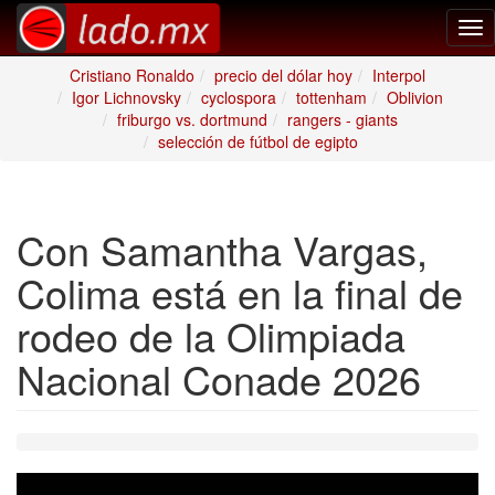
Tog
nav
Cristiano Ronaldo
precio del dólar hoy
Interpol
Igor Lichnovsky
cyclospora
tottenham
Oblivion
friburgo vs. dortmund
rangers - giants
selección de fútbol de egipto
Con Samantha Vargas,
Colima está en la final de
rodeo de la Olimpiada
Nacional Conade 2026