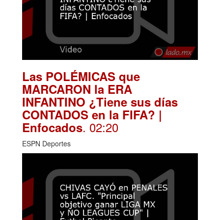
Las POLÉMICAS que
MARCARON la ERA
INFANTINO ¿Tiene sus días
CONTADOS en la FIFA? |
. 02:20
Enfocados
ESPN Deportes