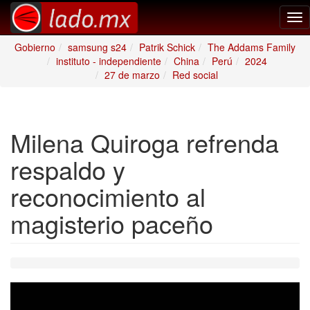
Tog
nav
Gobierno
samsung s24
Patrik Schick
The Addams Family
instituto - independiente
China
Perú
2024
27 de marzo
Red social
Milena Quiroga refrenda
respaldo y
reconocimiento al
magisterio paceño