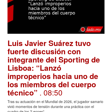
Luis Javier Suárez tuvo
fuerte discusión con
integrante del Sporting de
Lisboa: “Lanzó
improperios hacia uno de
los miembros del cuerpo
técnico”
. 08:50
Tras su actuación en el Mundial de 2026, el jugador samario
vivió momentos de tensión durante una práctica con el
cuadro de los "Leones"