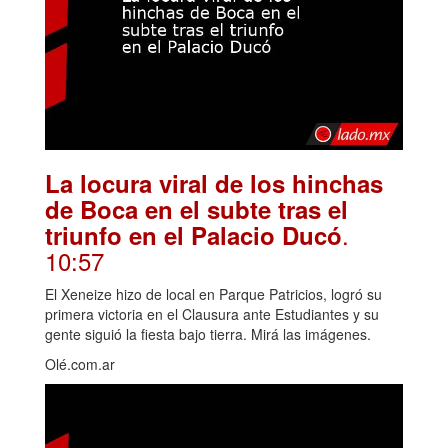
La locura viral de los hinchas
de Boca en el subte tras el
.
triunfo en el Palacio Ducó
10:57
El Xeneize hizo de local en Parque Patricios, logró su
primera victoria en el Clausura ante Estudiantes y su
gente siguió la fiesta bajo tierra. Mirá las imágenes.
Olé.com.ar