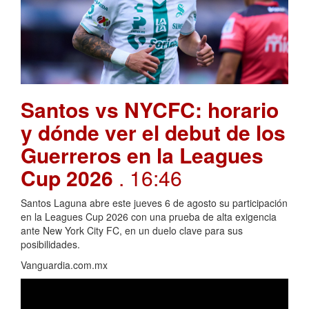
Santos vs NYCFC: horario
y dónde ver el debut de los
Guerreros en la Leagues
Cup 2026
. 16:46
Santos Laguna abre este jueves 6 de agosto su participación
en la Leagues Cup 2026 con una prueba de alta exigencia
ante New York City FC, en un duelo clave para sus
posibilidades.
Vanguardia.com.mx