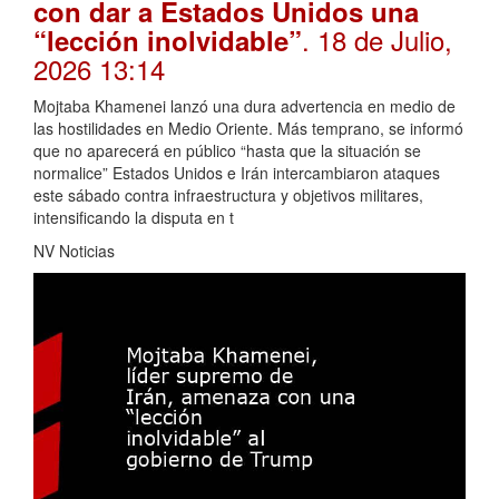
con dar a Estados Unidos una
. 18 de Julio,
“lección inolvidable”
2026 13:14
Mojtaba Khamenei lanzó una dura advertencia en medio de
las hostilidades en Medio Oriente. Más temprano, se informó
que no aparecerá en público “hasta que la situación se
normalice” Estados Unidos e Irán intercambiaron ataques
este sábado contra infraestructura y objetivos militares,
intensificando la disputa en t
NV Noticias