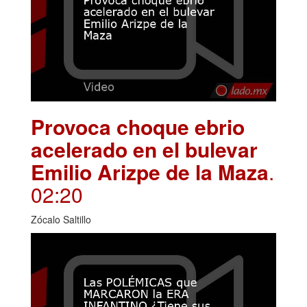
Provoca choque ebrio
acelerado en el bulevar
Emilio Arizpe de la Maza
.
02:20
Zócalo Saltillo