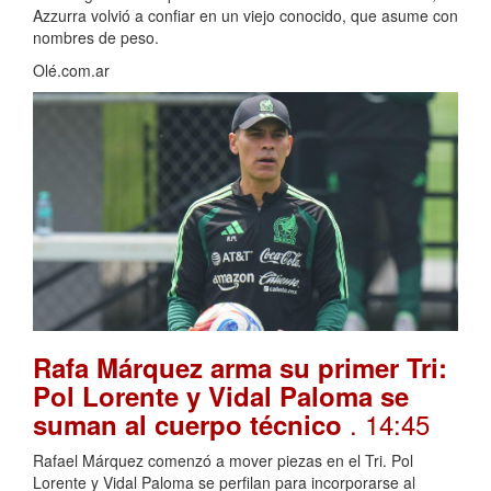
Azzurra volvió a confiar en un viejo conocido, que asume con
nombres de peso.
Olé.com.ar
Rafa Márquez arma su primer Tri:
Pol Lorente y Vidal Paloma se
. 14:45
suman al cuerpo técnico
Rafael Márquez comenzó a mover piezas en el Tri. Pol
Lorente y Vidal Paloma se perfilan para incorporarse al