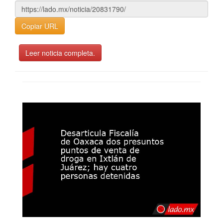
Copiar URL
Leer noticia completa.