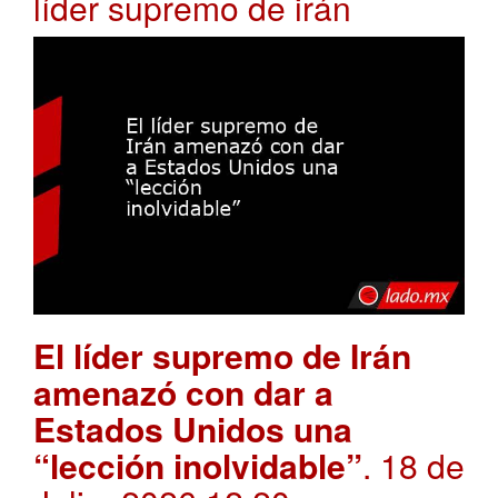
líder supremo de irán
El líder supremo de Irán
amenazó con dar a
Estados Unidos una
“lección inolvidable”
. 18 de