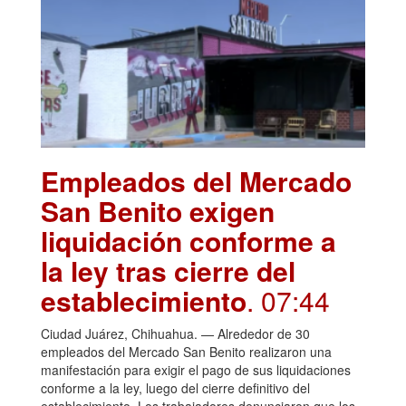
Empleados del Mercado
San Benito exigen
liquidación conforme a
la ley tras cierre del
establecimiento
. 07:44
Ciudad Juárez, Chihuahua. — Alrededor de 30
empleados del Mercado San Benito realizaron una
manifestación para exigir el pago de sus liquidaciones
conforme a la ley, luego del cierre definitivo del
establecimiento. Los trabajadores denunciaron que los