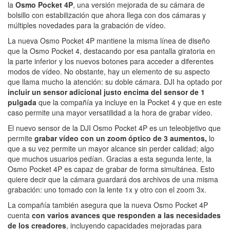
la
Osmo Pocket 4P
, una versión mejorada de su cámara de
bolsillo con estabilización que ahora llega con dos cámaras y
múltiples novedades para la grabación de vídeo.
La nueva Osmo Pocket 4P mantiene la misma línea de diseño
que la Osmo Pocket 4, destacando por esa pantalla giratoria en
la parte inferior y los nuevos botones para acceder a diferentes
modos de vídeo. No obstante, hay un elemento de su aspecto
que llama mucho la atención: su doble cámara. DJI ha optado por
incluir un sensor adicional justo encima del sensor de 1
pulgada
que la compañía ya incluye en la Pocket 4 y que en este
caso permite una mayor versatilidad a la hora de grabar vídeo.
El nuevo sensor de la DJI Osmo Pocket 4P es un teleobjetivo que
permite
grabar vídeo con un zoom óptico de 3 aumentos,
lo
que a su vez permite un mayor alcance sin perder calidad; algo
que muchos usuarios pedían. Gracias a esta segunda lente, la
Osmo Pocket 4P es capaz de grabar de forma simultánea. Esto
quiere decir que la cámara guardará dos archivos de una misma
grabación: uno tomado con la lente 1x y otro con el zoom 3x.
La compañía también asegura que la nueva Osmo Pocket 4P
cuenta
con varios avances que responden a las necesidades
de los creadores
, incluyendo capacidades mejoradas para