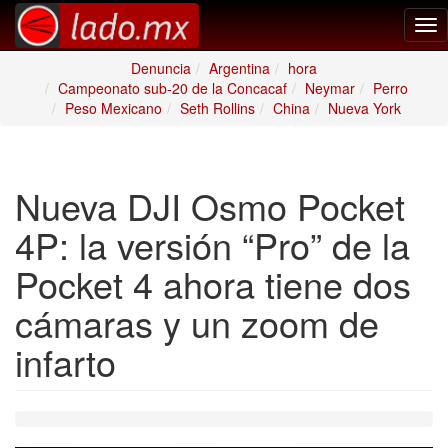
Tog
nav
Denuncia
Argentina
hora
Campeonato sub-20 de la Concacaf
Neymar
Perro
Peso Mexicano
Seth Rollins
China
Nueva York
Nueva DJI Osmo Pocket
4P: la versión “Pro” de la
Pocket 4 ahora tiene dos
cámaras y un zoom de
infarto