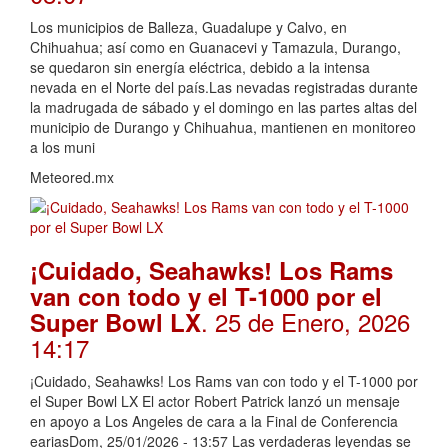
Los municipios de Balleza, Guadalupe y Calvo, en
Chihuahua; así como en Guanacevi y Tamazula, Durango,
se quedaron sin energía eléctrica, debido a la intensa
nevada en el Norte del país.Las nevadas registradas durante
la madrugada de sábado y el domingo en las partes altas del
municipio de Durango y Chihuahua, mantienen en monitoreo
a los muni
Meteored.mx
¡Cuidado, Seahawks! Los Rams
van con todo y el T-1000 por el
. 25 de Enero, 2026
Super Bowl LX
14:17
¡Cuidado, Seahawks! Los Rams van con todo y el T-1000 por
el Super Bowl LX El actor Robert Patrick lanzó un mensaje
en apoyo a Los Angeles de cara a la Final de Conferencia
eariasDom, 25/01/2026 - 13:57 Las verdaderas leyendas se