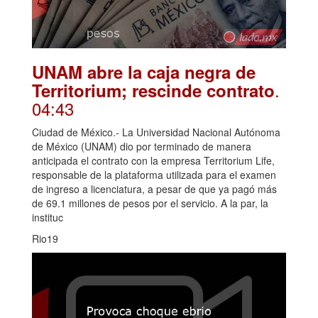
UNAM abre la caja negra de
.
Territorium; rescinde contrato
04:43
Ciudad de México.- La Universidad Nacional Autónoma
de México (UNAM) dio por terminado de manera
anticipada el contrato con la empresa Territorium Life,
responsable de la plataforma utilizada para el examen
de ingreso a licenciatura, a pesar de que ya pagó más
de 69.1 millones de pesos por el servicio. A la par, la
instituc
Rio19