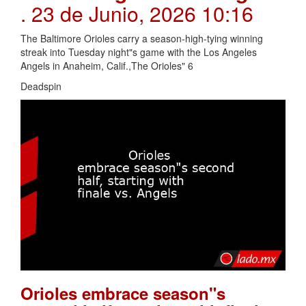
. 23 de Junio, 2026 10:16
The Baltimore Orioles carry a season-high-tying winning
streak into Tuesday night"s game with the Los Angeles
Angels in Anaheim, Calif.,The Orioles" 6
Deadspin
Orioles embrace season"s