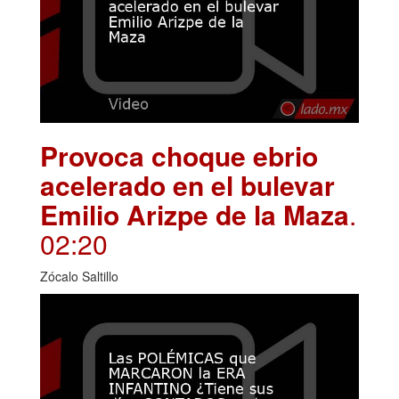
Provoca choque ebrio
acelerado en el bulevar
Emilio Arizpe de la Maza
.
02:20
Zócalo Saltillo