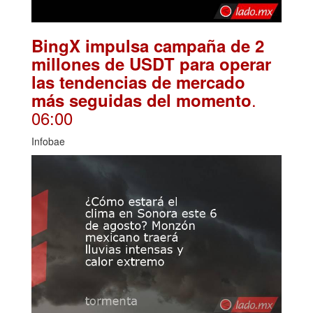
BingX impulsa campaña de 2
millones de USDT para operar
las tendencias de mercado
.
más seguidas del momento
06:00
Infobae