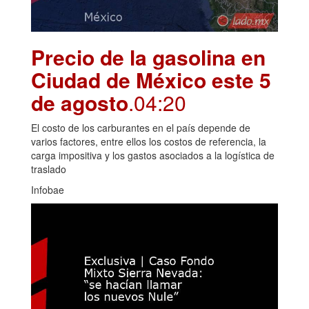
Precio de la gasolina en
Ciudad de México este 5
de agosto
.04:20
El costo de los carburantes en el país depende de
varios factores, entre ellos los costos de referencia, la
carga impositiva y los gastos asociados a la logística de
traslado
Infobae