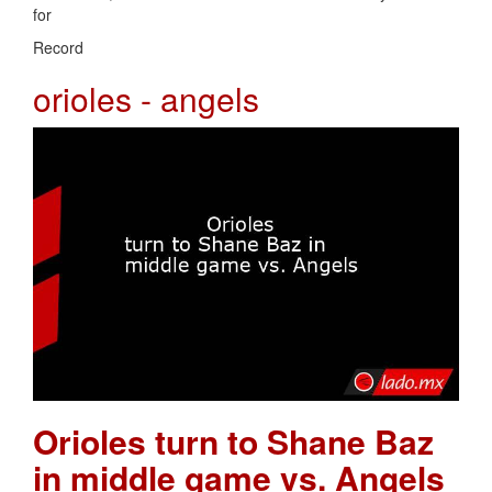
for
Record
orioles - angels
Orioles turn to Shane Baz
in middle game vs. Angels