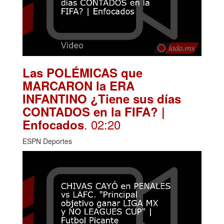
Las POLÉMICAS que
MARCARON la ERA
INFANTINO ¿Tiene sus días
CONTADOS en la FIFA? |
. 02:20
Enfocados
ESPN Deportes