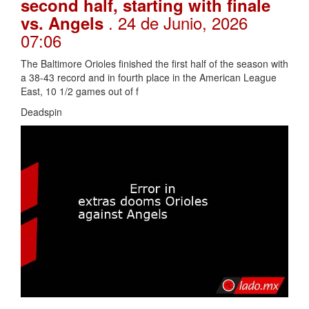
second half, starting with finale
. 24 de Junio, 2026
vs. Angels
07:06
The Baltimore Orioles finished the first half of the season with
a 38-43 record and in fourth place in the American League
East, 10 1/2 games out of f
Deadspin