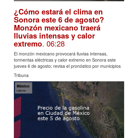
¿Cómo estará el clima en
Sonora este 6 de agosto?
Monzón mexicano traerá
lluvias intensas y calor
. 06:28
extremo
El monzón mexicano provocará lluvias intensas,
tormentas eléctricas y calor extremo en Sonora este
jueves 6 de agosto; revisa el pronóstico por municipios
Tribuna