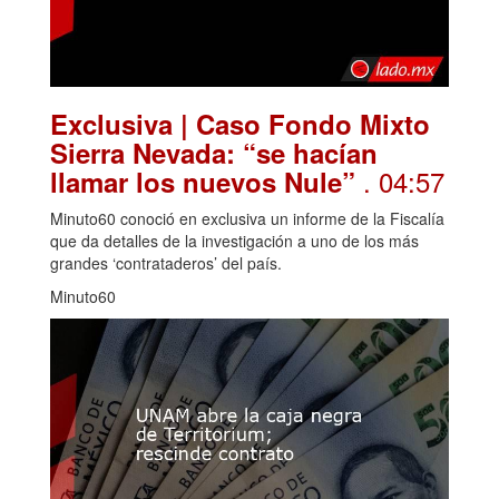
Exclusiva | Caso Fondo Mixto
Sierra Nevada: “se hacían
. 04:57
llamar los nuevos Nule”
Minuto60 conoció en exclusiva un informe de la Fiscalía
que da detalles de la investigación a uno de los más
grandes ‘contrataderos’ del país.
Minuto60