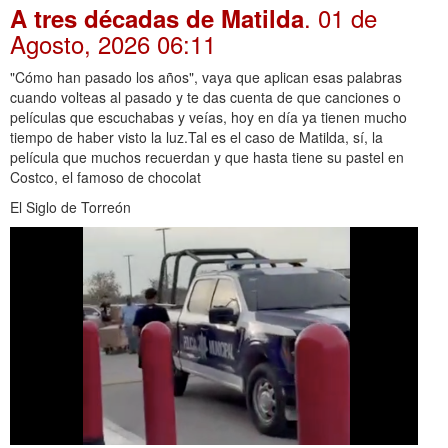
. 01 de
A tres décadas de Matilda
Agosto, 2026 06:11
"Cómo han pasado los años", vaya que aplican esas palabras
cuando volteas al pasado y te das cuenta de que canciones o
películas que escuchabas y veías, hoy en día ya tienen mucho
tiempo de haber visto la luz.Tal es el caso de Matilda, sí, la
película que muchos recuerdan y que hasta tiene su pastel en
Costco, el famoso de chocolat
El Siglo de Torreón