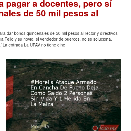
a pagar a docentes, pero sí
nales de 50 mil pesos al
ra dar bonos quincenales de 50 mil pesos al rector y directivos
a Tello y su novio, el vendedor de puercos, no se soluciona,
]La entrada La UPAV no tiene dine