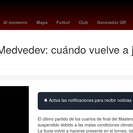
pago beca rita cetina primaria
Guillermo Almada
Pago
Españ
Al momento
Mapa
Futbol
Club
Generador QR
edvedev: cuándo vuelve a j
🔔 Activa las notificaciones para recibir noticias 
El último partido de los cuartos de final del Mas
suspendido debido a las malas condiciones climatoló
La lluvia volvió a hacerse presente en el torneo, t