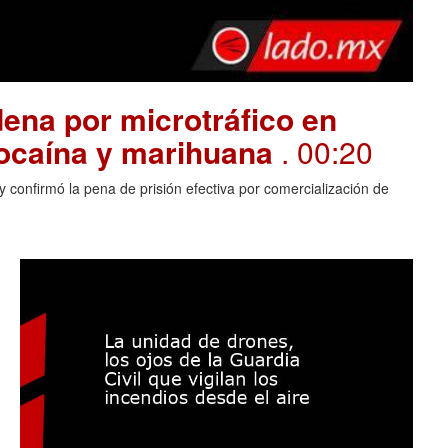
ena por microtráfico en
cocaína y marihuana
. 00:20
 confirmó la pena de prisión efectiva por comercialización de