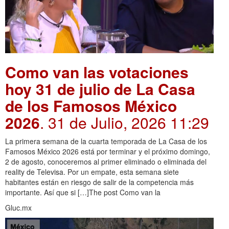
Como van las votaciones
hoy 31 de julio de La Casa
de los Famosos México
2026
. 31 de Julio, 2026 11:29
La primera semana de la cuarta temporada de La Casa de los
Famosos México 2026 está por terminar y el próximo domingo,
2 de agosto, conoceremos al primer eliminado o eliminada del
reality de Televisa. Por un empate, esta semana siete
habitantes están en riesgo de salir de la competencia más
importante. Así que si […]The post Como van la
Gluc.mx