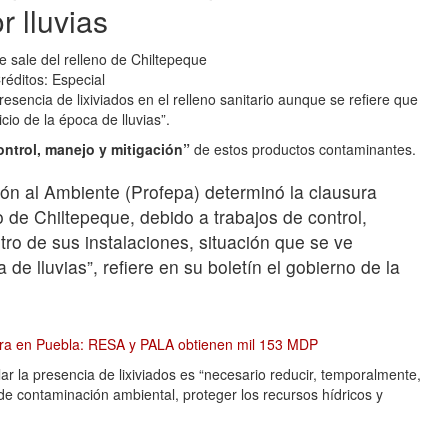
r lluvias
réditos:
Especial
sencia de lixiviados en el relleno sanitario aunque se refiere que
cio de la época de lluvias”.
ontrol, manejo y mitigación”
de estos productos contaminantes.
ón al Ambiente (Profepa) determinó la clausura
o de Chiltepeque, debido a trabajos de control,
tro de sus instalaciones, situación que se ve
 de lluvias”, refiere en su boletín el gobierno de la
sura en Puebla: RESA y PALA obtienen mil 153 MDP
 la presencia de lixiviados es “necesario reducir, temporalmente,
s de contaminación ambiental, proteger los recursos hídricos y