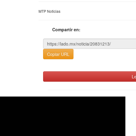
MTP Noticias
Compartir en:
Copiar URL
Le