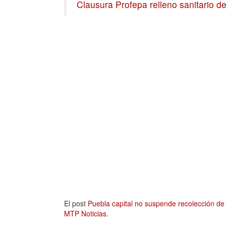
Clausura Profepa relleno sanitario de
El post
Puebla capital no suspende recolección de
MTP Noticias
.