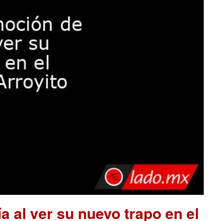
a al ver su nuevo trapo en el