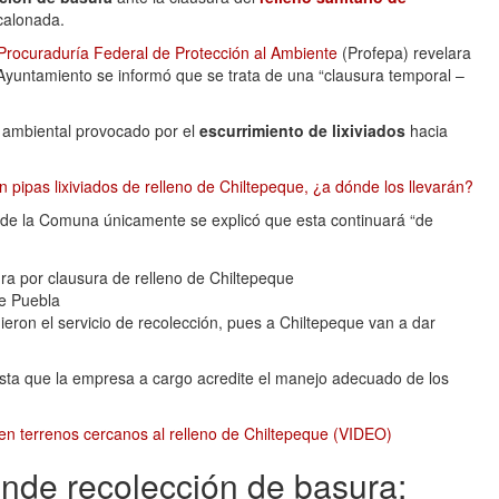
scalonada.
Procuraduría Federal de Protección al Ambiente
(Profepa) revelara
 Ayuntamiento se informó que se trata de una “clausura temporal –
o ambiental provocado por el
escurrimiento de lixiviados
hacia
n pipas lixiviados de relleno de Chiltepeque, ¿a dónde los llevarán?
sde la Comuna únicamente se explicó que esta continuará “de
e Puebla
eron el servicio de recolección, pues a Chiltepeque van a dar
sta que la empresa a cargo acredite el manejo adecuado de los
 en terrenos cercanos al relleno de Chiltepeque (VIDEO)
ende recolección de basura: