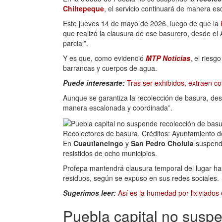
Chiltepeque
, el servicio continuará de manera e
Este jueves 14 de mayo de 2026, luego de que la
que realizó la clausura de ese basurero, desde el
parcial”.
Y es que, como evidenció
MTP Noticias
, el riesg
barrancas y cuerpos de agua.
Puede interesarte:
Tras ser exhibidos, extraen co
Aunque se garantiza la recolección de basura, de
manera escalonada y coordinada”.
Recolectores de basura.
Créditos:
Ayuntamiento d
En
Cuautlancingo
y
San Pedro Cholula
suspendi
resistidos de ocho municipios.
Profepa mantendrá clausura temporal del lugar ha
residuos, según se expuso en sus redes sociales.
Sugerimos leer:
Así es la humedad por lixiviados
Puebla capital no susp