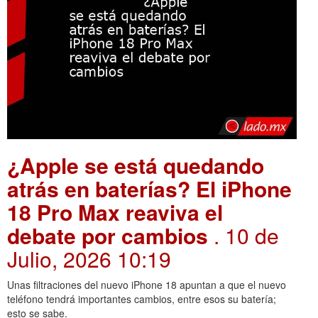
¿Apple se está quedando
atrás en baterías? El iPhone
18 Pro Max reaviva el
debate por cambios
. 10 de
Julio, 2026 10:19
Unas filtraciones del nuevo iPhone 18 apuntan a que el nuevo
teléfono tendrá importantes cambios, entre esos su batería;
esto se sabe.