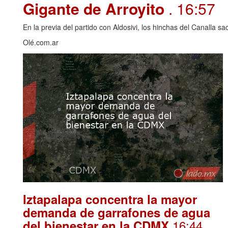
Gigante de Arroyito
. 16:57
En la previa del partido con Aldosivi, los hinchas del Canalla s
Olé.com.ar
Iztapalapa concentra la mayor
demanda de garrafones de agua
.16:44
del bienestar en la CDMX