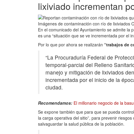
lixiviado incrementan po
Imágenes de contaminación con río de lixiviados
C
En el comunicado del Ayuntamiento se admite la pre
es una “situación que se ve incrementada por el ini
Por lo que por ahora se realizarán
“trabajos de c
“La Procuraduría Federal de Protecci
temporal-parcial del Relleno Sanitari
manejo y mitigación de lixiviados den
incrementada por el inicio de la época
ciudad.
Recomendamos:
El millonario negocio de la ba
Se expone también que para que se pueda controlar
la carga operativa del sitio”, para prevenir riesgo
salvaguardar la salud pública de la población.