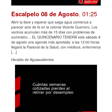
. 01:25
Escalpelo 08 de Agosto
Abrir la llave y esperar que salga agua comienza a
parecer acto de fe en la colonia Vicente Guerrero. Los
vecinos acumulan más de 15 días con problemas de
suministro… EL QUINCENARIO TENDRÁ este sábado 8
de agosto una agenda más apretada: a las 12:00 horas
llegará la Pastoral de la Salud, con médicos, enfermeros
[…]
Heraldo de Aguascalientes