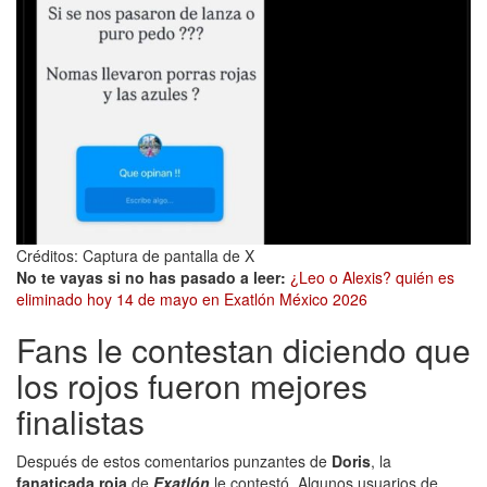
Créditos: Captura de pantalla de X
No te vayas si no has pasado a leer:
¿Leo o Alexis? quién es
eliminado hoy 14 de mayo en Exatlón México 2026
Fans le contestan diciendo que
los rojos fueron mejores
finalistas
Después de estos comentarios punzantes de
Doris
, la
fanaticada roja
de
Exatlón
le contestó. Algunos usuarios de