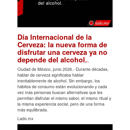
Día Internacional de la
Cerveza: la nueva forma de
disfrutar una cerveza ya no
.
depende del alcohol.
Ciudad de México, junio 2026.- Durante décadas,
hablar de cerveza significaba hablar
inevitablemente de alcohol. Sin embargo, los
hábitos de consumo están evolucionando y cada
vez más personas buscan alternativas que les
permitan disfrutar el mismo sabor, el mismo ritual y
la misma experiencia social, pero de una forma
más equilibrada.
Lado.mx