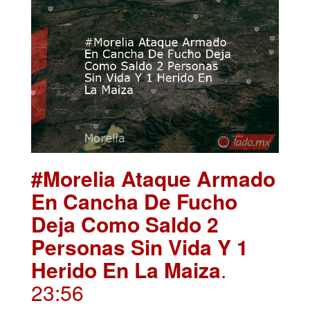
#Morelia Ataque Armado
En Cancha De Fucho
Deja Como Saldo 2
Personas Sin Vida Y 1
Herido En La Maiza
.
23:56