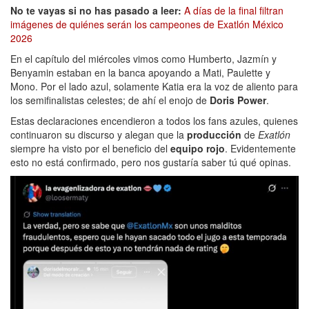
No te vayas si no has pasado a leer:
A días de la final filtran
imágenes de quiénes serán los campeones de Exatlón México
2026
En el capítulo del miércoles vimos como Humberto, Jazmín y
Benyamin estaban en la banca apoyando a Mati, Paulette y
Mono. Por el lado azul, solamente Katia era la voz de aliento para
los semifinalistas celestes; de ahí el enojo de
Doris Power
.
Estas declaraciones encendieron a todos los fans azules, quienes
continuaron su discurso y alegan que la
producción
de
Exatlón
siempre ha visto por el beneficio del
equipo rojo
. Evidentemente
esto no está confirmado, pero nos gustaría saber tú qué opinas.