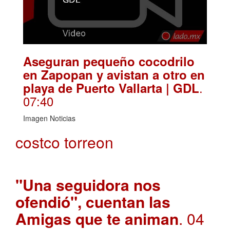
Aseguran pequeño cocodrilo
en Zapopan y avistan a otro en
.
playa de Puerto Vallarta | GDL
07:40
Imagen Noticias
costco torreon
"Una seguidora nos
ofendió", cuentan las
Amigas que te animan
. 04