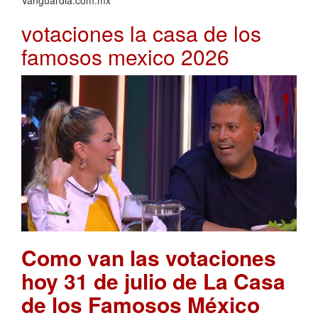
Vanguardia.com.mx
votaciones la casa de los
famosos mexico 2026
Como van las votaciones
hoy 31 de julio de La Casa
de los Famosos México