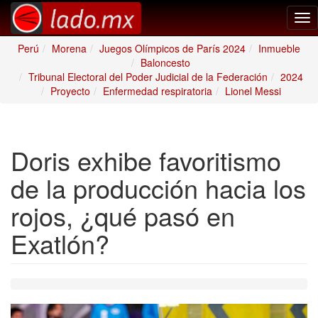
Tog
nav
Perú
Morena
Juegos Olímpicos de París 2024
Inmueble
Baloncesto
Tribunal Electoral del Poder Judicial de la Federación
2024
Proyecto
Enfermedad respiratoria
Lionel Messi
Doris exhibe favoritismo
de la producción hacia los
rojos, ¿qué pasó en
Exatlón?