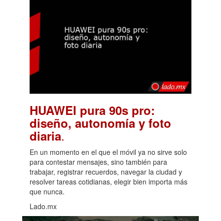
HUAWEI pura 90s pro:
diseño, autonomía y foto
.
diaria
En un momento en el que el móvil ya no sirve solo
para contestar mensajes, sino también para
trabajar, registrar recuerdos, navegar la ciudad y
resolver tareas cotidianas, elegir bien importa más
que nunca.
Lado.mx