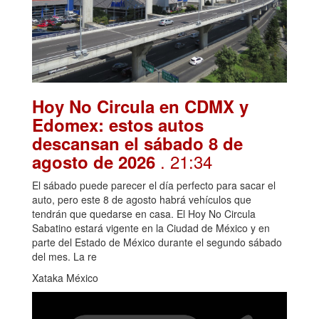
Hoy No Circula en CDMX y
Edomex: estos autos
descansan el sábado 8 de
. 21:34
agosto de 2026
El sábado puede parecer el día perfecto para sacar el
auto, pero este 8 de agosto habrá vehículos que
tendrán que quedarse en casa. El Hoy No Circula
Sabatino estará vigente en la Ciudad de México y en
parte del Estado de México durante el segundo sábado
del mes. La re
Xataka México