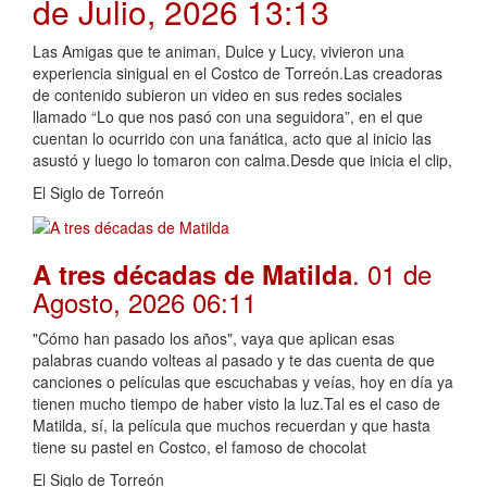
de Julio, 2026 13:13
Las Amigas que te animan, Dulce y Lucy, vivieron una
experiencia sinigual en el Costco de Torreón.Las creadoras
de contenido subieron un video en sus redes sociales
llamado “Lo que nos pasó con una seguidora”, en el que
cuentan lo ocurrido con una fanática, acto que al inicio las
asustó y luego lo tomaron con calma.Desde que inicia el clip,
El Siglo de Torreón
. 01 de
A tres décadas de Matilda
Agosto, 2026 06:11
"Cómo han pasado los años", vaya que aplican esas
palabras cuando volteas al pasado y te das cuenta de que
canciones o películas que escuchabas y veías, hoy en día ya
tienen mucho tiempo de haber visto la luz.Tal es el caso de
Matilda, sí, la película que muchos recuerdan y que hasta
tiene su pastel en Costco, el famoso de chocolat
El Siglo de Torreón