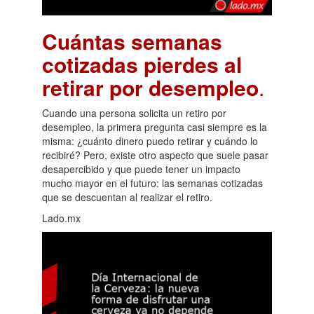
Cuántas semanas
cotizadas pierdes al
retirar por desempleo
.
Cuando una persona solicita un retiro por
desempleo, la primera pregunta casi siempre es la
misma: ¿cuánto dinero puedo retirar y cuándo lo
recibiré? Pero, existe otro aspecto que suele pasar
desapercibido y que puede tener un impacto
mucho mayor en el futuro: las semanas cotizadas
que se descuentan al realizar el retiro.
Lado.mx