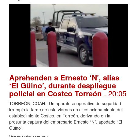
Aprehenden a Ernesto ‘N’, alias
‘El Güino’, durante despliegue
. 20:05
policial en Costco Torreón
TORREÓN, COAH.- Un aparatoso operativo de seguridad
irrumpió la tarde de este viernes en el estacionamiento del
establecimiento Costco, en Torreón, derivando en la
presunta captura del empresario Ernesto “N”, apodado “El
Güino”.