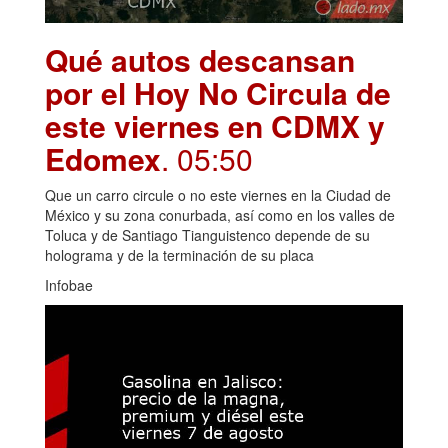
Qué autos descansan
por el Hoy No Circula de
este viernes en CDMX y
Edomex
. 05:50
Que un carro circule o no este viernes en la Ciudad de
México y su zona conurbada, así como en los valles de
Toluca y de Santiago Tianguistenco depende de su
holograma y de la terminación de su placa
Infobae