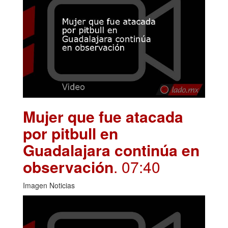
Mujer que fue atacada
por pitbull en
Guadalajara continúa en
observación
. 07:40
Imagen Noticias