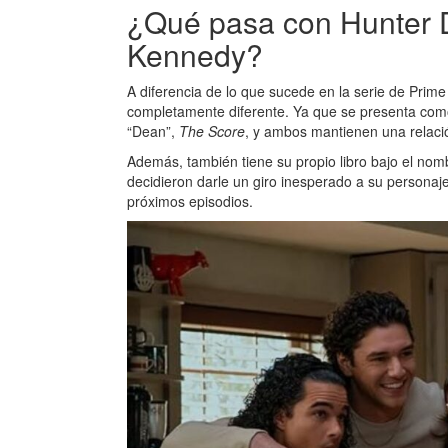
¿Qué pasa con Hunter Da
Kennedy?
A diferencia de lo que sucede en la serie de Prime 
completamente diferente. Ya que se presenta como 
“Dean”,
The Score
, y ambos mantienen una relació
Además, también tiene su propio libro bajo el no
decidieron darle un giro inesperado a su personaje 
próximos episodios.