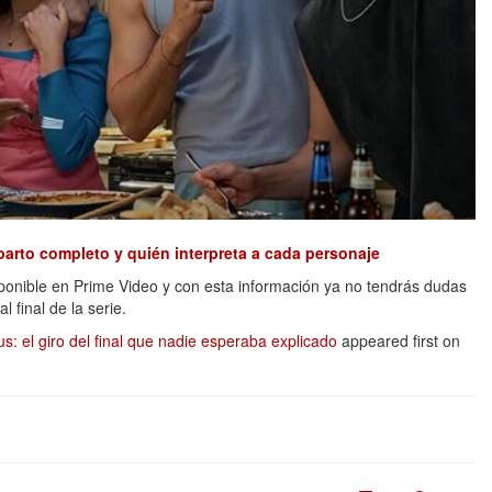
parto completo y quién interpreta a cada personaje
ponible en Prime Video y con esta información ya no tendrás dudas
l final de la serie.
: el giro del final que nadie esperaba explicado
appeared first on