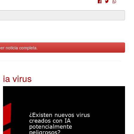
er noticia completa.
ia virus