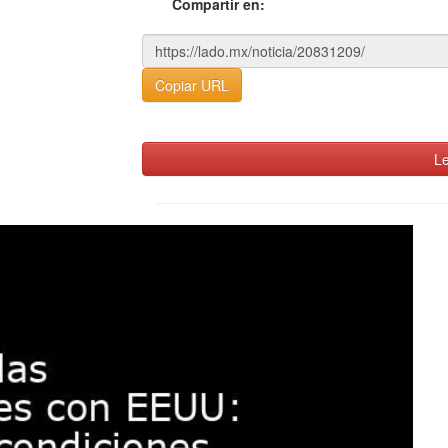
Compartir en:
Copiar URL
Le