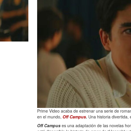
Prime Video acaba de estrenar una serie de roman
en el mundo,
Off Campus
.
Una historia divertida
Off Campus
es una adaptación de las novelas hom