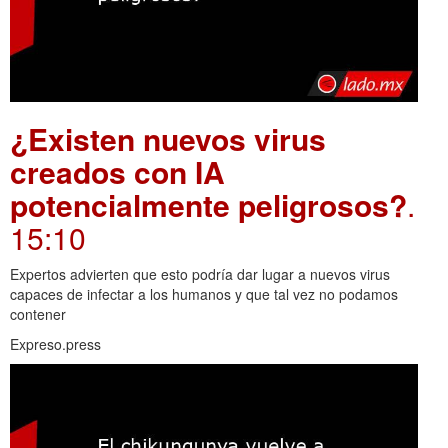
¿Existen nuevos virus
creados con IA
potencialmente peligrosos?
.
15:10
Expertos advierten que esto podría dar lugar a nuevos virus
capaces de infectar a los humanos y que tal vez no podamos
contener
Expreso.press