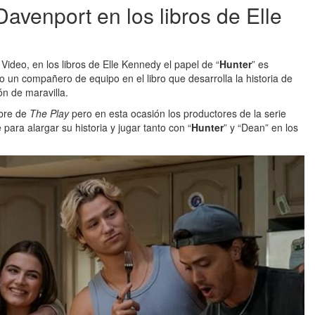
venport en los libros de Elle
Video, en los libros de Elle Kennedy el papel de “
Hunter
” es
un compañero de equipo en el libro que desarrolla la historia de
n de maravilla.
mbre de
The Play
pero en esta ocasión los productores de la serie
para alargar su historia y jugar tanto con “
Hunter
” y “Dean” en los