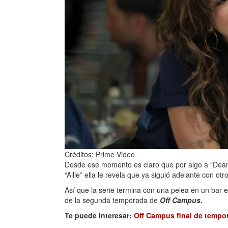
Créditos: Prime Video
Desde ese momento es claro que por algo a “Dean”
“Allie” ella le revela que ya siguió adelante con otro
Así que la serie termina con una pelea en un bar e
de la segunda temporada de
Off Campus.
Te puede interesar:
Off Campus final de tempor