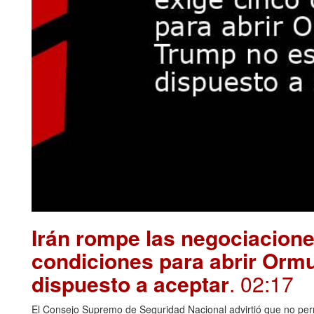
Irán rompe las negociacion
condiciones para abrir Orm
dispuesto a aceptar
. 02:17
El Consejo Supremo de Seguridad Nacional advirtió que no permi