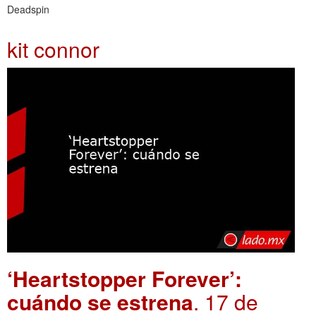
Deadspin
kit connor
‘Heartstopper Forever’:
cuándo se estrena
. 17 de