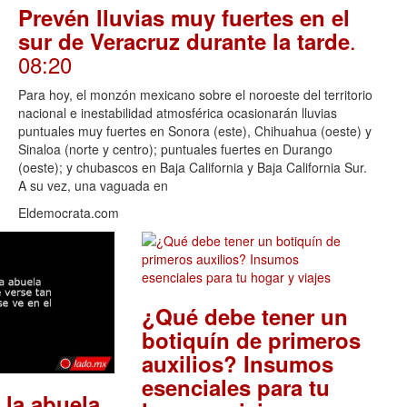
Prevén lluvias muy fuertes en el
.
sur de Veracruz durante la tarde
08:20
Para hoy, el monzón mexicano sobre el noroeste del territorio
nacional e inestabilidad atmosférica ocasionarán lluvias
puntuales muy fuertes en Sonora (este), Chihuahua (oeste) y
Sinaloa (norte y centro); puntuales fuertes en Durango
(oeste); y chubascos en Baja California y Baja California Sur.
A su vez, una vaguada en
Eldemocrata.com
¿Qué debe tener un
botiquín de primeros
auxilios? Insumos
esenciales para tu
 la abuela