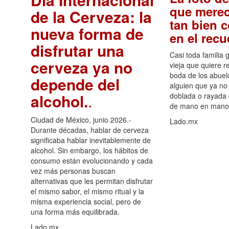
que merec
de la Cerveza: la
tan bien 
nueva forma de
en el rec
disfrutar una
Casi toda familia 
cerveza ya no
vieja que quiere re
boda de los abuelo
depende del
alguien que ya no 
alcohol.
.
doblada o rayada
de mano en mano 
Ciudad de México, junio 2026.-
Lado.mx
Durante décadas, hablar de cerveza
significaba hablar inevitablemente de
alcohol. Sin embargo, los hábitos de
consumo están evolucionando y cada
vez más personas buscan
alternativas que les permitan disfrutar
el mismo sabor, el mismo ritual y la
misma experiencia social, pero de
una forma más equilibrada.
Lado.mx