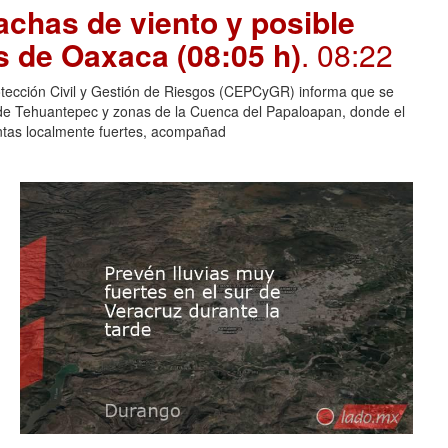
chas de viento y posible
s de Oaxaca (08:05 h)
. 08:22
otección Civil y Gestión de Riesgos (CEPCyGR) informa que se
mo de Tehuantepec y zonas de la Cuenca del Papaloapan, donde el
entas localmente fuertes, acompañad