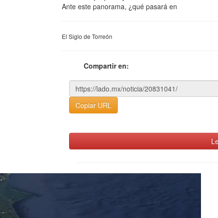
Ante este panorama, ¿qué pasará en
El Siglo de Torreón
Compartir en:
Copiar URL
Le