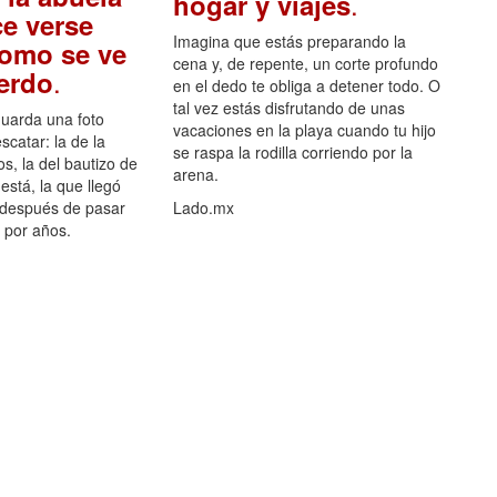
.
hogar y viajes
e verse
Imagina que estás preparando la
como se ve
cena y, de repente, un corte profundo
.
uerdo
en el dedo te obliga a detener todo. O
tal vez estás disfrutando de unas
guarda una foto
vacaciones en la playa cuando tu hijo
scatar: la de la
se raspa la rodilla corriendo por la
s, la del bautizo de
arena.
está, la que llegó
 después de pasar
Lado.mx
por años.