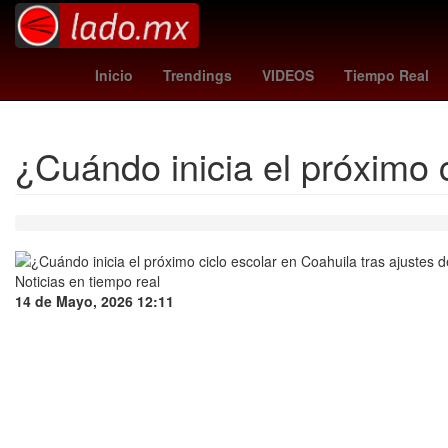
yoane wissa
congo fc
tipo de 
Inicio
Trendings
VIDEOS
Tiempo Real
¿Cuándo inicia el próximo 
14 de Mayo, 2026 12:11