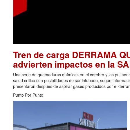
Tren de carga DERRAMA Q
advierten impactos en la 
Una serie de quemaduras químicas en el cerebro y los pulmon
salud crítico con posibilidades de ser intubado, según informa
presentaron después de aspirar gases producidos por el derrame
Punto Por Punto