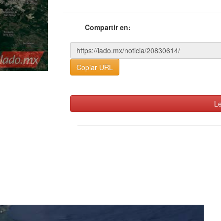
Compartir en:
Copiar URL
Le