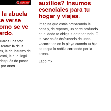
auxilios? Insumos
esenciales para tu
 la abuela
.
hogar y viajes
e verse
Imagina que estás preparando la
como se ve
cena y, de repente, un corte profundo
.
uerdo
en el dedo te obliga a detener todo. O
tal vez estás disfrutando de unas
guarda una foto
vacaciones en la playa cuando tu hijo
scatar: la de la
se raspa la rodilla corriendo por la
s, la del bautizo de
arena.
está, la que llegó
 después de pasar
Lado.mx
por años.