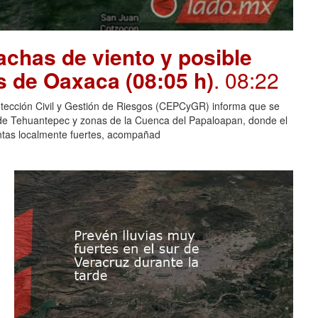
chas de viento y posible
s de Oaxaca (08:05 h)
. 08:22
otección Civil y Gestión de Riesgos (CEPCyGR) informa que se
mo de Tehuantepec y zonas de la Cuenca del Papaloapan, donde el
entas localmente fuertes, acompañad