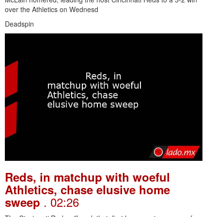
over the Athletics on Wednesd
Deadspin
Reds, in matchup with woeful
Athletics, chase elusive home
. 02:26
sweep