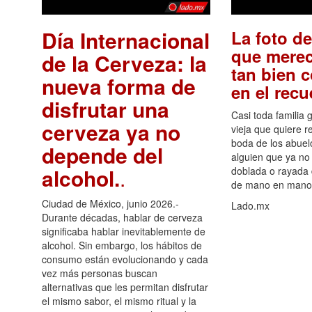
Día Internacional
La foto de
que merec
de la Cerveza: la
tan bien 
nueva forma de
en el rec
disfrutar una
Casi toda familia 
cerveza ya no
vieja que quiere re
boda de los abuelo
depende del
alguien que ya no 
alcohol.
.
doblada o rayada
de mano en mano 
Ciudad de México, junio 2026.-
Lado.mx
Durante décadas, hablar de cerveza
significaba hablar inevitablemente de
alcohol. Sin embargo, los hábitos de
consumo están evolucionando y cada
vez más personas buscan
alternativas que les permitan disfrutar
el mismo sabor, el mismo ritual y la