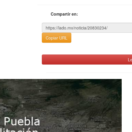
Compartir en:
Copiar URL
Le