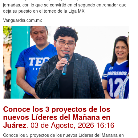
jornadas, con lo que se convirtió en el segundo entrenador que
deja su puesto en el torneo de la Liga MX.
Vanguardia.com.mx
Conoce los 3 proyectos de los
nuevos Líderes del Mañana en
. 03 de Agosto, 2026 16:16
Juárez
Conoce los 3 proyectos de los nuevos Líderes del Mañana en