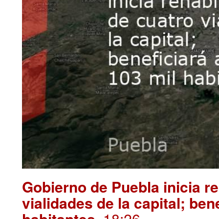
Gobierno de Puebla inicia re
vialidades de la capital; ben
habitantes
. 18:26