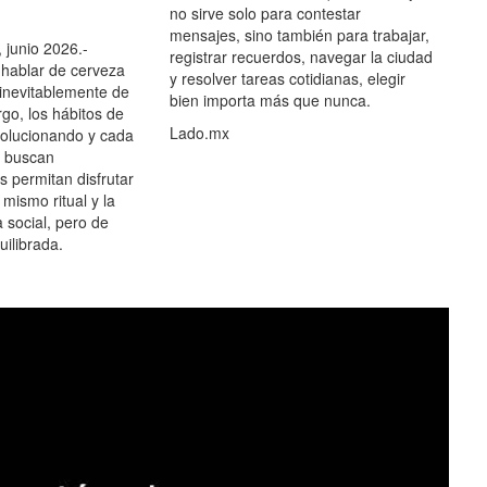
no sirve solo para contestar
mensajes, sino también para trabajar,
 junio 2026.-
registrar recuerdos, navegar la ciudad
hablar de cerveza
y resolver tareas cotidianas, elegir
 inevitablemente de
bien importa más que nunca.
go, los hábitos de
Lado.mx
olucionando y cada
 buscan
es permitan disfrutar
 mismo ritual y la
 social, pero de
ilibrada.