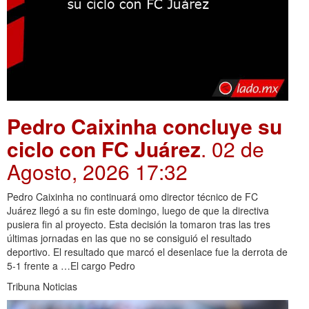
Pedro Caixinha concluye su
ciclo con FC Juárez
. 02 de
Agosto, 2026 17:32
Pedro Caixinha no continuará omo director técnico de FC
Juárez llegó a su fin este domingo, luego de que la directiva
pusiera fin al proyecto. Esta decisión la tomaron tras las tres
últimas jornadas en las que no se consiguió el resultado
deportivo. El resultado que marcó el desenlace fue la derrota de
5-1 frente a …El cargo Pedro
Tribuna Noticias