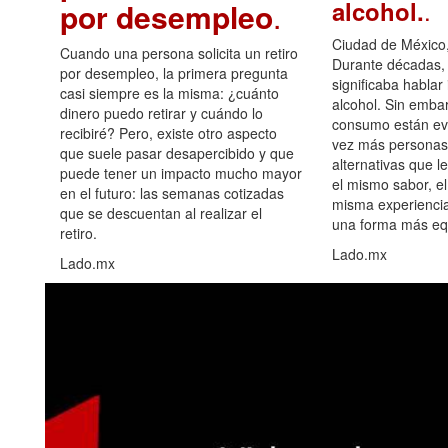
.
alcohol.
por desempleo
.
Ciudad de México,
Cuando una persona solicita un retiro
Durante décadas, 
por desempleo, la primera pregunta
significaba hablar
casi siempre es la misma: ¿cuánto
alcohol. Sin embar
dinero puedo retirar y cuándo lo
consumo están ev
recibiré? Pero, existe otro aspecto
vez más personas
que suele pasar desapercibido y que
alternativas que l
puede tener un impacto mucho mayor
el mismo sabor, el
en el futuro: las semanas cotizadas
misma experiencia
que se descuentan al realizar el
una forma más equ
retiro.
Lado.mx
Lado.mx