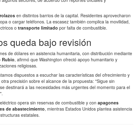
 algunos sectores, de acuerdo con reportes oficiales y
rolazos
en distintos barrios de la capital. Residentes aprovecharon
 ropa o cargar teléfonos. La escasez también complica la movilidad,
ctricos o
transporte limitado
por falta de combustible.
os queda bajo revisión
es de dólares en asistencia humanitaria, con distribución mediante
 Rubio
, afirmó que Washington ofreció apoyo humanitario y
aciones religiosas.
stamos dispuestos a escuchar las características del ofrecimiento y
otra precisión sobre el alcance de la propuesta: "Sigue sin
si se destinará a las necesidades más urgentes del momento para el
".
a eléctrico opera sin reservas de combustible y con
apagones
es de abastecimiento
, mientras Estados Unidos plantea asistencia
tructuras estatales.