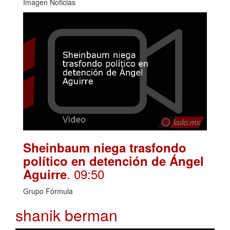
Imagen Noticias
Sheinbaum niega trasfondo
político en detención de Ángel
. 09:50
Aguirre
Grupo Fórmula
shanik berman