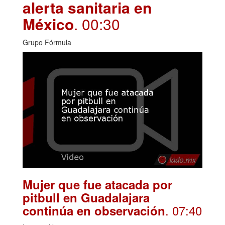
alerta sanitaria en
México
. 00:30
Grupo Fórmula
Mujer que fue atacada por
pitbull en Guadalajara
. 07:40
continúa en observación