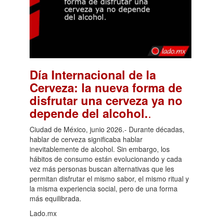
Día Internacional de la
Cerveza: la nueva forma de
disfrutar una cerveza ya no
.
depende del alcohol.
Ciudad de México, junio 2026.- Durante décadas,
hablar de cerveza significaba hablar
inevitablemente de alcohol. Sin embargo, los
hábitos de consumo están evolucionando y cada
vez más personas buscan alternativas que les
permitan disfrutar el mismo sabor, el mismo ritual y
la misma experiencia social, pero de una forma
más equilibrada.
Lado.mx