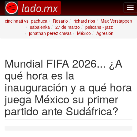
Tog
nav
cincinnati vs. pachuca
Rosario
richard rios
Max Verstappen
sabalenka
27 de marzo
pelicans - jazz
jonathan perez chivas
México
Agresión
Mundial FIFA 2026... ¿A
qué hora es la
inauguración y a qué hora
juega México su primer
partido ante Sudáfrica?