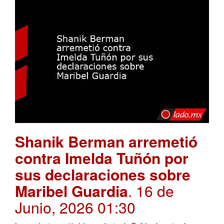
Shanik Berman arremetió
contra Imelda Tuñón por
sus declaraciones sobre
Maribel Guardia
. 16 de
Junio, 2026 01:30