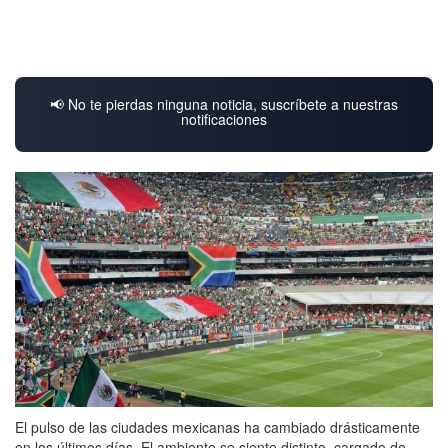
📢 No te pierdas ninguna noticia, suscríbete a nuestras
notificaciones
El pulso de las ciudades mexicanas ha cambiado drásticamente
en los últimos días. El ambiente se siente distinto, cargado de