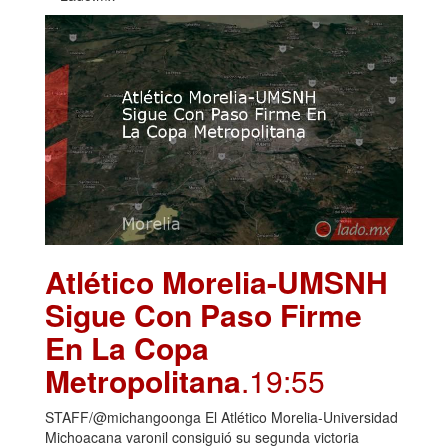
Atlético Morelia-UMSNH
Sigue Con Paso Firme
En La Copa
Metropolitana
.19:55
STAFF/@michangoonga El Atlético Morelia-Universidad
Michoacana varonil consiguió su segunda victoria