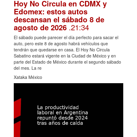
Hoy No Circula en CDMX y
Edomex: estos autos
descansan el sábado 8 de
.21:34
agosto de 2026
El sábado puede parecer el día perfecto para sacar el
auto, pero este 8 de agosto habrá vehículos que
tendrán que quedarse en casa. El Hoy No Circula
Sabatino estará vigente en la Ciudad de México y en
parte del Estado de México durante el segundo sábado
del mes. La re
Xataka México