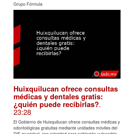
Grupo Fórmula
Huixquilucan ofrece consultas
médicas y dentales gratis:
.
¿quién puede recibirlas?
23:28
El Gobierno de Huixquilucan ofrece consultas médicas y
odontológicas gratuitas mediante unidades móviles del
DIF municipal, con prioridad para población vulnerable.