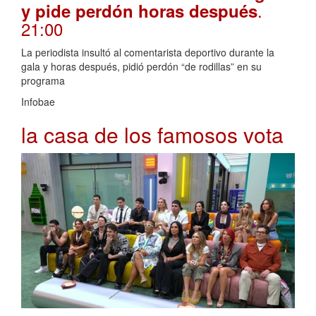
.
y pide perdón horas después
21:00
La periodista insultó al comentarista deportivo durante la
gala y horas después, pidió perdón “de rodillas” en su
programa
Infobae
la casa de los famosos vota