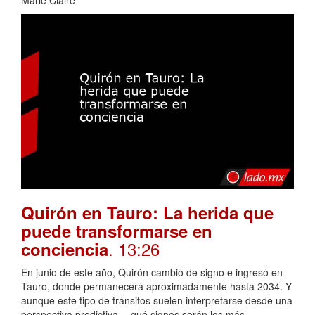
Quirón en Tauro: La herida que
puede transformarse en
. 13:26
conciencia
En junio de este año, Quirón cambió de signo e ingresó en
Tauro, donde permanecerá aproximadamente hasta 2034. Y
aunque este tipo de tránsitos suelen interpretarse desde una
perspectiva predictiva —qué signos serán los más