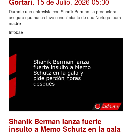
. 15 de Julio, 2026 05:30
Gortari
Durante una entrevista con Shanik Berman, la productora
aseguró que nunca tuvo conocimiento de que Noriega fuera
madre
Infobae
Shanik Berman lanza fuerte
insulto a Memo Schutz en la gala