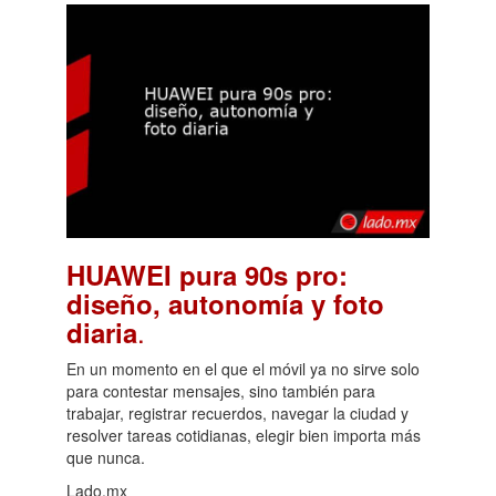
HUAWEI pura 90s pro:
diseño, autonomía y foto
.
diaria
En un momento en el que el móvil ya no sirve solo
para contestar mensajes, sino también para
trabajar, registrar recuerdos, navegar la ciudad y
resolver tareas cotidianas, elegir bien importa más
que nunca.
Lado.mx