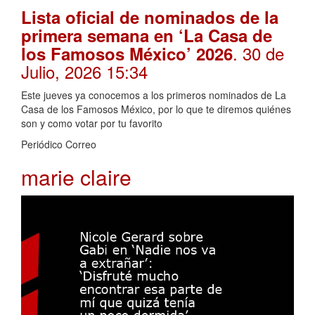
Lista oficial de nominados de la
primera semana en ‘La Casa de
. 30 de
los Famosos México’ 2026
Julio, 2026 15:34
Este jueves ya conocemos a los primeros nominados de La
Casa de los Famosos México, por lo que te diremos quiénes
son y como votar por tu favorito
Periódico Correo
marie claire