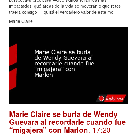
impactados, qué áreas de la vida se moverán o qué retos
traerá consigo—, quizá el verdadero valor de este mo
Marie Claire
Marie Claire se burla de Wendy
Guevara al recordarle cuando fue
. 17:20
“migajera” con Marlon