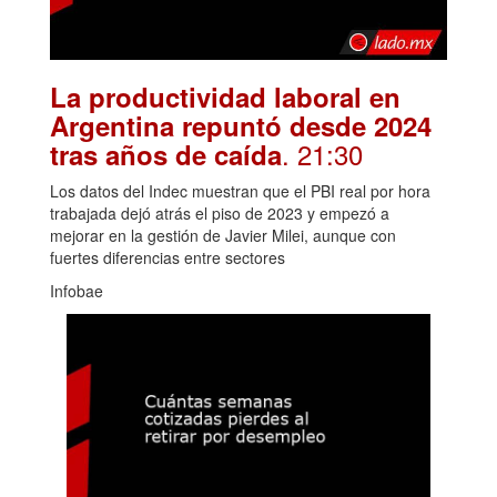
La productividad laboral en
Argentina repuntó desde 2024
. 21:30
tras años de caída
Los datos del Indec muestran que el PBI real por hora
trabajada dejó atrás el piso de 2023 y empezó a
mejorar en la gestión de Javier Milei, aunque con
fuertes diferencias entre sectores
Infobae