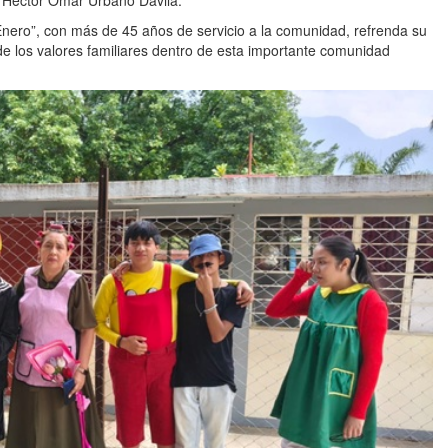
 Héctor Omar Urbano Dávila.
Enero”, con más de 45 años de servicio a la comunidad, refrenda su
de los valores familiares dentro de esta importante comunidad