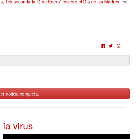
los, Telesecundaria “2 de Enero” celebró el Día de las Madres
first
er noticia completa.
ia virus