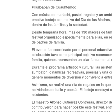
#Huiloapan de Cuauhtémoc
Con música de mariachi, pastel, regalos y un ambie
emotivo festejo con motivo del Día de las Madre
dentro de las familias y la sociedad.
Desde temprana hora, más de 130 madres de familia
festival organizado especialmente para ellas, en re
de padres de familia.
El evento fue coordinado por el personal educativ
celebración tuvo como principal objetivo reconoce
familia, quienes representan un pilar fundamental 
Durante el programa artístico y cultural, las asist
zumbatón, dinámicas recreativas, poesías y una co
generó momentos de diversión y convivencia entre 
Asimismo, se realizó una rifa de regalos en la qu
actividades de baile y poesía. El festejo concluyó 
asistentes.
El maestro Alfonso Gutiérrez Contreras, director de
contribuyeron para hacer posible este festival, ent