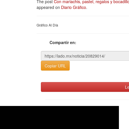
The post
Con mariachis, pastel, regalos y bocadil
appeared on
Diario Gráfico
.
Gráfico Al Día
Compartir en:
Copiar URL
Le