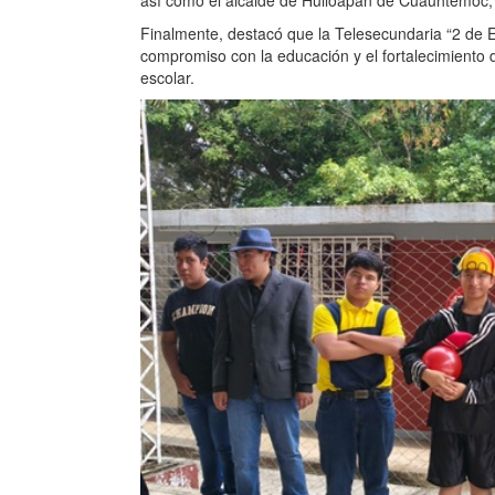
así como el alcalde de Huiloapan de Cuauhtémoc,
Finalmente, destacó que la Telesecundaria “2 de 
compromiso con la educación y el fortalecimiento 
escolar.