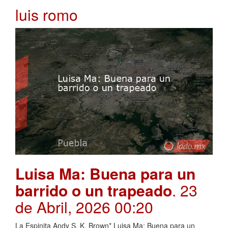
luis romo
Luisa Ma: Buena para un
barrido o un trapeado
. 23
de Abril, 2026 00:20
La Espinita Andy S. K. Brown* Luisa Ma: Buena para un