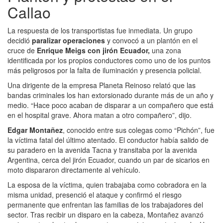
Callao
La respuesta de los transportistas fue inmediata. Un grupo
decidió
paralizar operaciones
y convocó a un plantón en el
cruce de
Enrique Meigs con jirón Ecuador,
una zona
identificada por los propios conductores como uno de los puntos
más peligrosos por la falta de iluminación y presencia policial.
Una dirigente de la empresa Planeta Reinoso relató que las
bandas criminales los han extorsionado durante más de un año y
medio. “Hace poco acaban de disparar a un compañero que está
en el hospital grave. Ahora matan a otro compañero”, dijo.
Edgar Montañez
, conocido entre sus colegas como “Pichón”, fue
la víctima fatal del último atentado. El conductor había salido de
su paradero en la avenida Tacna y transitaba por la avenida
Argentina, cerca del jirón Ecuador, cuando un par de sicarios en
moto dispararon directamente al vehículo.
La esposa de la víctima, quien trabajaba como cobradora en la
misma unidad, presenció el ataque y confirmó el riesgo
permanente que enfrentan las familias de los trabajadores del
sector. Tras recibir un disparo en la cabeza, Montañez avanzó