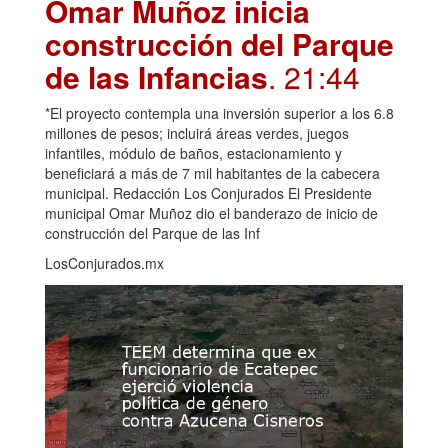
Omar Muñoz inicia
construcción del Parque
de las Infancias
. 21:44
*El proyecto contempla una inversión superior a los 6.8
millones de pesos; incluirá áreas verdes, juegos
infantiles, módulo de baños, estacionamiento y
beneficiará a más de 7 mil habitantes de la cabecera
municipal. Redacción Los Conjurados El Presidente
municipal Omar Muñoz dio el banderazo de inicio de
construcción del Parque de las Inf
LosConjurados.mx