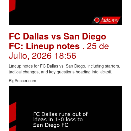
FC Dallas vs San Diego
FC: Lineup notes
. 25 de
Julio, 2026 18:56
Lineup notes for FC Dallas vs. San Diego, including starters,
tactical changes, and key questions heading into kickoff.
BigSoccer.com