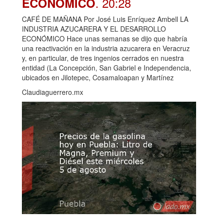
. 20:28
ECONÓMICO
CAFÉ DE MAÑANA Por José Luis Enríquez Ambell LA
INDUSTRIA AZUCARERA Y EL DESARROLLO
ECONÓMICO Hace unas semanas se dijo que habría
una reactivación en la industria azucarera en Veracruz
y, en particular, de tres ingenios cerrados en nuestra
entidad (La Concepción, San Gabriel e Independencia,
ubicados en Jilotepec, Cosamaloapan y Martínez
Claudiaguerrero.mx