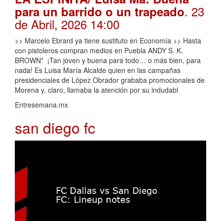
. 23
para un barrido o un trapeado
de Abril, 2026 14:00
>> Marcelo Ebrard ya tiene sustituto en Economía >> Hasta
con pistoleros compran medios en Puebla ANDY S. K.
BROWN* ¡Tan joven y buena para todo… o más bien, para
nada! Es Luisa María Alcalde quien en las campañas
presidenciales de López Obrador grababa promocionales de
Morena y, claro, llamaba la atención por su indudabl
Entresemana.mx
san diego fc