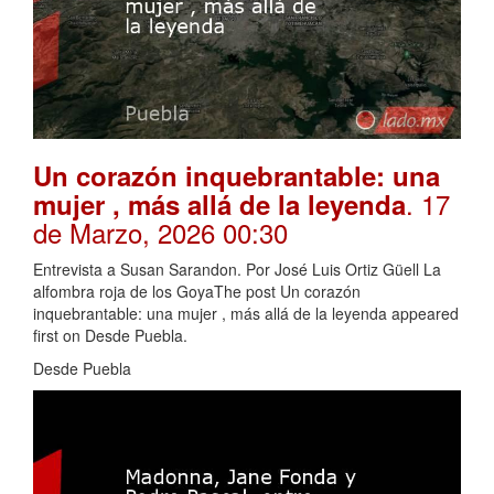
Un corazón inquebrantable: una
. 17
mujer , más allá de la leyenda
de Marzo, 2026 00:30
Entrevista a Susan Sarandon. Por José Luis Ortiz Güell La
alfombra roja de los GoyaThe post Un corazón
inquebrantable: una mujer , más allá de la leyenda appeared
first on Desde Puebla.
Desde Puebla