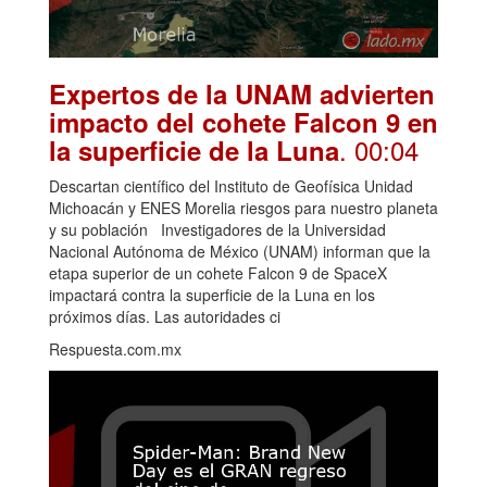
Expertos de la UNAM advierten
impacto del cohete Falcon 9 en
. 00:04
la superficie de la Luna
Descartan científico del Instituto de Geofísica Unidad
Michoacán y ENES Morelia riesgos para nuestro planeta
y su población Investigadores de la Universidad
Nacional Autónoma de México (UNAM) informan que la
etapa superior de un cohete Falcon 9 de SpaceX
impactará contra la superficie de la Luna en los
próximos días. Las autoridades ci
Respuesta.com.mx