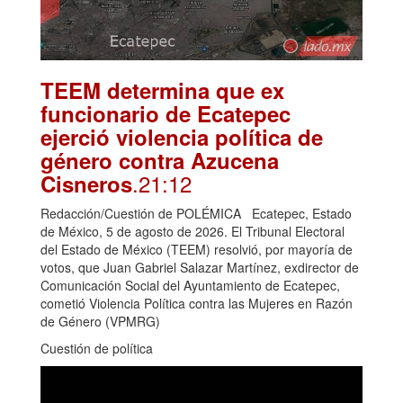
TEEM determina que ex
funcionario de Ecatepec
ejerció violencia política de
género contra Azucena
.21:12
Cisneros
Redacción/Cuestión de POLÉMICA Ecatepec, Estado
de México, 5 de agosto de 2026. El Tribunal Electoral
del Estado de México (TEEM) resolvió, por mayoría de
votos, que Juan Gabriel Salazar Martínez, exdirector de
Comunicación Social del Ayuntamiento de Ecatepec,
cometió Violencia Política contra las Mujeres en Razón
de Género (VPMRG)
Cuestión de política