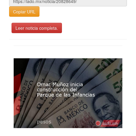
Copiar URL
Leer noticia completa.