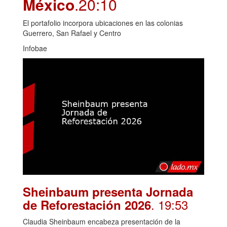
México
.20:10
El portafolio incorpora ubicaciones en las colonias
Guerrero, San Rafael y Centro
Infobae
Sheinbaum presenta Jornada
. 19:53
de Reforestación 2026
Claudia Sheinbaum encabeza presentación de la