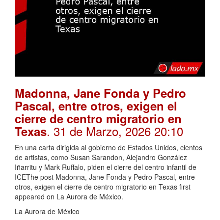
Madonna, Jane Fonda y Pedro
Pascal, entre otros, exigen el
cierre de centro migratorio en
. 31 de Marzo, 2026 20:10
Texas
En una carta dirigida al gobierno de Estados Unidos, cientos
de artistas, como Susan Sarandon, Alejandro González
Iñarritu y Mark Ruffalo, piden el cierre del centro infantil de
ICEThe post Madonna, Jane Fonda y Pedro Pascal, entre
otros, exigen el cierre de centro migratorio en Texas first
appeared on La Aurora de México.
La Aurora de México