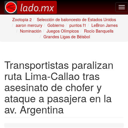
Tog
nav
Zootopia 2
Selección de baloncesto de Estados Unidos
aaron mercury
Gobierno
puntos f1
LeBron James
Nominación
Juegos Olímpicos
Rocío Banquells
Grandes Ligas de Béisbol
Transportistas paralizan
ruta Lima-Callao tras
asesinato de chofer y
ataque a pasajera en la
av. Argentina