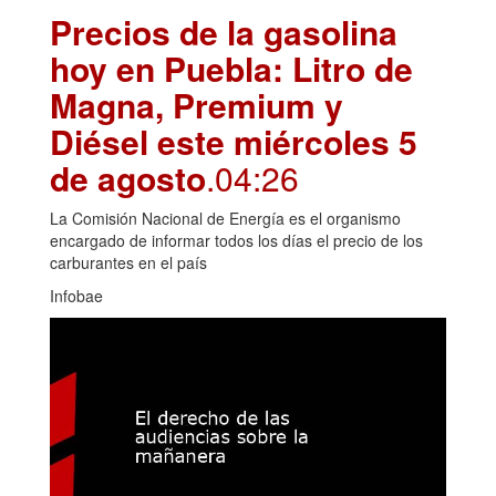
Precios de la gasolina
hoy en Puebla: Litro de
Magna, Premium y
Diésel este miércoles 5
de agosto
.04:26
La Comisión Nacional de Energía es el organismo
encargado de informar todos los días el precio de los
carburantes en el país
Infobae