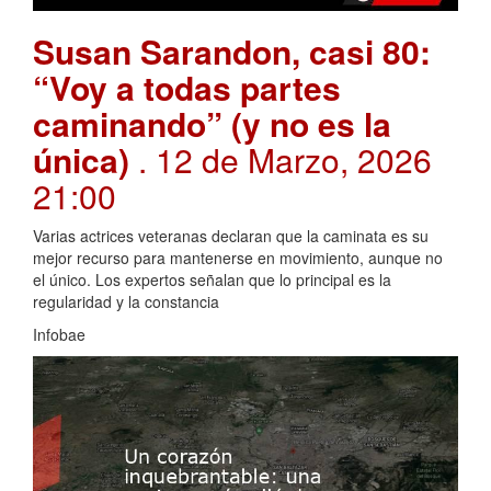
Susan Sarandon, casi 80:
“Voy a todas partes
caminando” (y no es la
única)
. 12 de Marzo, 2026
21:00
Varias actrices veteranas declaran que la caminata es su
mejor recurso para mantenerse en movimiento, aunque no
el único. Los expertos señalan que lo principal es la
regularidad y la constancia
Infobae