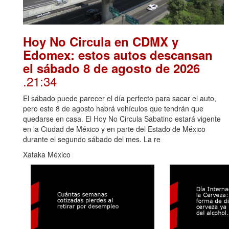
Hoy No Circula en CDMX y
Edomex: estos autos descansan
el sábado 8 de agosto de 2026
.21:34
El sábado puede parecer el día perfecto para sacar el auto,
pero este 8 de agosto habrá vehículos que tendrán que
quedarse en casa. El Hoy No Circula Sabatino estará vigente
en la Ciudad de México y en parte del Estado de México
durante el segundo sábado del mes. La re
Xataka México