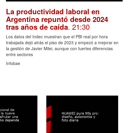
La productividad laboral en
Argentina repuntó desde 2024
. 21:30
tras años de caída
Los datos del Indec muestran que el PBI real por hora
trabajada dejó atrás el piso de 2023 y empezó a mejorar en
la gestión de Javier Milei, aunque con fuertes diferencias
entre sectores
Infobae