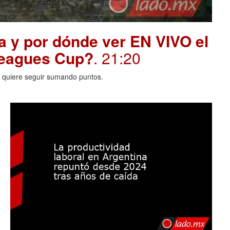
a y por dónde ver EN VIVO el
 Leagues Cup?
. 21:20
A quiere seguir sumando puntos.