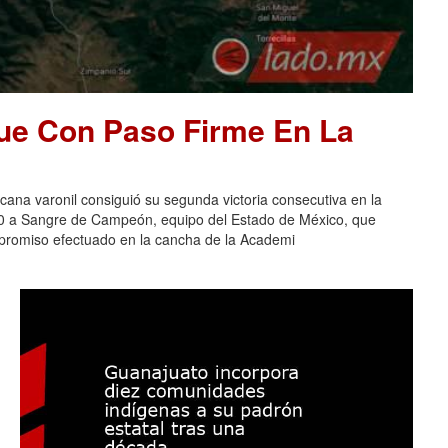
ue Con Paso Firme En La
na varonil consiguió su segunda victoria consecutiva en la
-0 a Sangre de Campeón, equipo del Estado de México, que
ompromiso efectuado en la cancha de la Academi