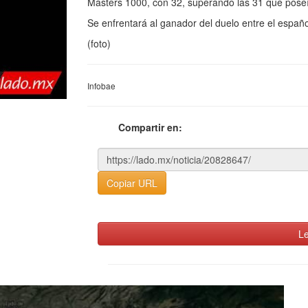
Masters 1000, con 32, superando las 31 que pose
Se enfrentará al ganador del duelo entre el españ
(foto)
Infobae
Compartir en:
Copiar URL
Le