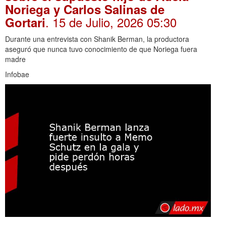
Noriega y Carlos Salinas de
. 15 de Julio, 2026 05:30
Gortari
Durante una entrevista con Shanik Berman, la productora
aseguró que nunca tuvo conocimiento de que Noriega fuera
madre
Infobae