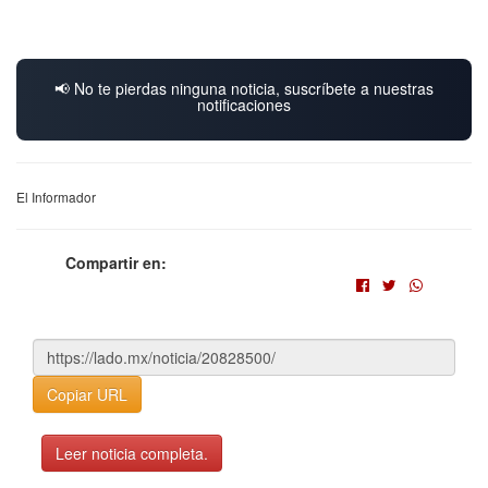
📢 No te pierdas ninguna noticia, suscríbete a nuestras
notificaciones
El Informador
Compartir en:
Copiar URL
Leer noticia completa.