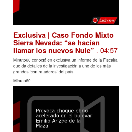
Exclusiva | Caso Fondo Mixto
Sierra Nevada: “se hacían
. 04:57
llamar los nuevos Nule”
Minuto60 conoció en exclusiva un informe de la Fiscalía
que da detalles de la investigación a uno de los más
grandes ‘contrataderos’ del país.
Minuto60