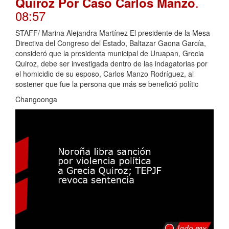
.
Quiroz Por Caso Carlos Manzo
08:57
STAFF/ Marina Alejandra Martínez El presidente de la Mesa
Directiva del Congreso del Estado, Baltazar Gaona García,
consideró que la presidenta municipal de Uruapan, Grecia
Quiroz, debe ser investigada dentro de las indagatorias por
el homicidio de su esposo, Carlos Manzo Rodríguez, al
sostener que fue la persona que más se benefició polític
Changoonga