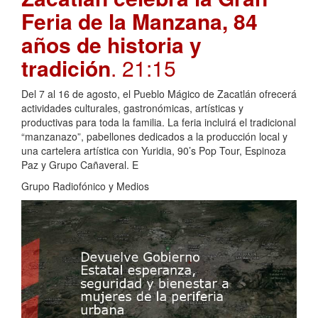
Feria de la Manzana, 84
años de historia y
tradición
. 21:15
Del 7 al 16 de agosto, el Pueblo Mágico de Zacatlán ofrecerá
actividades culturales, gastronómicas, artísticas y
productivas para toda la familia. La feria incluirá el tradicional
“manzanazo”, pabellones dedicados a la producción local y
una cartelera artística con Yuridia, 90’s Pop Tour, Espinoza
Paz y Grupo Cañaveral. E
Grupo Radiofónico y Medios