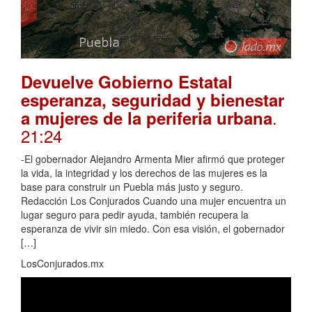
Devuelve Gobierno Estatal
esperanza, seguridad y bienestar
.
a mujeres de la periferia urbana
21:24
-El gobernador Alejandro Armenta Mier afirmó que proteger
la vida, la integridad y los derechos de las mujeres es la
base para construir un Puebla más justo y seguro.
Redacción Los Conjurados Cuando una mujer encuentra un
lugar seguro para pedir ayuda, también recupera la
esperanza de vivir sin miedo. Con esa visión, el gobernador
[…]
LosConjurados.mx