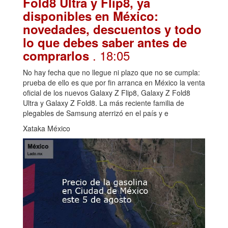
Fold8 Ultra y Flip8, ya
disponibles en México:
novedades, descuentos y todo
lo que debes saber antes de
. 18:05
comprarlos
No hay fecha que no llegue ni plazo que no se cumpla:
prueba de ello es que por fin arranca en México la venta
oficial de los nuevos Galaxy Z Flip8, Galaxy Z Fold8
Ultra y Galaxy Z Fold8. La más reciente familia de
plegables de Samsung aterrizó en el país y e
Xataka México