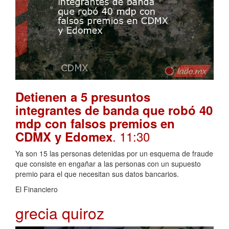
Detienen a 5 presuntos
integrantes de banda que robó 40
mdp con falsos premios en
. 11:30
CDMX y Edomex
Ya son 15 las personas detenidas por un esquema de fraude
que consiste en engañar a las personas con un supuesto
premio para el que necesitan sus datos bancarios.
El Financiero
grecia quiroz