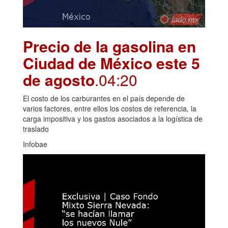
Precio de la gasolina en
Ciudad de México este 5
de agosto
.04:20
El costo de los carburantes en el país depende de
varios factores, entre ellos los costos de referencia, la
carga impositiva y los gastos asociados a la logística de
traslado
Infobae