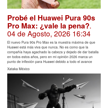
Probé el Huawei Pura 90s
Pro Max: ¿vale la pena?
.
04 de Agosto, 2026 16:34
El nuevo Pura 90s Pro Max es la muestra máxima de que
Huawei está más viva que nunca. No es como que la
compañía haya agachado la cabeza y dejado de dar batalla
en todos estos años, pero en mi opinión 2026 marca un
punto de inflexión para Huawei debido a todo el avance
Xataka México