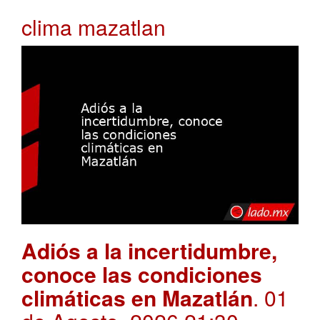
clima mazatlan
Adiós a la incertidumbre,
conoce las condiciones
climáticas en Mazatlán
. 01