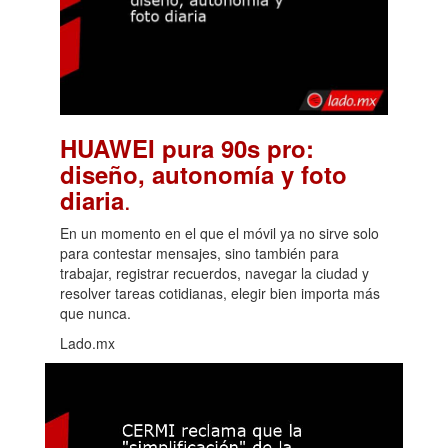
HUAWEI pura 90s pro:
diseño, autonomía y foto
.
diaria
En un momento en el que el móvil ya no sirve solo
para contestar mensajes, sino también para
trabajar, registrar recuerdos, navegar la ciudad y
resolver tareas cotidianas, elegir bien importa más
que nunca.
Lado.mx