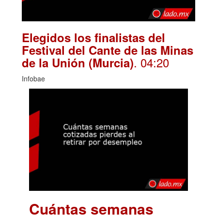
Elegidos los finalistas del
Festival del Cante de las Minas
. 04:20
de la Unión (Murcia)
Infobae
Cuántas semanas