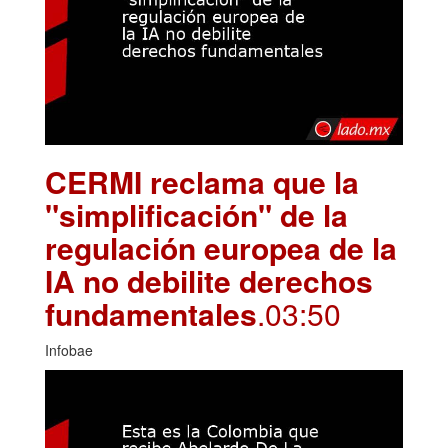
CERMI reclama que la
"simplificación" de la
regulación europea de la
IA no debilite derechos
fundamentales
.03:50
Infobae