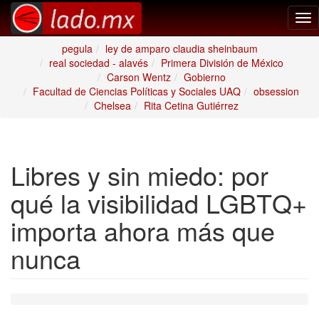
Tog
nav
pegula
ley de amparo claudia sheinbaum
real sociedad - alavés
Primera División de México
Carson Wentz
Gobierno
Facultad de Ciencias Políticas y Sociales UAQ
obsession
Chelsea
Rita Cetina Gutiérrez
Libres y sin miedo: por
qué la visibilidad LGBTQ+
importa ahora más que
nunca