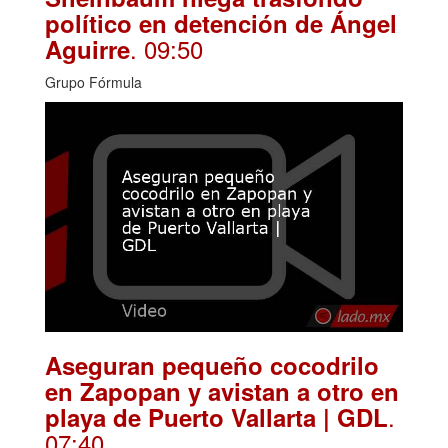
político en detención de Ángel
. 09:50
Aguirre
Grupo Fórmula
Aseguran pequeño cocodrilo
en Zapopan y avistan a otro en
.
playa de Puerto Vallarta | GDL
07:40