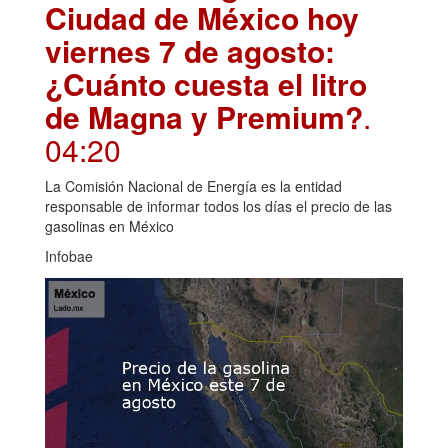
Ciudad de México hoy
viernes 7 de agosto:
¿Cuánto cuesta el litro
de Magna y Premium?
.
04:20
La Comisión Nacional de Energía es la entidad
responsable de informar todos los días el precio de las
gasolinas en México
Infobae