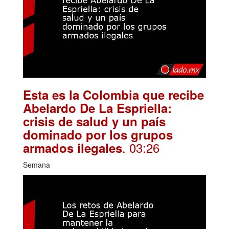
Esta es la Colombia que recibe
Abelardo De La Espriella:
crisis de salud y un país
dominado por los grupos
. 03:26
armados ilegales
Semana