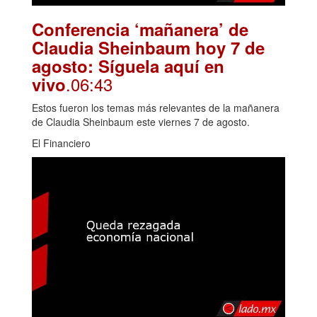
Conferencia ‘mañanera’ de
Claudia Sheinbaum hoy 7 de
agosto: Síguela aquí en
.06:43
vivo
Estos fueron los temas más relevantes de la mañanera
de Claudia Sheinbaum este viernes 7 de agosto.
El Financiero