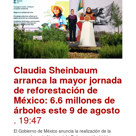
Claudia Sheinbaum
arranca la mayor jornada
de reforestación de
México: 6.6 millones de
árboles este 9 de agosto
. 19:47
El Gobierno de México anuncia la realización de la