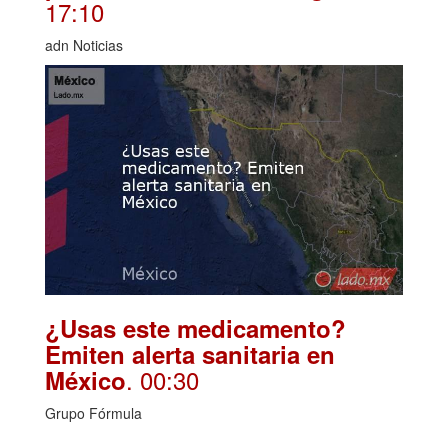
17:10
adn Noticias
¿Usas este medicamento?
Emiten alerta sanitaria en
. 00:30
México
Grupo Fórmula