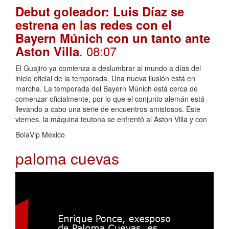
Debut goleador: Luis Díaz se
estrena en las redes con el
Bayern Múnich con un tanto ante
. 08:07
Aston Villa
El Guajiro ya comienza a deslumbrar al mundo a días del
inicio oficial de la temporada. Una nueva ilusión está en
marcha. La temporada del Bayern Múnich está cerca de
comenzar oficialmente, por lo que el conjunto alemán está
llevando a cabo una serie de encuentros amistosos. Este
viernes, la máquina teutona se enfrentó al Aston Villa y con
BolaVip Mexico
paloma cuevas