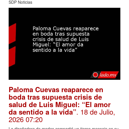
SDP Noticias
Paloma Cuevas reaparece en
boda tras supuesta crisis de
salud de Luis Miguel: “El amor
. 18 de Julio,
da sentido a la vida”
2026 07:20
La diseñadora de modas compartió un tierno mensaje en su