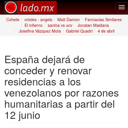
Tog
nav
Cohete
orioles - angels
Matt Damon
Farmacias Similares
El infierno
santos vs ucv
Jonatan Maidana
Josefina Vázquez Mota
Gabriel Quadri
4 de abril
España dejará de
conceder y renovar
residencias a los
venezolanos por razones
humanitarias a partir del
12 junio