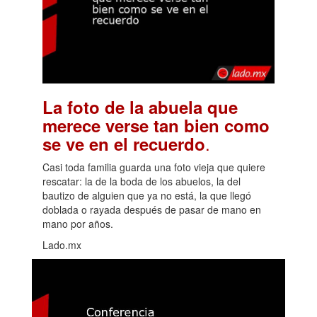
La foto de la abuela que
merece verse tan bien como
.
se ve en el recuerdo
Casi toda familia guarda una foto vieja que quiere
rescatar: la de la boda de los abuelos, la del
bautizo de alguien que ya no está, la que llegó
doblada o rayada después de pasar de mano en
mano por años.
Lado.mx