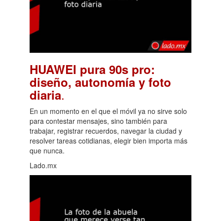
HUAWEI pura 90s pro:
diseño, autonomía y foto
.
diaria
En un momento en el que el móvil ya no sirve solo
para contestar mensajes, sino también para
trabajar, registrar recuerdos, navegar la ciudad y
resolver tareas cotidianas, elegir bien importa más
que nunca.
Lado.mx