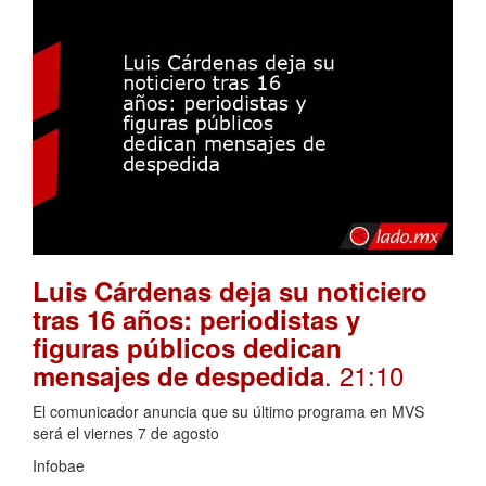
Luis Cárdenas deja su noticiero
tras 16 años: periodistas y
figuras públicos dedican
. 21:10
mensajes de despedida
El comunicador anuncia que su último programa en MVS
será el viernes 7 de agosto
Infobae