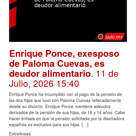
Enrique Ponce, exesposo
de Paloma Cuevas, es
deudor alimentario
. 11 de
Julio, 2026 15:40
Enrique Ponce ha incumplido con el pago de la pensión de
las dos hijas que tuvo con Paloma Cuevas reiteradamente
desde su divorcio. Enrique Ponce mantiene adeudos
derivados de la pensión de sus hijas, de 18 y 14 años. Cabe
hacer énfasis en que la pensión solicitada por la diseñadora
española es exclusiva para sus hijas. […]
Entrelineas