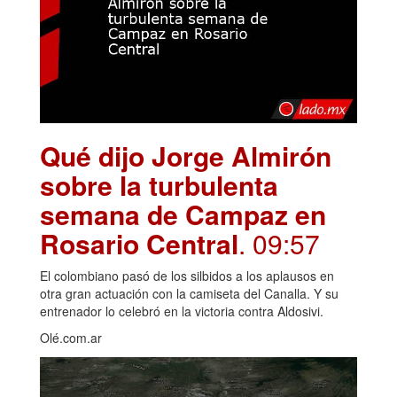
Qué dijo Jorge Almirón
sobre la turbulenta
semana de Campaz en
Rosario Central
. 09:57
El colombiano pasó de los silbidos a los aplausos en
otra gran actuación con la camiseta del Canalla. Y su
entrenador lo celebró en la victoria contra Aldosivi.
Olé.com.ar