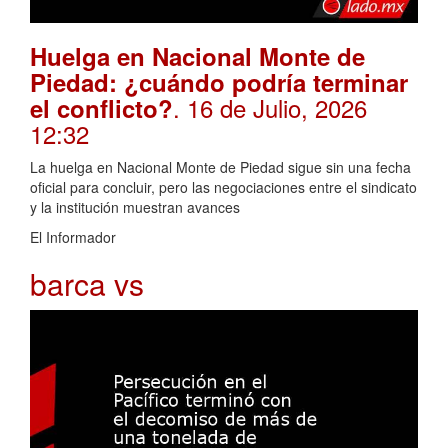
Huelga en Nacional Monte de
Piedad: ¿cuándo podría terminar
. 16 de Julio, 2026
el conflicto?
12:32
La huelga en Nacional Monte de Piedad sigue sin una fecha
oficial para concluir, pero las negociaciones entre el sindicato
y la institución muestran avances
El Informador
barca vs