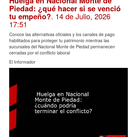
Huelga en Nacional Monte de
Piedad: ¿qué hacer si se venció
. 14 de Julio, 2026
tu empeño?
17:51
Conoce las alternativas oficiales y los canales de pago
habilitados para proteger tu patrimonio mientras las
sucursales del Nacional Monte de Piedad permanecen
cerradas por el conflicto laboral
El Informador