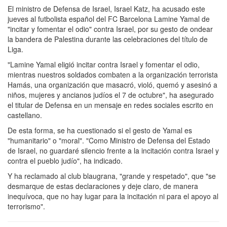
El ministro de Defensa de Israel, Israel Katz, ha acusado este
jueves al futbolista español del FC Barcelona Lamine Yamal de
"incitar y fomentar el odio" contra Israel, por su gesto de ondear
la bandera de Palestina durante las celebraciones del título de
Liga.
"Lamine Yamal eligió incitar contra Israel y fomentar el odio,
mientras nuestros soldados combaten a la organización terrorista
Hamás, una organización que masacró, violó, quemó y asesinó a
niños, mujeres y ancianos judíos el 7 de octubre", ha asegurado
el titular de Defensa en un mensaje en redes sociales escrito en
castellano.
De esta forma, se ha cuestionado si el gesto de Yamal es
"humanitario" o "moral". "Como Ministro de Defensa del Estado
de Israel, no guardaré silencio frente a la incitación contra Israel y
contra el pueblo judío", ha indicado.
Y ha reclamado al club blaugrana, "grande y respetado", que "se
desmarque de estas declaraciones y deje claro, de manera
inequívoca, que no hay lugar para la incitación ni para el apoyo al
terrorismo".