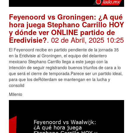
Feyenoord vs Groningen: ¿A qué
hora juega Stephano Carrillo HOY
y dónde ver ONLINE partido de
. 02 de Abril, 2025 10:25
Eredivisie?
El Feyenoord recibe en partido pendiente de la jornada 35
en la Eridivisie al Groningen, el equipo del delantero
mexicano Stephano Carrillo llega a este juego con la
intención de seguir registrando buenos triunfos de cara a lo
que será el cierre de temporada.Parece ser un partido ideal,
para que los deRóterdam se mantengan en la lucha y
consolid
Milenio