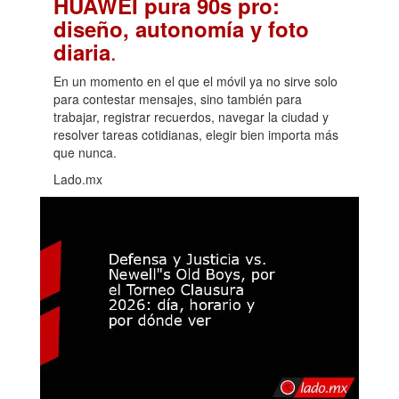
HUAWEI pura 90s pro:
diseño, autonomía y foto
.
diaria
En un momento en el que el móvil ya no sirve solo
para contestar mensajes, sino también para
trabajar, registrar recuerdos, navegar la ciudad y
resolver tareas cotidianas, elegir bien importa más
que nunca.
Lado.mx