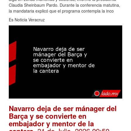
Claudia Sheinbaum Pardo. Durante la conferencia matutina,
la mandataria explicó que el programa contempla la inco
Es Noticia Veracruz
Navarro deja de ser mánager del
Barça y se convierte en
embajador y mentor de la
. 31 de Julio, 2026 09:50
cantera