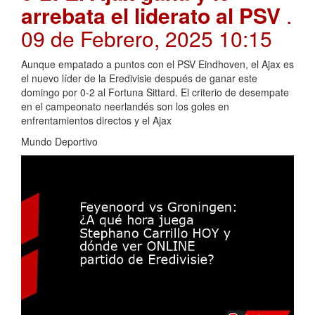
arrebata el liderato al PSV
.
09 de Febrero, 2025 10:15
Aunque empatado a puntos con el PSV Eindhoven, el Ajax es
el nuevo líder de la Eredivisie después de ganar este
domingo por 0-2 al Fortuna Sittard. El criterio de desempate
en el campeonato neerlandés son los goles en
enfrentamientos directos y el Ajax
Mundo Deportivo