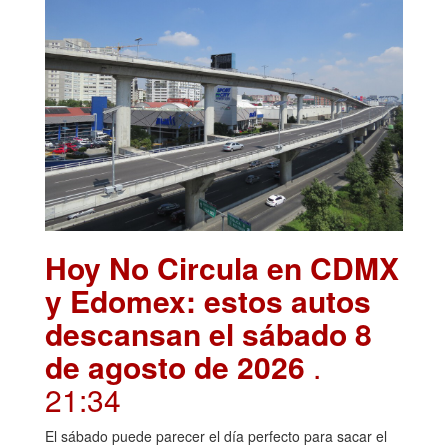
Hoy No Circula en CDMX
y Edomex: estos autos
descansan el sábado 8
de agosto de 2026
.
21:34
El sábado puede parecer el día perfecto para sacar el