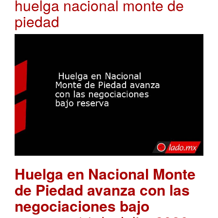
huelga nacional monte de
piedad
Huelga en Nacional Monte
de Piedad avanza con las
negociaciones bajo