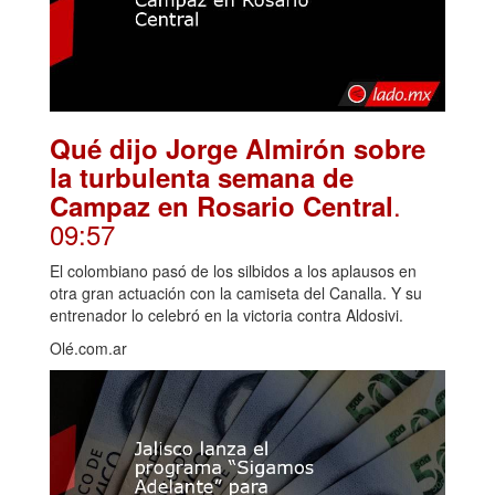
Qué dijo Jorge Almirón sobre
la turbulenta semana de
.
Campaz en Rosario Central
09:57
El colombiano pasó de los silbidos a los aplausos en
otra gran actuación con la camiseta del Canalla. Y su
entrenador lo celebró en la victoria contra Aldosivi.
Olé.com.ar