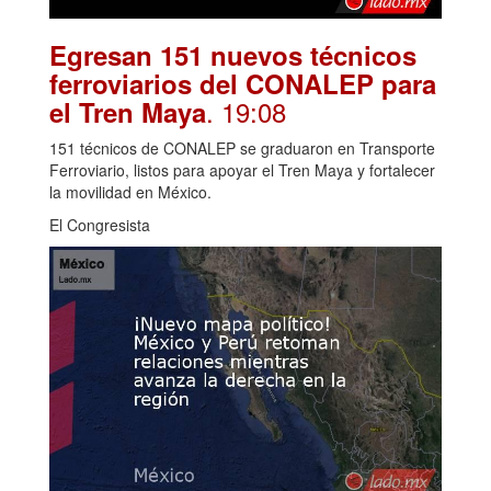
Egresan 151 nuevos técnicos
ferroviarios del CONALEP para
. 19:08
el Tren Maya
151 técnicos de CONALEP se graduaron en Transporte
Ferroviario, listos para apoyar el Tren Maya y fortalecer
la movilidad en México.
El Congresista