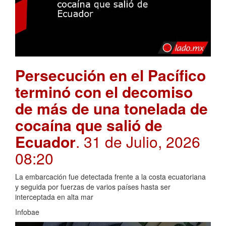
Persecución en el Pacífico
terminó con el decomiso
de más de una tonelada de
cocaína que salió de
Ecuador
. 31 de Julio, 2026
08:20
La embarcación fue detectada frente a la costa ecuatoriana
y seguida por fuerzas de varios países hasta ser
interceptada en alta mar
Infobae