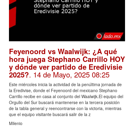
Feyenoord vs Waalwijk: ¿A qué
hora juega Stephano Carrillo HOY
y dónde ver partido de Eredivisie
. 14 de Mayo, 2025 08:25
2025?
Este miércoles inicia la actividad de la penúltima jornada de
la Eredivise, donde el Feyenoord del mexicano Stephano
Carrillo recibe en casa al conjunto del Waalwijk.El equipo del
Orgullo del Sur buscará mantenerse en la tercera posición
de la tabla general y reencontrarse con la victoria, mientras
que el equipo visitante buscará salir de la z
Milenio