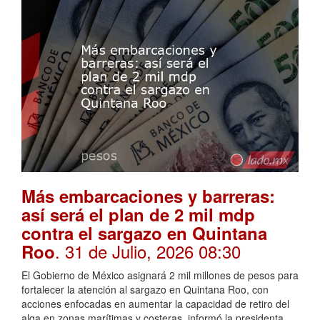
Más embarcaciones y barreras:
así será el plan de 2 mil mdp
contra el sargazo en Quintana
. 31 de Julio, 2026 08:30
Roo
El Gobierno de México asignará 2 mil millones de pesos para
fortalecer la atención al sargazo en Quintana Roo, con
acciones enfocadas en aumentar la capacidad de retiro del
alga en zonas marítimas y costeras, informó la presidenta