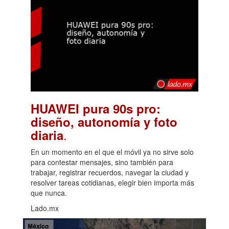
HUAWEI pura 90s pro:
diseño, autonomía y foto
.
diaria
En un momento en el que el móvil ya no sirve solo
para contestar mensajes, sino también para
trabajar, registrar recuerdos, navegar la ciudad y
resolver tareas cotidianas, elegir bien importa más
que nunca.
Lado.mx