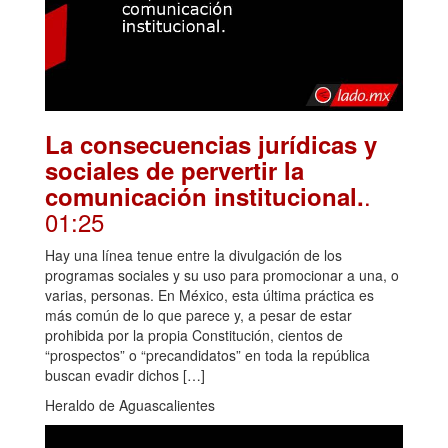
La consecuencias jurídicas y
sociales de pervertir la
.
comunicación institucional.
01:25
Hay una línea tenue entre la divulgación de los
programas sociales y su uso para promocionar a una, o
varias, personas. En México, esta última práctica es
más común de lo que parece y, a pesar de estar
prohibida por la propia Constitución, cientos de
“prospectos” o “precandidatos” en toda la república
buscan evadir dichos […]
Heraldo de Aguascalientes