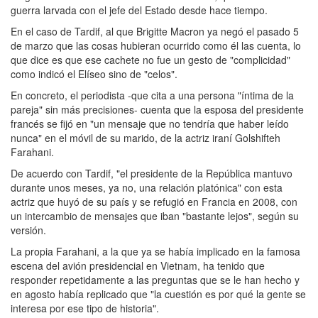
guerra larvada con el jefe del Estado desde hace tiempo.
En el caso de Tardif, al que Brigitte Macron ya negó el pasado 5
de marzo que las cosas hubieran ocurrido como él las cuenta, lo
que dice es que ese cachete no fue un gesto de "complicidad"
como indicó el Elíseo sino de "celos".
En concreto, el periodista -que cita a una persona "íntima de la
pareja" sin más precisiones- cuenta que la esposa del presidente
francés se fijó en "un mensaje que no tendría que haber leído
nunca" en el móvil de su marido, de la actriz iraní Golshifteh
Farahani.
De acuerdo con Tardif, "el presidente de la República mantuvo
durante unos meses, ya no, una relación platónica" con esta
actriz que huyó de su país y se refugió en Francia en 2008, con
un intercambio de mensajes que iban "bastante lejos", según su
versión.
La propia Farahani, a la que ya se había implicado en la famosa
escena del avión presidencial en Vietnam, ha tenido que
responder repetidamente a las preguntas que se le han hecho y
en agosto había replicado que "la cuestión es por qué la gente se
interesa por ese tipo de historia".