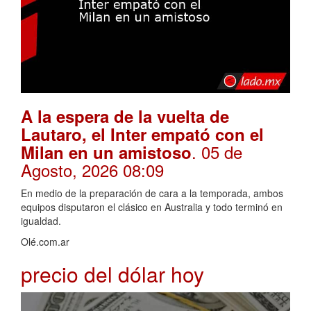
A la espera de la vuelta de
Lautaro, el Inter empató con el
. 05 de
Milan en un amistoso
Agosto, 2026 08:09
En medio de la preparación de cara a la temporada, ambos
equipos disputaron el clásico en Australia y todo terminó en
igualdad.
Olé.com.ar
precio del dólar hoy