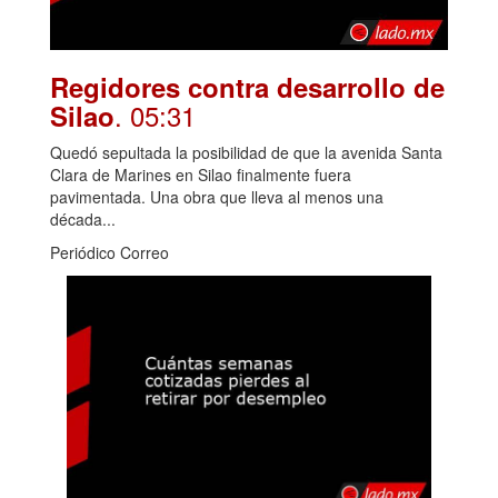
Regidores contra desarrollo de
. 05:31
Silao
Quedó sepultada la posibilidad de que la avenida Santa
Clara de Marines en Silao finalmente fuera
pavimentada. Una obra que lleva al menos una
década...
Periódico Correo