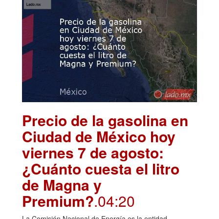
Precio de la gasolina en
Ciudad de México hoy
viernes 7 de agosto:
¿Cuánto cuesta el litro
de Magna y
Premium?
.04:20
La Comisión Nacional de Energía es la entidad