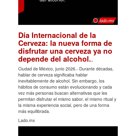
Día Internacional de la
Cerveza: la nueva forma de
disfrutar una cerveza ya no
.
depende del alcohol.
Ciudad de México, junio 2026.- Durante décadas,
hablar de cerveza significaba hablar
inevitablemente de alcohol. Sin embargo, los
hábitos de consumo están evolucionando y cada
vez más personas buscan alternativas que les
permitan disfrutar el mismo sabor, el mismo ritual y
la misma experiencia social, pero de una forma
más equilibrada.
Lado.mx