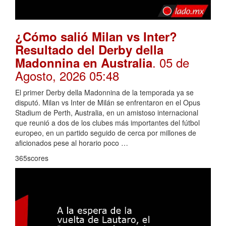
¿Cómo salió Milan vs Inter?
Resultado del Derby della
. 05 de
Madonnina en Australia
Agosto, 2026 05:48
El primer Derby della Madonnina de la temporada ya se
disputó. Milan vs Inter de Milán se enfrentaron en el Opus
Stadium de Perth, Australia, en un amistoso internacional
que reunió a dos de los clubes más importantes del fútbol
europeo, en un partido seguido de cerca por millones de
aficionados pese al horario poco …
365scores