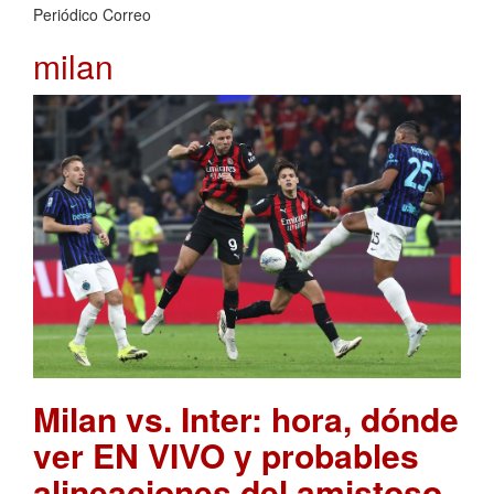
Periódico Correo
milan
Milan vs. Inter: hora, dónde
ver EN VIVO y probables
alineaciones del amistoso
.