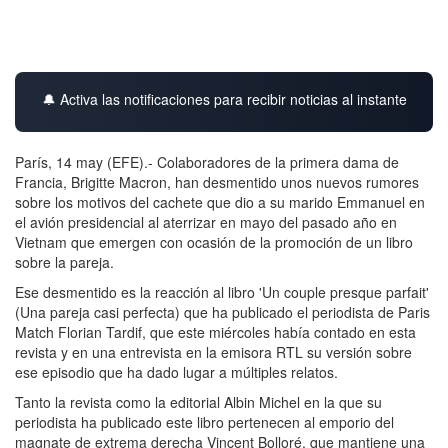
🔔 Activa las notificaciones para recibir noticias al instante
París, 14 may (EFE).- Colaboradores de la primera dama de
Francia, Brigitte Macron, han desmentido unos nuevos rumores
sobre los motivos del cachete que dio a su marido Emmanuel en
el avión presidencial al aterrizar en mayo del pasado año en
Vietnam que emergen con ocasión de la promoción de un libro
sobre la pareja.
Ese desmentido es la reacción al libro 'Un couple presque parfait'
(Una pareja casi perfecta) que ha publicado el periodista de Paris
Match Florian Tardif, que este miércoles había contado en esta
revista y en una entrevista en la emisora RTL su versión sobre
ese episodio que ha dado lugar a múltiples relatos.
Tanto la revista como la editorial Albin Michel en la que su
periodista ha publicado este libro pertenecen al emporio del
magnate de extrema derecha Vincent Bolloré, que mantiene una