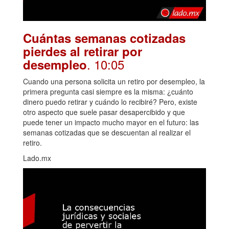
Cuántas semanas cotizadas
pierdes al retirar por
. 10:05
desempleo
Cuando una persona solicita un retiro por desempleo, la
primera pregunta casi siempre es la misma: ¿cuánto
dinero puedo retirar y cuándo lo recibiré? Pero, existe
otro aspecto que suele pasar desapercibido y que
puede tener un impacto mucho mayor en el futuro: las
semanas cotizadas que se descuentan al realizar el
retiro.
Lado.mx