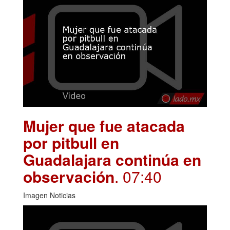
Mujer que fue atacada
por pitbull en
Guadalajara continúa en
observación
. 07:40
Imagen Noticias