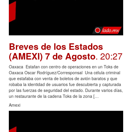
Breves de los Estados
(AMEXI) 7 de Agosto
. 20:27
Oaxaca Estafan con centro de operaciones en un Toks de
Oaxaca Oscar Rodríguez/Corresponsal Una célula criminal
que estafaba con venta de boletos de avión baratos y que
robaba la identidad de usuarios fue descubierta y capturada
por las fuerzas de seguridad del estado. Durante varios días,
un restaurante de la cadena Toks de la zona […
Amexi