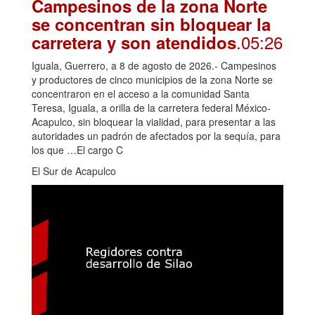
Campesinos de la zona Norte
se concentran sin bloquear la
.05:26
carretera y son atendidos
Iguala, Guerrero, a 8 de agosto de 2026.- Campesinos
y productores de cinco municipios de la zona Norte se
concentraron en el acceso a la comunidad Santa
Teresa, Iguala, a orilla de la carretera federal México-
Acapulco, sin bloquear la vialidad, para presentar a las
autoridades un padrón de afectados por la sequía, para
los que …El cargo C
El Sur de Acapulco