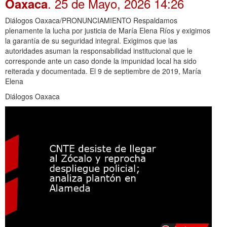
. 25 de Mayo, 2026 14:26
Oaxaca
Diálogos Oaxaca/PRONUNCIAMIENTO Respaldamos
plenamente la lucha por justicia de María Elena Ríos y exigimos
la garantía de su seguridad integral. Exigimos que las
autoridades asuman la responsabilidad institucional que le
corresponde ante un caso donde la impunidad local ha sido
reiterada y documentada. El 9 de septiembre de 2019, María
Elena
Diálogos Oaxaca