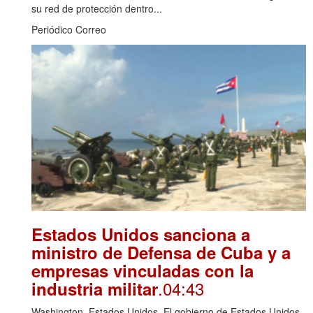
su red de protección dentro...
Periódico Correo
Estados Unidos sanciona a
ministro de Defensa de Cuba y a
empresas vinculadas con la
.04:43
industria militar
Washington, Estados Unidos. El gobierno de Estados Unidos