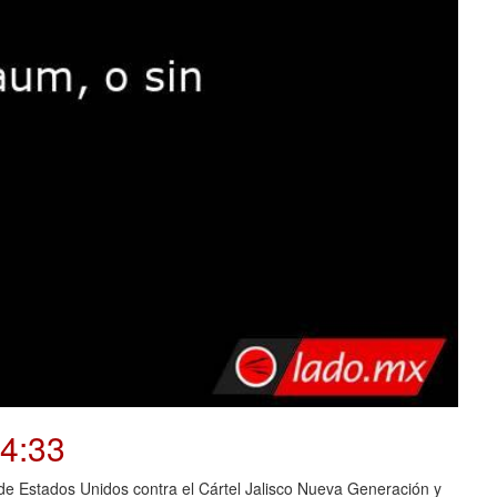
04:33
o de Estados Unidos contra el Cártel Jalisco Nueva Generación y