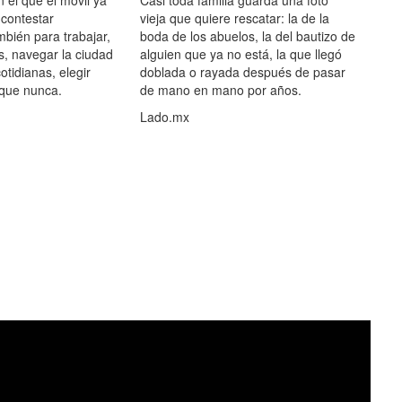
 contestar
vieja que quiere rescatar: la de la
mbién para trabajar,
boda de los abuelos, la del bautizo de
s, navegar la ciudad
alguien que ya no está, la que llegó
otidianas, elegir
doblada o rayada después de pasar
 que nunca.
de mano en mano por años.
Lado.mx