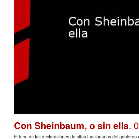
Con Sheinbaum, o sin ella
. 
El tono de las declaraciones de altos funcionarios del gobiern