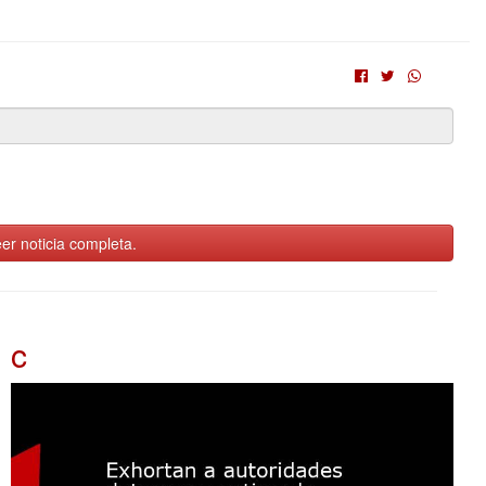
er noticia completa.
c