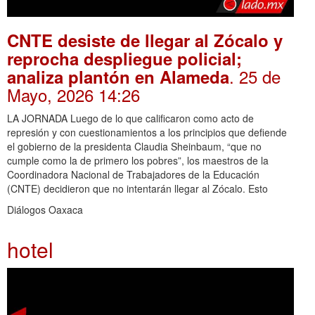
CNTE desiste de llegar al Zócalo y
reprocha despliegue policial;
. 25 de
analiza plantón en Alameda
Mayo, 2026 14:26
LA JORNADA Luego de lo que calificaron como acto de
represión y con cuestionamientos a los principios que defiende
el gobierno de la presidenta Claudia Sheinbaum, “que no
cumple como la de primero los pobres”, los maestros de la
Coordinadora Nacional de Trabajadores de la Educación
(CNTE) decidieron que no intentarán llegar al Zócalo. Esto
Diálogos Oaxaca
hotel