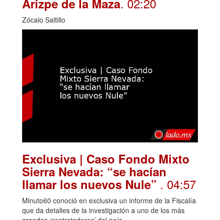
. 02:20
Arizpe de la Maza
Zócalo Saltillo
Exclusiva | Caso Fondo Mixto
Sierra Nevada: “se hacían
. 04:57
llamar los nuevos Nule”
Minuto60 conoció en exclusiva un informe de la Fiscalía
que da detalles de la investigación a uno de los más
grandes ‘contrataderos’ del país.