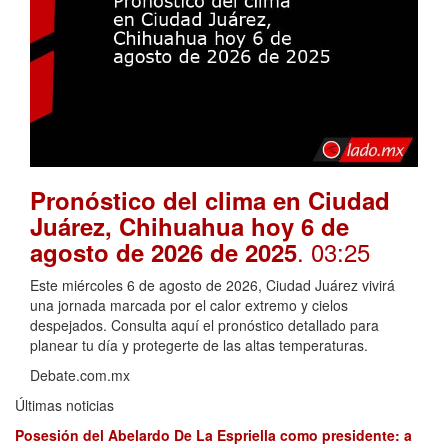
Pronóstico del clima en Ciudad
Juárez, Chihuahua hoy 6 de
. 03:25
agosto de 2026 de 2025
Este miércoles 6 de agosto de 2026, Ciudad Juárez vivirá
una jornada marcada por el calor extremo y cielos
despejados. Consulta aquí el pronóstico detallado para
planear tu día y protegerte de las altas temperaturas.
Debate.com.mx
Últimas noticias
Posesión del Abelardo De La Espriella como presidente: a