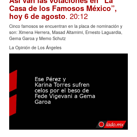
Casa de los Famosos México”,
. 20:12
hoy 6 de agosto
Cinco famosos se encuentran en la placa de nominación y
son: Ximena Herrera, Masad Altamimi, Ernesto Laguardia,
Gema Garoa y Memo Schutz
La Opinión de Los Ángeles