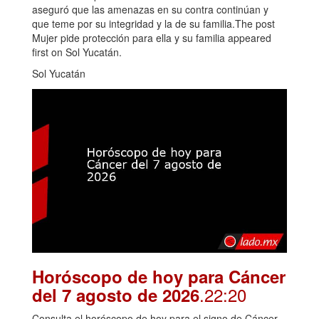
aseguró que las amenazas en su contra continúan y
que teme por su integridad y la de su familia.The post
Mujer pide protección para ella y su familia appeared
first on Sol Yucatán.
Sol Yucatán
Horóscopo de hoy para Cáncer
.22:20
del 7 agosto de 2026
Consulta el horóscopo de hoy para el signo de Cáncer.