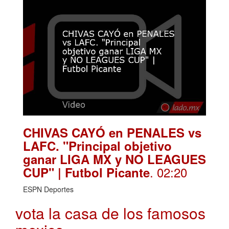
CHIVAS CAYÓ en PENALES vs
LAFC. "Principal objetivo
ganar LIGA MX y NO LEAGUES
. 02:20
CUP" | Futbol Picante
ESPN Deportes
vota la casa de los famosos