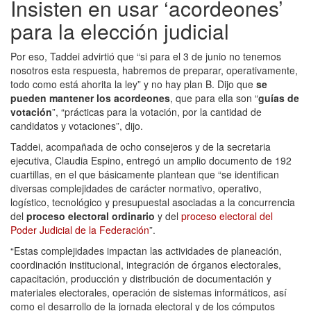
Insisten en usar ‘acordeones’
para la elección judicial
Por eso, Taddei advirtió que “si para el 3 de junio no tenemos
nosotros esta respuesta, habremos de preparar, operativamente,
todo como está ahorita la ley” y no hay plan B. Dijo que
se
pueden mantener los acordeones
, que para ella son “
guías de
votación
”, “prácticas para la votación, por la cantidad de
candidatos y votaciones”, dijo.
Taddei, acompañada de ocho consejeros y de la secretaria
ejecutiva, Claudia Espino, entregó un amplio documento de 192
cuartillas, en el que básicamente plantean que “se identifican
diversas complejidades de carácter normativo, operativo,
logístico, tecnológico y presupuestal asociadas a la concurrencia
del
proceso electoral ordinario
y del
proceso electoral del
Poder Judicial de la Federación
”.
“Estas complejidades impactan las actividades de planeación,
coordinación institucional, integración de órganos electorales,
capacitación, producción y distribución de documentación y
materiales electorales, operación de sistemas informáticos, así
como el desarrollo de la jornada electoral y de los cómputos