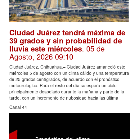
Ciudad Juárez tendrá máxima de
39 grados y sin probabilidad de
. 05 de
lluvia este miércoles
Agosto, 2026 09:10
Ciudad Juárez, Chihuahua.– Ciudad Juárez amaneció este
miércoles 5 de agosto con un clima cálido y una temperatura
de 25 grados centígrados, de acuerdo con el pronóstico
meteorológico. Para el resto del día se espera un cielo
principalmente despejado durante la mañana y parte de la
tarde, con un incremento de nubosidad hacia las última
Canal 44