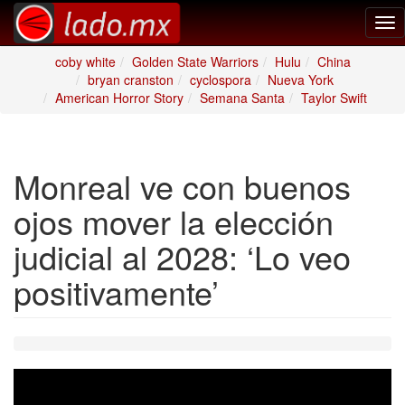
Tog
nav
coby white
Golden State Warriors
Hulu
China
bryan cranston
cyclospora
Nueva York
American Horror Story
Semana Santa
Taylor Swift
Monreal ve con buenos
ojos mover la elección
judicial al 2028: ‘Lo veo
positivamente’