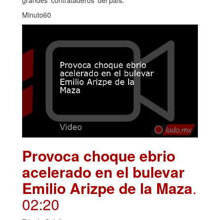
Minuto60
Provoca choque ebrio
acelerado en el bulevar
Emilio Arizpe de la Maza
.
02:20