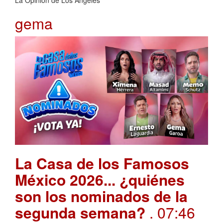
La Opinión de Los Ángeles
gema
La Casa de los Famosos
México 2026... ¿quiénes
son los nominados de la
segunda semana?
. 07:46