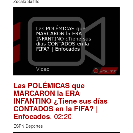
Zócalo Saltillo
Las POLÉMICAS que
MARCARON la ERA
INFANTINO ¿Tiene sus días
CONTADOS en la FIFA? |
. 02:20
Enfocados
ESPN Deportes