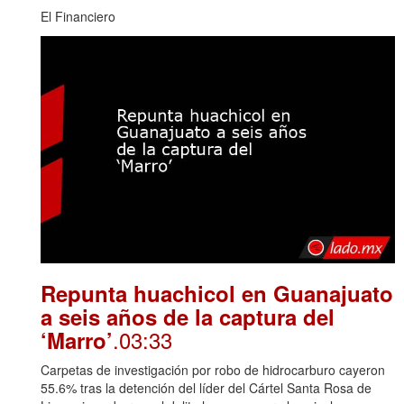
El Financiero
Repunta huachicol en Guanajuato
a seis años de la captura del
.03:33
‘Marro’
Carpetas de investigación por robo de hidrocarburo cayeron
55.6% tras la detención del líder del Cártel Santa Rosa de