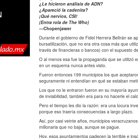
¿Le hicieron análisis de ADN?
¿Apareció la cadenita?
¡Qué nervios, CSI!
(Entra rola de The Who)
—Chopenjawer
Durante el gobierno de Fidel Herrera Beltrán se 
bursatilización, que no era otra cosa más que util
través de financieras o bancos) con el supuesto 
O al menos esa fue la propaganda que se utilizó en
en un esquema nunca antes visto.
Fueron entonces 199 municipios los que aceptaron 
seguramente ni entendían en qué se estaban metie
Los que no le entraron fueron en su mayoría ayun
de inviabilidad, también era para no hacerle el cald
Pero el tiempo les dio la razón: era una locura in
porque eso traería consecuencias a largo plazo.
Así, por casi veinte años, municipios veracruzanos
millonaria que no baja, aunque se pague.
Hoy, esos ayuntamientos padecen la terrible e inso