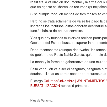
realizará la validación documental y la firma del nu
que en agosto se liberen los recursos (principalme
Si se cumple todo, en menos de tres meses se ce
Pero no se trata solamente de ya se les pagó la 
liberados los recursos, éstos deberán destinarse 
función básica de brindar servicios.
Y es que hoy muchos municipios reciben participa
Gobierno del Estado busca recuperar la autonomía
Debe reconocerse (aunque den “weba” los temas f
de gobierno de Rocío Nahle García, quien —sin dud
La mano y la forma de gobernanza de una mujer 
Falta ver quién va a ser el pazguato, pazguata o 
deudas millonarias para disponer de recursos q
El cargo
ColumnaSinNombre | AYUNTAMIENTOS
BURSATILIZACIÓN
apareció primero en
.
Nius de Veracruz