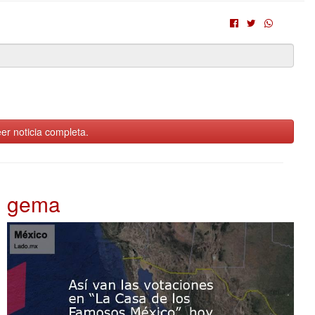
er noticia completa.
gema