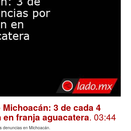
 Michoacán: 3 de cada 4
 en franja aguacatera
. 03:44
las denuncias en Michoacán.