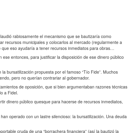
aplaudió rabiosamente el mecanismo que se bautizaría como
izar recursos municipales y colocarlos al mercado (regularmente a
de que eso ayudaría a tener recursos inmediatos para obras…
 ese entonces, para justificar la disposición de ese dinero público
la bursatilización propuesta por el famoso “Tío Fide”. Muchos
ndo, pero no querían contrariar al gobernador.
tamientos de oposición, que si bien argumentaban razones técnicas
o a Fidel.
vertir dinero público quesque para hacerse de recursos inmediatos,
 han operado con un lastre silencioso: la bursatilización. Una deuda
portable cruda de una “borrachera financiera” (así la bautizó la