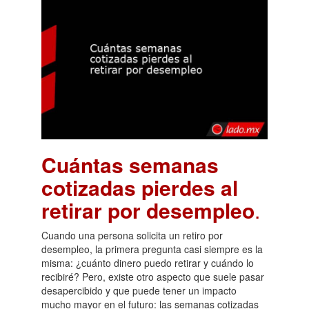
Cuántas semanas
cotizadas pierdes al
retirar por desempleo
.
Cuando una persona solicita un retiro por
desempleo, la primera pregunta casi siempre es la
misma: ¿cuánto dinero puedo retirar y cuándo lo
recibiré? Pero, existe otro aspecto que suele pasar
desapercibido y que puede tener un impacto
mucho mayor en el futuro: las semanas cotizadas