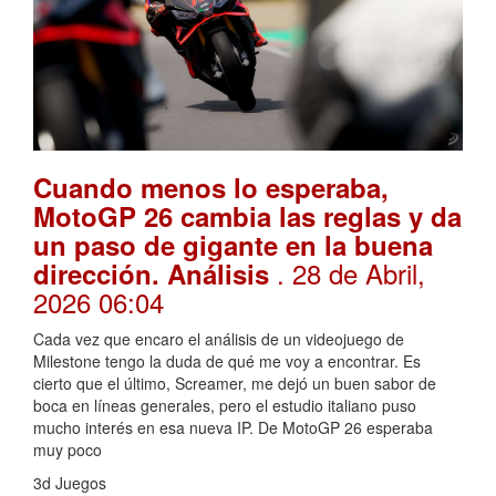
Cuando menos lo esperaba,
MotoGP 26 cambia las reglas y da
un paso de gigante en la buena
. 28 de Abril,
dirección. Análisis
2026 06:04
Cada vez que encaro el análisis de un videojuego de
Milestone tengo la duda de qué me voy a encontrar. Es
cierto que el último, Screamer, me dejó un buen sabor de
boca en líneas generales, pero el estudio italiano puso
mucho interés en esa nueva IP. De MotoGP 26 esperaba
muy poco
3d Juegos