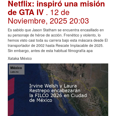
Netflix: inspiró una misión
de GTA IV
. 12 de
Noviembre, 2025 20:03
Es sabido que Jason Statham se encuentra encasillado en
su personaje de héroe de acción. Frenético y violento, lo
hemos visto casi toda su carrera bajo esta máscara desde El
transportador de 2002 hasta Rescate Implacable de 2025.
Sin embargo, antes de esta habitual filmografía apa
Xataka México