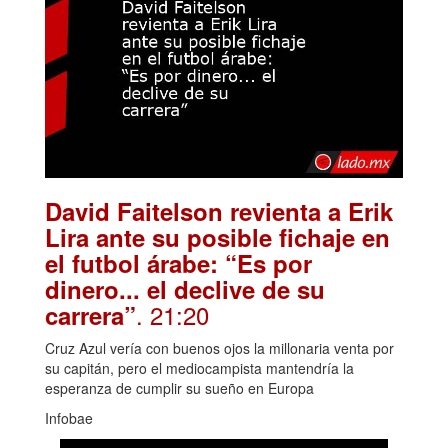
David Faitelson revienta a Erik
Lira ante su posible fichaje en
el futbol árabe: “Es por
dinero... el declive de su
. 21:20
carrera”
Cruz Azul vería con buenos ojos la millonaria venta por
su capitán, pero el mediocampista mantendría la
esperanza de cumplir su sueño en Europa
Infobae