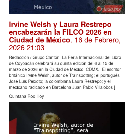
Irvine Welsh y Laura Restrepo
encabezarán la FILCO 2026 en
. 16 de Febrero,
Ciudad de México
2026 21:03
Redacción / Grupo Cantón La Feria Internacional del Libro
de Coyoacán celebrará su quinta edición del 6 al 15 de
marzo de 2026 en la Ciudad de México. CDMX.- El escritor
británico Irvine Welsh, autor de Trainspotting; el portugués
José Luis Peixoto; la colombiana Laura Restrepo; y el
mexicano radicado en Barcelona Juan Pablo Villalobos [
Quintana Roo Hoy