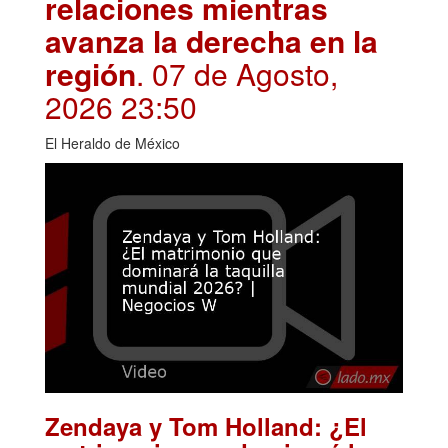
relaciones mientras
avanza la derecha en la
región
. 07 de Agosto,
2026 23:50
El Heraldo de México
Zendaya y Tom Holland: ¿El