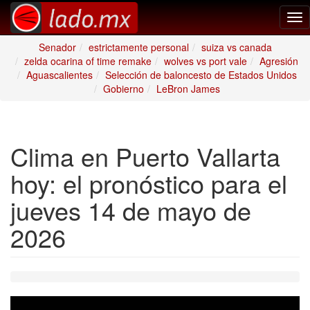
Tog
nav
Senador
estrictamente personal
suiza vs canada
zelda ocarina of time remake
wolves vs port vale
Agresión
Aguascalientes
Selección de baloncesto de Estados Unidos
Gobierno
LeBron James
Clima en Puerto Vallarta
hoy: el pronóstico para el
jueves 14 de mayo de
2026