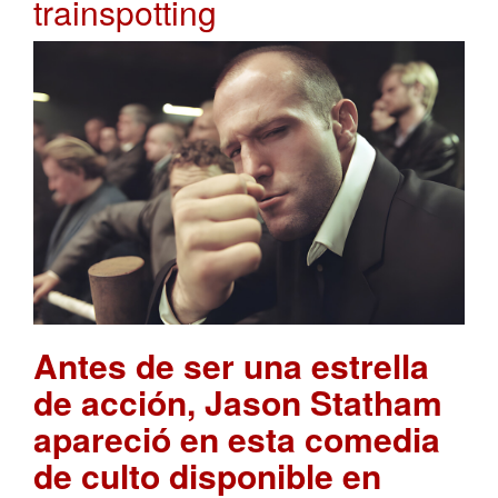
trainspotting
Antes de ser una estrella
de acción, Jason Statham
apareció en esta comedia
de culto disponible en