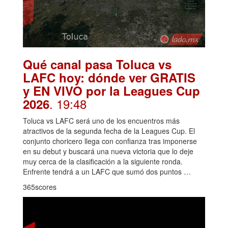
Qué canal pasa Toluca vs
LAFC hoy: dónde ver GRATIS
y EN VIVO por la Leagues Cup
. 19:48
2026
Toluca vs LAFC será uno de los encuentros más
atractivos de la segunda fecha de la Leagues Cup. El
conjunto choricero llega con confianza tras imponerse
en su debut y buscará una nueva victoria que lo deje
muy cerca de la clasificación a la siguiente ronda.
Enfrente tendrá a un LAFC que sumó dos puntos …
365scores