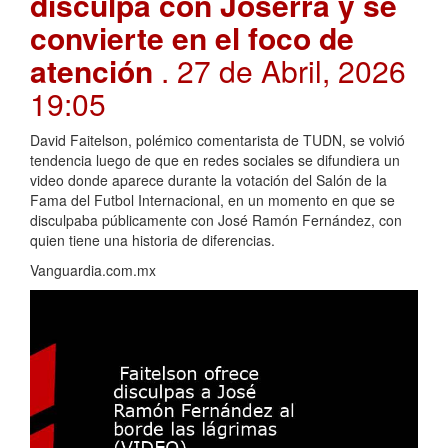
disculpa con Joserra y se
convierte en el foco de
atención
. 27 de Abril, 2026
19:05
David Faitelson, polémico comentarista de TUDN, se volvió
tendencia luego de que en redes sociales se difundiera un
video donde aparece durante la votación del Salón de la
Fama del Futbol Internacional, en un momento en que se
disculpaba públicamente con José Ramón Fernández, con
quien tiene una historia de diferencias.
Vanguardia.com.mx