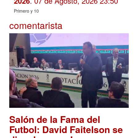
. 07 de Agosto, 2026 23:50
2026
Primero y 10
comentarista
Salón de la Fama del
Futbol: David Faitelson se