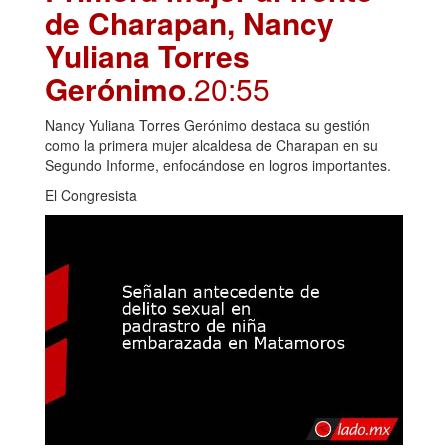
de Charapan, Nancy
Yuliana Torres
Gerónimo
.20:55
Nancy Yuliana Torres Gerónimo destaca su gestión
como la primera mujer alcaldesa de Charapan en su
Segundo Informe, enfocándose en logros importantes.
El Congresista