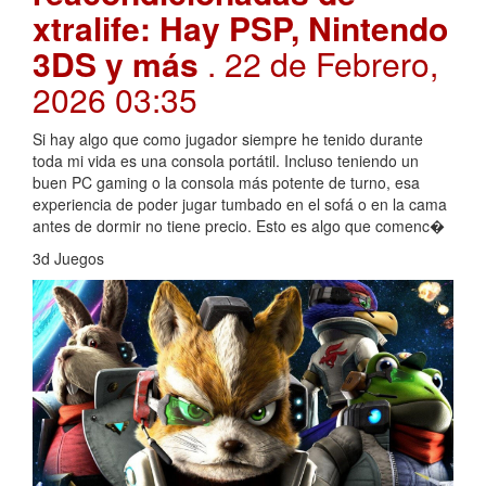
xtralife: Hay PSP, Nintendo
3DS y más
. 22 de Febrero,
2026 03:35
Si hay algo que como jugador siempre he tenido durante
toda mi vida es una consola portátil. Incluso teniendo un
buen PC gaming o la consola más potente de turno, esa
experiencia de poder jugar tumbado en el sofá o en la cama
antes de dormir no tiene precio. Esto es algo que comenc�
3d Juegos