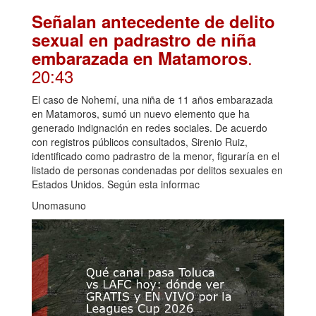
Señalan antecedente de delito
sexual en padrastro de niña
.
embarazada en Matamoros
20:43
El caso de Nohemí, una niña de 11 años embarazada
en Matamoros, sumó un nuevo elemento que ha
generado indignación en redes sociales. De acuerdo
con registros públicos consultados, Sirenio Ruiz,
identificado como padrastro de la menor, figuraría en el
listado de personas condenadas por delitos sexuales en
Estados Unidos. Según esta informac
Unomasuno