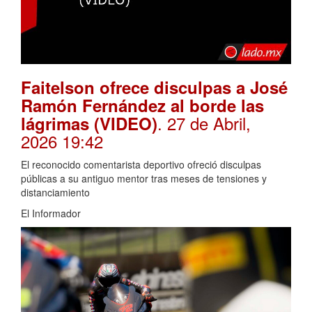
Faitelson ofrece disculpas a José
Ramón Fernández al borde las
. 27 de Abril,
lágrimas (VIDEO)
2026 19:42
El reconocido comentarista deportivo ofreció disculpas
públicas a su antiguo mentor tras meses de tensiones y
distanciamiento
El Informador