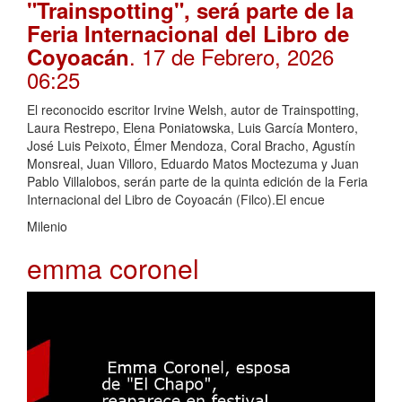
"Trainspotting", será parte de la
Feria Internacional del Libro de
. 17 de Febrero, 2026
Coyoacán
06:25
El reconocido escritor Irvine Welsh, autor de Trainspotting,
Laura Restrepo, Elena Poniatowska, Luis García Montero,
José Luis Peixoto, Élmer Mendoza, Coral Bracho, Agustín
Monsreal, Juan Villoro, Eduardo Matos Moctezuma y Juan
Pablo Villalobos, serán parte de la quinta edición de la Feria
Internacional del Libro de Coyoacán (Filco).El encue
Milenio
emma coronel