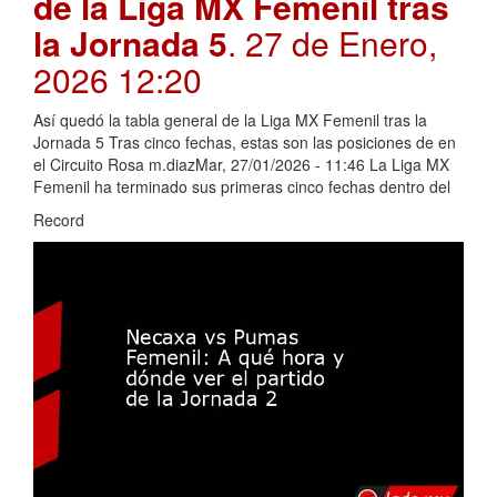
de la Liga MX Femenil tras
la Jornada 5
. 27 de Enero,
2026 12:20
Así quedó la tabla general de la Liga MX Femenil tras la
Jornada 5 Tras cinco fechas, estas son las posiciones de en
el Circuito Rosa m.diazMar, 27/01/2026 - 11:46 La Liga MX
Femenil ha terminado sus primeras cinco fechas dentro del
Record