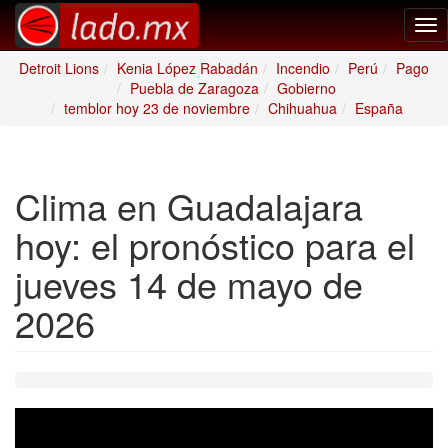
Tog
nav
Detroit Lions
Kenia López Rabadán
Incendio
Perú
Pago
Puebla de Zaragoza
Gobierno
temblor hoy 23 de noviembre
Chihuahua
España
Clima en Guadalajara
hoy: el pronóstico para el
jueves 14 de mayo de
2026