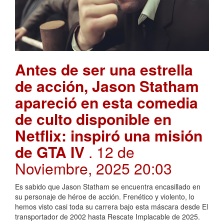
Antes de ser una estrella
de acción, Jason Statham
apareció en esta comedia
de culto disponible en
Netflix: inspiró una misión
de GTA IV
. 12 de
Noviembre, 2025 20:03
Es sabido que Jason Statham se encuentra encasillado en
su personaje de héroe de acción. Frenético y violento, lo
hemos visto casi toda su carrera bajo esta máscara desde El
transportador de 2002 hasta Rescate Implacable de 2025.