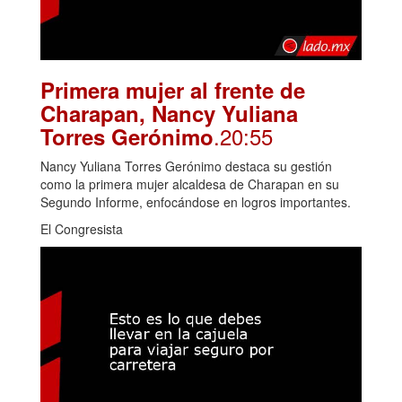
Primera mujer al frente de
Charapan, Nancy Yuliana
.20:55
Torres Gerónimo
Nancy Yuliana Torres Gerónimo destaca su gestión
como la primera mujer alcaldesa de Charapan en su
Segundo Informe, enfocándose en logros importantes.
El Congresista