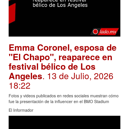
Emma Coronel, esposa de
"El Chapo", reaparece en
festival bélico de Los
Angeles
. 13 de Julio, 2026
18:22
Fotos y videos publicados en redes sociales muestran cómo
fue la presentación de la influencer en el BMO Stadium
El Informador