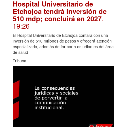
Hospital Universitario de
Etchojoa tendrá inversión de
.
510 mdp; concluirá en 2027
19:26
El Hospital Universitario de Etchojoa contará con una
inversión de 510 millones de pesos y ofrecerá atención
especializada, además de formar a estudiantes del área
de salud
Tribuna