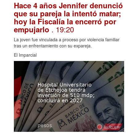
Hace 4 años Jennifer denunció
que su pareja la intentó matar;
hoy la Fiscalía la encerró por
. 19:20
empujarlo
La joven fue vinculada a proceso por violencia familiar
tras un enfrentamiento con su expareja.
El Imparcial