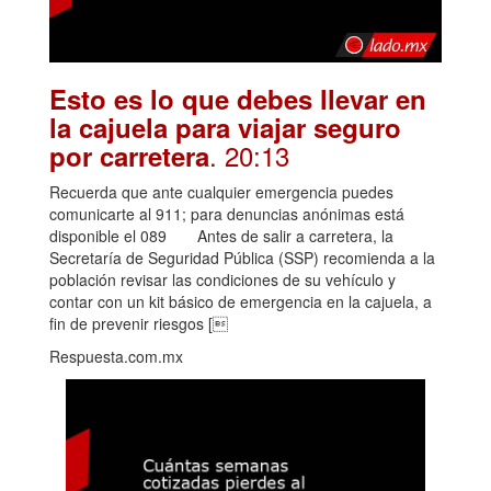
Esto es lo que debes llevar en
la cajuela para viajar seguro
. 20:13
por carretera
Recuerda que ante cualquier emergencia puedes
comunicarte al 911; para denuncias anónimas está
disponible el 089 Antes de salir a carretera, la
Secretaría de Seguridad Pública (SSP) recomienda a la
población revisar las condiciones de su vehículo y
contar con un kit básico de emergencia en la cajuela, a
fin de prevenir riesgos [
Respuesta.com.mx