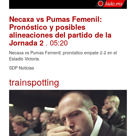
Necaxa vs Pumas Femenil:
Pronóstico y posibles
alineaciones del partido de la
. 05:20
Jornada 2
Necaxa vs Pumas Femenil; pronóstico empate 2-2 en el
Estadio Victoria.
SDP Noticias
trainspotting