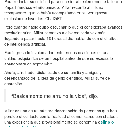
Para redactar su solicitud para suceder al recientemente fallecido
Papa Francisco el año pasado, Millar recurrió al mismo
“compañero” que lo había acompañado en su vertiginosa
explosión de inventos:
ChatGPT
.
Pero cuando nadie quiso escuchar lo que él consideraba avances
revolucionarios, Millar comenzó a aislarse cada vez más,
llegando a pasar hasta 16 horas al día hablando con el chatbot
de inteligencia artificial.
Fue ingresado involuntariamente en dos ocasiones en una
unidad psiquiátrica de un hospital antes de que su esposa lo
abandonara en septiembre.
Ahora, arruinado, distanciado de su familia y amigos y
desencantado de la idea de genio científico, Millar sufre de
depresión.
“Básicamente me arruinó la vida”, dijo.
Millar es una de un número desconocido de personas que han
perdido el contacto con la realidad al comunicarse con chatbots,
una experiencia que provisionalmente se denomina
d
elirio o