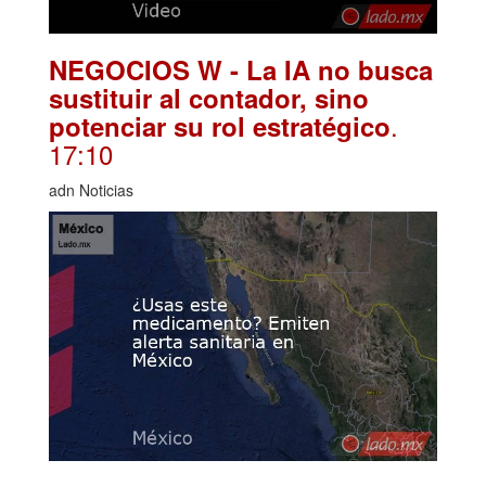
NEGOCIOS W - La IA no busca
sustituir al contador, sino
.
potenciar su rol estratégico
17:10
adn Noticias