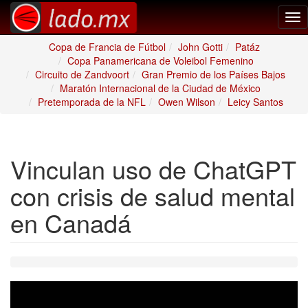
Tog
nav
Copa de Francia de Fútbol
John Gotti
Patáz
Copa Panamericana de Voleibol Femenino
Circuito de Zandvoort
Gran Premio de los Países Bajos
Maratón Internacional de la Ciudad de México
Pretemporada de la NFL
Owen Wilson
Leicy Santos
Vinculan uso de ChatGPT
con crisis de salud mental
en Canadá