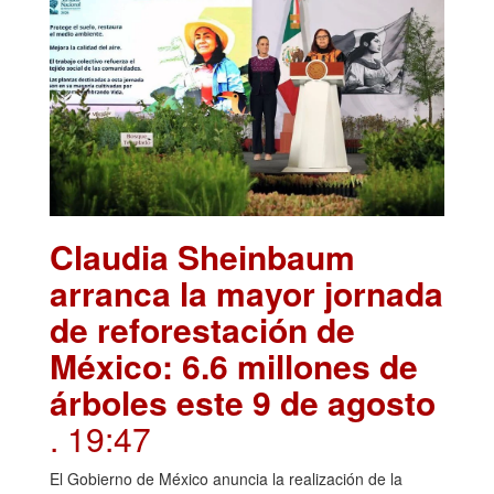
Claudia Sheinbaum
arranca la mayor jornada
de reforestación de
México: 6.6 millones de
árboles este 9 de agosto
. 19:47
El Gobierno de México anuncia la realización de la