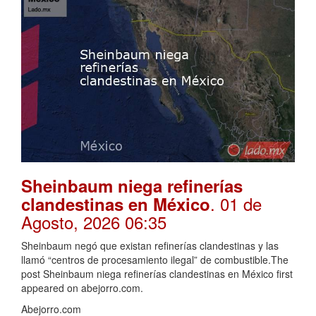
Sheinbaum niega refinerías
. 01 de
clandestinas en México
Agosto, 2026 06:35
Sheinbaum negó que existan refinerías clandestinas y las
llamó “centros de procesamiento ilegal” de combustible.The
post Sheinbaum niega refinerías clandestinas en México first
appeared on abejorro.com.
Abejorro.com