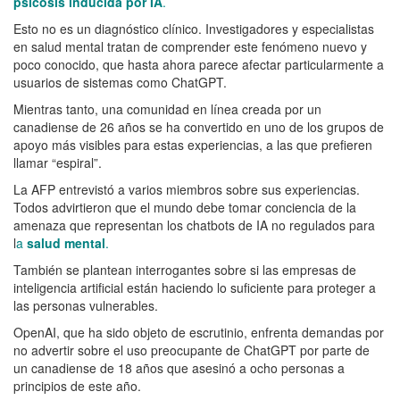
psicosis inducida por IA
.
Esto no es un diagnóstico clínico. Investigadores y especialistas
en salud mental tratan de comprender este fenómeno nuevo y
poco conocido, que hasta ahora parece afectar particularmente a
usuarios de sistemas como ChatGPT.
Mientras tanto, una comunidad en línea creada por un
canadiense de 26 años se ha convertido en uno de los grupos de
apoyo más visibles para estas experiencias, a las que prefieren
llamar “espiral”.
La AFP entrevistó a varios miembros sobre sus experiencias.
Todos advirtieron que el mundo debe tomar conciencia de la
amenaza que representan los chatbots de IA no regulados para
l
a
salud mental
.
También se plantean interrogantes sobre si las empresas de
inteligencia artificial están haciendo lo suficiente para proteger a
las personas vulnerables.
OpenAI
, que ha sido objeto de escrutinio, enfrenta demandas por
no advertir sobre el uso preocupante de ChatGPT por parte de
un canadiense de 18 años que asesinó a ocho personas a
principios de este año.