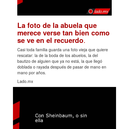
La foto de la abuela que
merece verse tan bien como
.
se ve en el recuerdo
Casi toda familia guarda una foto vieja que quiere
rescatar: la de la boda de los abuelos, la del
bautizo de alguien que ya no está, la que llegó
doblada o rayada después de pasar de mano en
mano por años.
Lado.mx