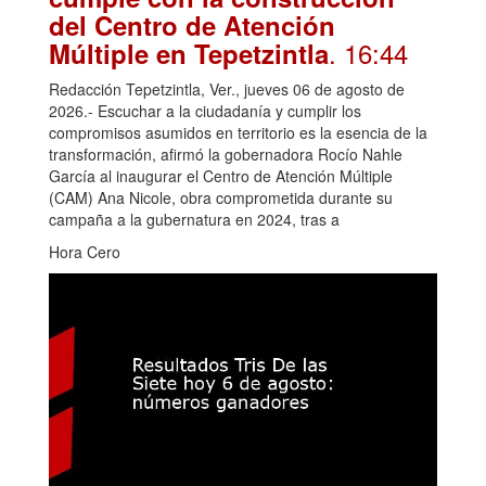
del Centro de Atención
. 16:44
Múltiple en Tepetzintla
Redacción Tepetzintla, Ver., jueves 06 de agosto de
2026.- Escuchar a la ciudadanía y cumplir los
compromisos asumidos en territorio es la esencia de la
transformación, afirmó la gobernadora Rocío Nahle
García al inaugurar el Centro de Atención Múltiple
(CAM) Ana Nicole, obra comprometida durante su
campaña a la gubernatura en 2024, tras a
Hora Cero