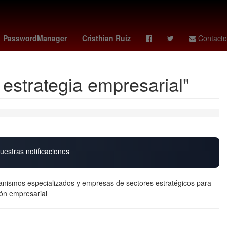
Selección de fútbol sub-23 de México
PasswordManager
Cristhian Ruiz
Contacto
estrategia empresarial"
uestras notificaciones
rganismos especializados y empresas de sectores estratégicos para
ción empresarial