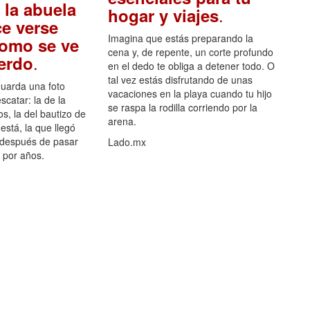
 la abuela
.
hogar y viajes
e verse
Imagina que estás preparando la
como se ve
cena y, de repente, un corte profundo
.
uerdo
en el dedo te obliga a detener todo. O
tal vez estás disfrutando de unas
guarda una foto
vacaciones en la playa cuando tu hijo
scatar: la de la
se raspa la rodilla corriendo por la
s, la del bautizo de
arena.
está, la que llegó
 después de pasar
Lado.mx
por años.