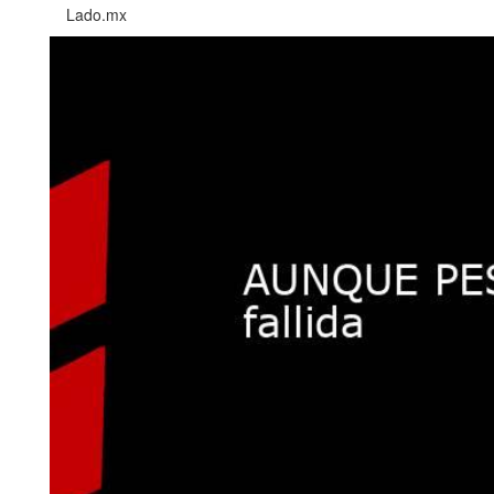
Lado.mx