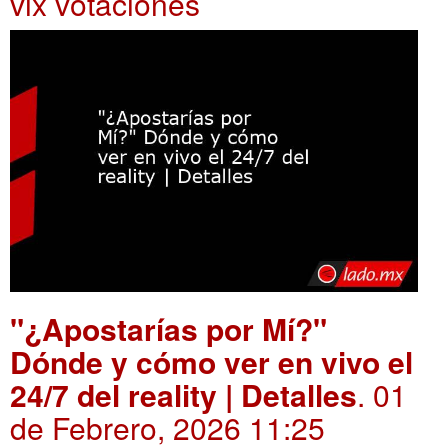
vix votaciones
"¿Apostarías por Mí?"
Dónde y cómo ver en vivo el
24/7 del reality | Detalles
. 01
de Febrero, 2026 11:25