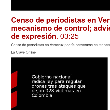
Censo de periodistas en Ver
mecanismo de control; advie
de expresión
. 03:25
Censo de periodistas en Veracruz podría convertirse en mecanis
La Clave Online