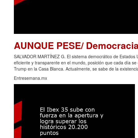
AUNQUE PESE/ Democracia 
SALVADOR MARTÍNEZ G. El sistema democrático de Estados Uni
eficiente y transparente en el mundo, posición que cada día s
Trump en la Casa Blanca. Actualmente, se sabe de la existencia
Entresemana.mx