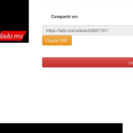
Compartir en:
Copiar URL
Le