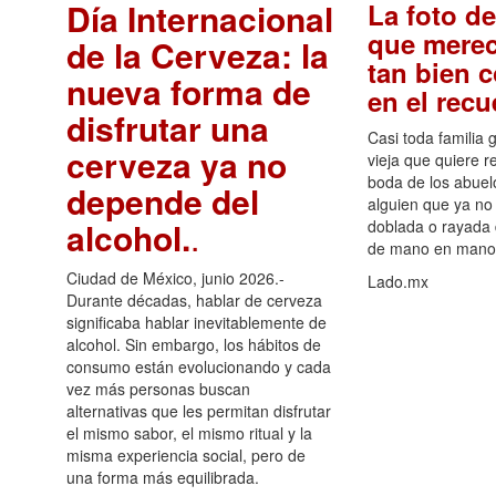
Día Internacional
La foto de
que merec
de la Cerveza: la
tan bien 
nueva forma de
en el rec
disfrutar una
Casi toda familia 
cerveza ya no
vieja que quiere re
boda de los abuelo
depende del
alguien que ya no 
alcohol.
.
doblada o rayada
de mano en mano 
Ciudad de México, junio 2026.-
Lado.mx
Durante décadas, hablar de cerveza
significaba hablar inevitablemente de
alcohol. Sin embargo, los hábitos de
consumo están evolucionando y cada
vez más personas buscan
alternativas que les permitan disfrutar
el mismo sabor, el mismo ritual y la
misma experiencia social, pero de
una forma más equilibrada.