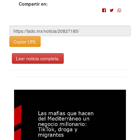
Compartir en:
Copiar URL
Leer noticia completa.