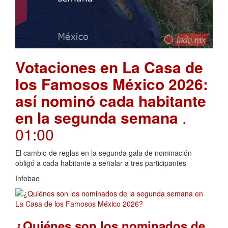
Votaciones en La Casa de
los Famosos México 2026:
así nominó cada habitante
en la segunda semana
.
01:00
El cambio de reglas en la segunda gala de nominación
obligó a cada habitante a señalar a tres participantes
Infobae
¿Quiénes son los nominados de