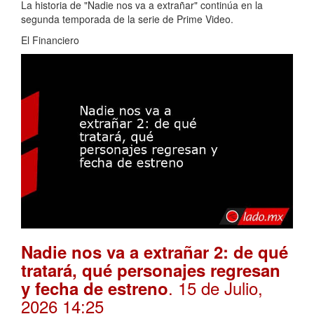
La historia de "Nadie nos va a extrañar" continúa en la
segunda temporada de la serie de Prime Video.
El Financiero
Nadie nos va a extrañar 2: de qué
tratará, qué personajes regresan
. 15 de Julio,
y fecha de estreno
2026 14:25