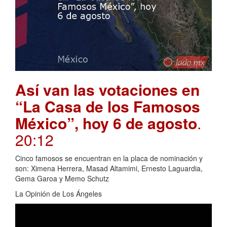
Así van las votaciones en
“La Casa de los Famosos
México”, hoy 6 de agosto
.
20:12
Cinco famosos se encuentran en la placa de nominación y
son: Ximena Herrera, Masad Altamimi, Ernesto Laguardia,
Gema Garoa y Memo Schutz
La Opinión de Los Ángeles