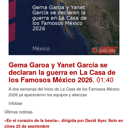
Gema Garoa y Yanet García se
declaran la guerra en La Casa de
. 01:40
los Famosos México 2026
A dos semanas del inicio de La Casa de los Famosos México
2026 ya aparecieron los equipos y alianzas
Infobae
Últimas noticias
«En el corazón de la bestia», dirigida por David Ayer. Solo en
cines 25 de septiembre