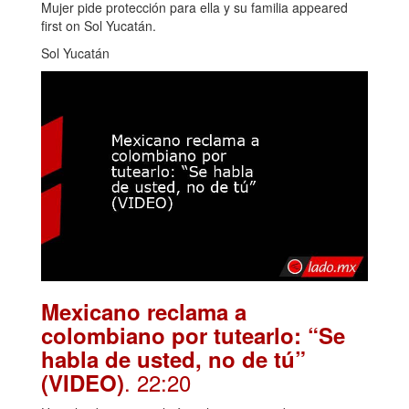
Mujer pide protección para ella y su familia appeared
first on Sol Yucatán.
Sol Yucatán
Mexicano reclama a
colombiano por tutearlo: “Se
habla de usted, no de tú”
. 22:20
(VIDEO)