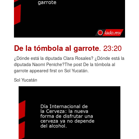
. 23:20
De la tómbola al garrote
¿Dónde está la diputada Clara Rosales? ¿Dónde está la
diputada Naomi Peniche?The post De la tómbola al
garrote appeared first on Sol Yucatán.
Sol Yucatán