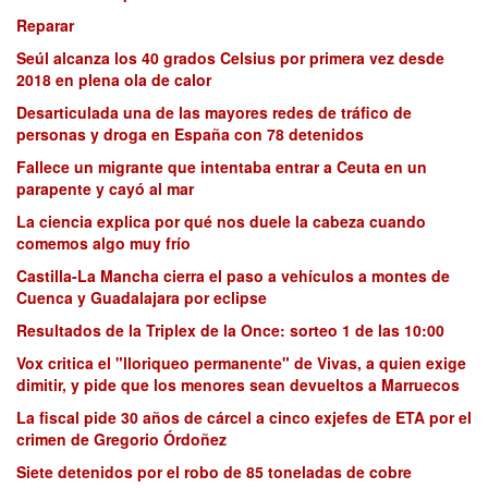
Reparar
Seúl alcanza los 40 grados Celsius por primera vez desde
2018 en plena ola de calor
Desarticulada una de las mayores redes de tráfico de
personas y droga en España con 78 detenidos
Fallece un migrante que intentaba entrar a Ceuta en un
parapente y cayó al mar
La ciencia explica por qué nos duele la cabeza cuando
comemos algo muy frío
Castilla-La Mancha cierra el paso a vehículos a montes de
Cuenca y Guadalajara por eclipse
Resultados de la Triplex de la Once: sorteo 1 de las 10:00
Vox critica el "lloriqueo permanente" de Vivas, a quien exige
dimitir, y pide que los menores sean devueltos a Marruecos
La fiscal pide 30 años de cárcel a cinco exjefes de ETA por el
crimen de Gregorio Órdoñez
Siete detenidos por el robo de 85 toneladas de cobre