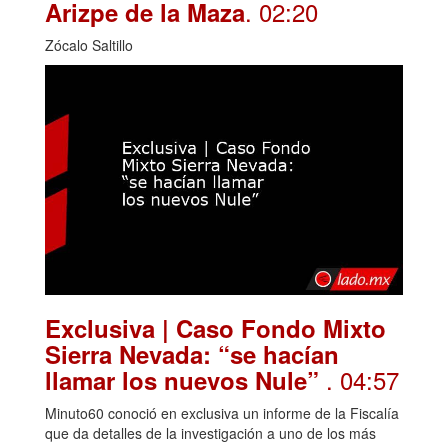
. 02:20
Arizpe de la Maza
Zócalo Saltillo
Exclusiva | Caso Fondo Mixto
Sierra Nevada: “se hacían
. 04:57
llamar los nuevos Nule”
Minuto60 conoció en exclusiva un informe de la Fiscalía
que da detalles de la investigación a uno de los más