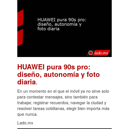
HUAWEI pura 90s pro:
diseño, autonomía y foto
.
diaria
En un momento en el que el móvil ya no sirve solo
para contestar mensajes, sino también para
trabajar, registrar recuerdos, navegar la ciudad y
resolver tareas cotidianas, elegir bien importa más
que nunca.
Lado.mx