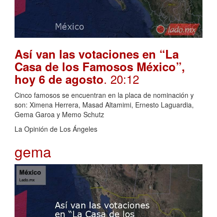
Así van las votaciones en “La
Casa de los Famosos México”,
. 20:12
hoy 6 de agosto
Cinco famosos se encuentran en la placa de nominación y
son: Ximena Herrera, Masad Altamimi, Ernesto Laguardia,
Gema Garoa y Memo Schutz
La Opinión de Los Ángeles
gema