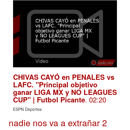
CHIVAS CAYÓ en PENALES vs
LAFC. "Principal objetivo
ganar LIGA MX y NO LEAGUES
. 02:20
CUP" | Futbol Picante
ESPN Deportes
nadie nos va a extrañar 2