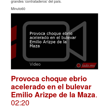
grandes ‘contrataderos’ del país.
Minuto60
Provoca choque ebrio
acelerado en el bulevar
Emilio Arizpe de la Maza
.
02:20