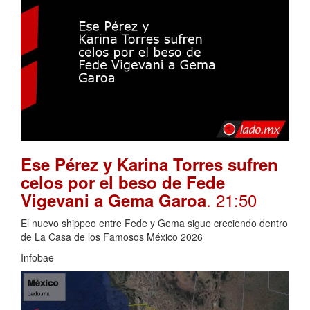
Ese Pérez y Karina Torres sufren
celos por el beso de Fede
. 21:50
Vigevani a Gema Garoa
El nuevo shippeo entre Fede y Gema sigue creciendo dentro
de La Casa de los Famosos México 2026
Infobae