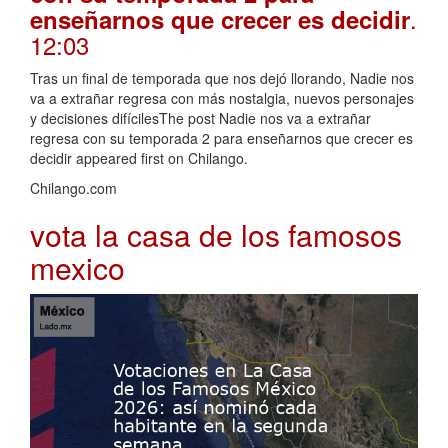
.
enseñarnos que crecer es decidir
12:03
Tras un final de temporada que nos dejó llorando, Nadie nos
va a extrañar regresa con más nostalgia, nuevos personajes
y decisiones difícilesThe post Nadie nos va a extrañar
regresa con su temporada 2 para enseñarnos que crecer es
decidir appeared first on Chilango.
Chilango.com
vota la casa de los famosos
mexico