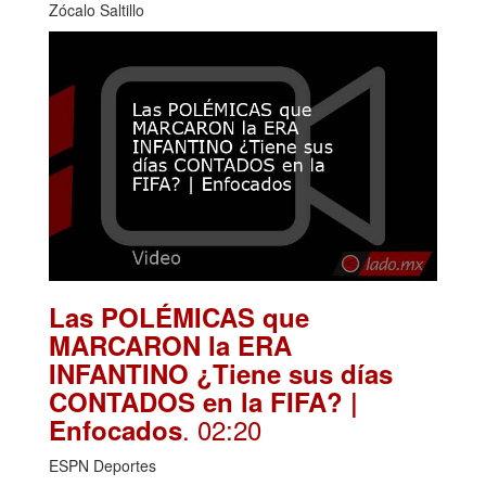
Zócalo Saltillo
Las POLÉMICAS que
MARCARON la ERA
INFANTINO ¿Tiene sus días
CONTADOS en la FIFA? |
. 02:20
Enfocados
ESPN Deportes