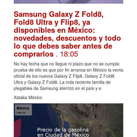
Samsung Galaxy Z Fold8,
Fold8 Ultra y Flip8, ya
disponibles en México:
novedades, descuentos y todo
lo que debes saber antes de
. 18:05
comprarlos
No hay fecha que no llegue ni plazo que no se cumpla:
prueba de ello es que por fin arranca en México la venta
oficial de los nuevos Galaxy Z Flip8, Galaxy Z Fold8
Ultra y Galaxy Z Fold8. La más reciente familia de
plegables de Samsung aterrizó en el país y e
Xataka México