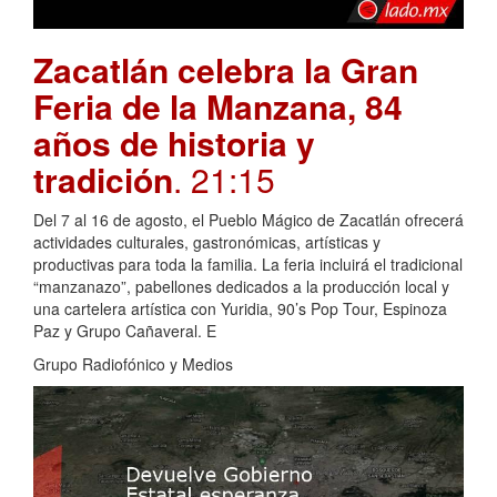
Zacatlán celebra la Gran
Feria de la Manzana, 84
años de historia y
tradición
. 21:15
Del 7 al 16 de agosto, el Pueblo Mágico de Zacatlán ofrecerá
actividades culturales, gastronómicas, artísticas y
productivas para toda la familia. La feria incluirá el tradicional
“manzanazo”, pabellones dedicados a la producción local y
una cartelera artística con Yuridia, 90’s Pop Tour, Espinoza
Paz y Grupo Cañaveral. E
Grupo Radiofónico y Medios