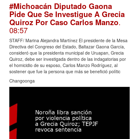
#Michoacán Diputado Gaona
Pide Que Se Investigue A Grecia
.
Quiroz Por Caso Carlos Manzo
08:57
STAFF/ Marina Alejandra Martínez El presidente de la Mesa
Directiva del Congreso del Estado, Baltazar Gaona García,
consideró que la presidenta municipal de Uruapan, Grecia
Quiroz, debe ser investigada dentro de las indagatorias por
el homicidio de su esposo, Carlos Manzo Rodríguez, al
sostener que fue la persona que más se benefició polític
Changoonga