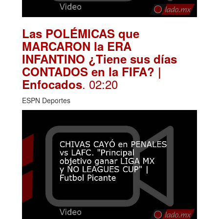
Las POLÉMICAS que
MARCARON la ERA
INFANTINO ¿Tiene sus días
CONTADOS en la FIFA? |
. 02:20
Enfocados
ESPN Deportes