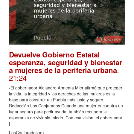
Devuelve Gobierno Estatal
esperanza, seguridad y bienestar
.
a mujeres de la periferia urbana
21:24
-El gobernador Alejandro Armenta Mier afirmó que proteger
la vida, la integridad y los derechos de las mujeres es la
base para construir un Puebla más justo y seguro.
Redacción Los Conjurados Cuando una mujer encuentra un
lugar seguro para pedir ayuda, también recupera la
esperanza de vivir sin miedo. Con esa visión, el gobernador
[…]
LosConjurados.mx