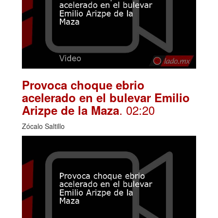
Provoca choque ebrio
acelerado en el bulevar Emilio
. 02:20
Arizpe de la Maza
Zócalo Saltillo