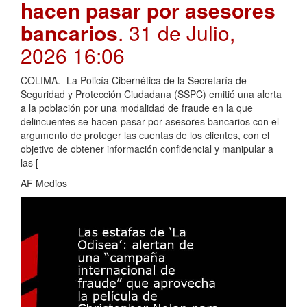
hacen pasar por asesores
bancarios
. 31 de Julio,
2026 16:06
COLIMA.- La Policía Cibernética de la Secretaría de
Seguridad y Protección Ciudadana (SSPC) emitió una alerta
a la población por una modalidad de fraude en la que
delincuentes se hacen pasar por asesores bancarios con el
argumento de proteger las cuentas de los clientes, con el
objetivo de obtener información confidencial y manipular a
las [
AF Medios