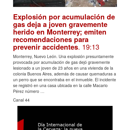
Explosión por acumulación de
gas deja a joven gravemente
herido en Monterrey; emiten
recomendaciones para
. 19:13
prevenir accidentes
Monterrey, Nuevo León. Una explosión presuntamente
provocada por acumulación de gas dejó gravemente
lesionado a un joven de 23 años en una vivienda de la
colonia Buenos Aires, además de causar quemaduras a
un perro que se encontraba en el inmueble. El incidente
se registró en una casa ubicada en la calle Macario
Pérez número …
Canal 44