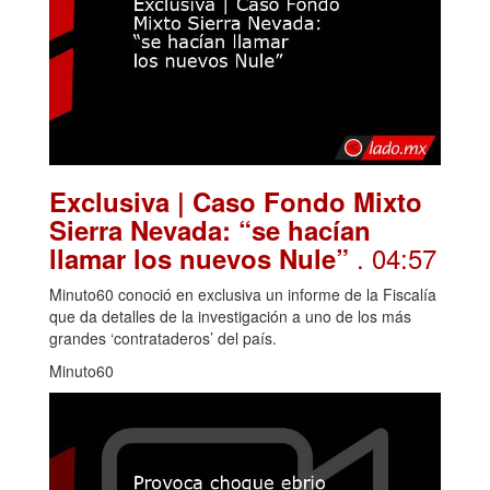
Exclusiva | Caso Fondo Mixto
Sierra Nevada: “se hacían
. 04:57
llamar los nuevos Nule”
Minuto60 conoció en exclusiva un informe de la Fiscalía
que da detalles de la investigación a uno de los más
grandes ‘contrataderos’ del país.
Minuto60