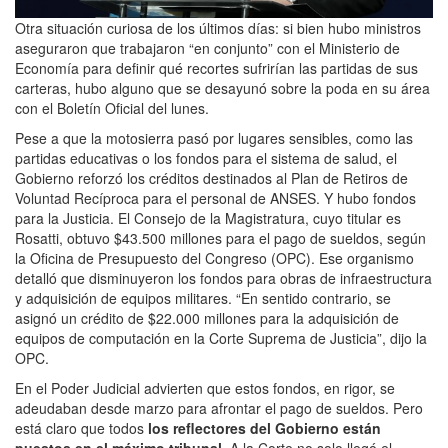
Otra situación curiosa de los últimos días: si bien hubo ministros
aseguraron que trabajaron “en conjunto” con el Ministerio de
Economía para definir qué recortes sufrirían las partidas de sus
carteras, hubo alguno que se desayunó sobre la poda en su área
con el Boletín Oficial del lunes.
Pese a que la motosierra pasó por lugares sensibles, como las
partidas educativas o los fondos para el sistema de salud, el
Gobierno reforzó los créditos destinados al Plan de Retiros de
Voluntad Recíproca para el personal de ANSES. Y hubo fondos
para la Justicia. El Consejo de la Magistratura, cuyo titular es
Rosatti, obtuvo $43.500 millones para el pago de sueldos, según
la Oficina de Presupuesto del Congreso (OPC). Ese organismo
detalló que disminuyeron los fondos para obras de infraestructura
y adquisición de equipos militares. “En sentido contrario, se
asignó un crédito de $22.000 millones para la adquisición de
equipos de computación en la Corte Suprema de Justicia”, dijo la
OPC.
En el Poder Judicial advierten que estos fondos, en rigor, se
adeudaban desde marzo para afrontar el pago de sueldos. Pero
está claro que todos
los reflectores del Gobierno están