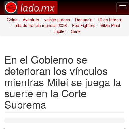
Tog
nav
China
Aventura
volcan purace
Denuncia
16 de febrero
lista de francia mundial 2026
Foo Fighters
Silvia Pinal
Júpiter
Serie
En el Gobierno se
deterioran los vínculos
mientras Milei se juega la
suerte en la Corte
Suprema