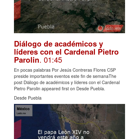
Diálogo de académicos y
líderes con el Cardenal Pietro
. 01:45
Parolin
En pocas palabras Por Jesús Contreras Flores CSP
preside importantes eventos este fin de semanaThe
post Diálogo de académicos y líderes con el Cardenal
Pietro Parolin appeared first on Desde Puebla.
Desde Puebla