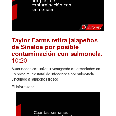
Taylor Farms retira jalapeños
de Sinaloa por posible
.
contaminación con salmonela
10:20
Autoridades continúan investigando enfermedades en
un brote multiestatal de infecciones por salmonela
vinculado a jalapeños fresco
El Informador