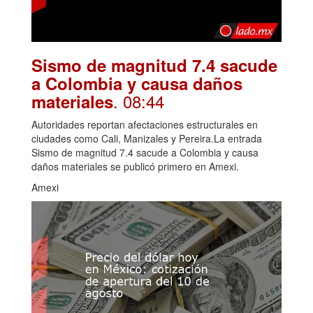
Sismo de magnitud 7.4 sacude
a Colombia y causa daños
. 08:44
materiales
Autoridades reportan afectaciones estructurales en
ciudades como Cali, Manizales y Pereira.La entrada
Sismo de magnitud 7.4 sacude a Colombia y causa
daños materiales se publicó primero en Amexi.
Amexi