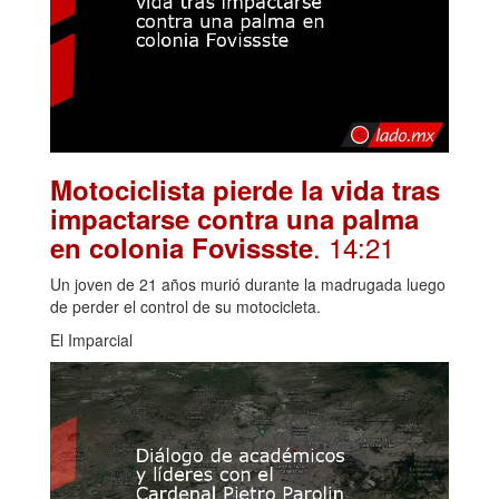
Motociclista pierde la vida tras
impactarse contra una palma
. 14:21
en colonia Fovissste
Un joven de 21 años murió durante la madrugada luego
de perder el control de su motocicleta.
El Imparcial