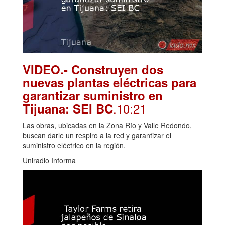
VIDEO.- Construyen dos
nuevas plantas eléctricas para
garantizar suministro en
.10:21
Tijuana: SEI BC
Las obras, ubicadas en la Zona Río y Valle Redondo,
buscan darle un respiro a la red y garantizar el
suministro eléctrico en la región.
Uniradio Informa