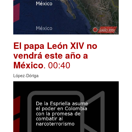
El papa León XIV no
vendrá este año a
México
. 00:40
López-Dóriga