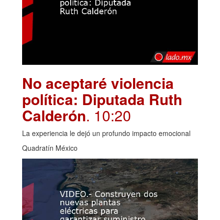
No aceptaré violencia
política: Diputada Ruth
Calderón
. 10:20
La experiencia le dejó un profundo impacto emocional
Quadratín México