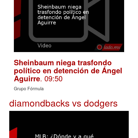
Sheinbaum niega trasfondo
político en detención de Ángel
. 09:50
Aguirre
Grupo Fórmula
diamondbacks vs dodgers