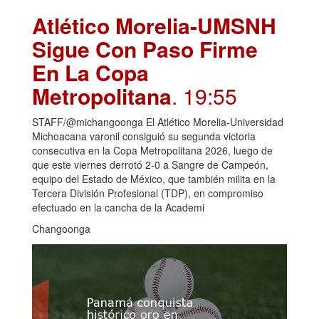
Atlético Morelia-UMSNH
Sigue Con Paso Firme
En La Copa
Metropolitana
. 19:55
STAFF/@michangoonga El Atlético Morelia-Universidad
Michoacana varonil consiguió su segunda victoria
consecutiva en la Copa Metropolitana 2026, luego de
que este viernes derrotó 2-0 a Sangre de Campeón,
equipo del Estado de México, que también milita en la
Tercera División Profesional (TDP), en compromiso
efectuado en la cancha de la Academi
Changoonga