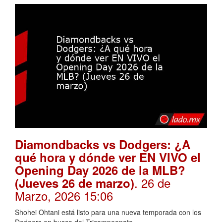
Diamondbacks vs Dodgers: ¿A
qué hora y dónde ver EN VIVO el
Opening Day 2026 de la MLB?
. 26 de
(Jueves 26 de marzo)
Marzo, 2026 15:06
Shohei Ohtani está listo para una nueva temporada con los
Dodgers en busca del Tricampeonato.