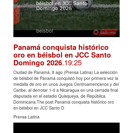
Panamá conquista histórico
oro en béisbol en JCC Santo
.19:25
Domingo 2026
Ciudad de Panamá, 8 ago (Prensa Latina) La selección
de béisbol de Panamá conquistó hoy por primera vez la
medalla de oro en unos Juegos Centroamericanos y del
Caribe, al derrotar 1-0 a Nicaragua en una cerrada final
disputada en el estadio Quisqueya, de República
Dominicana.The post Panamá conquista histórico oro
en béisbol en JCC Santo D
Prensa Latina