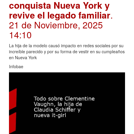
conquista Nueva York y
revive el legado familiar
.
21 de Noviembre, 2025
14:10
La hija de la modelo causó impacto en redes sociales por su
increíble parecido y por su forma de vestir en su cumpleaños
en Nueva York
Infobae