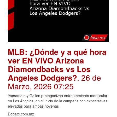
MLB: ¿Dónde y a qué hora
ver EN VIVO Arizona
Diamondbacks vs Los
Angeles Dodgers?
. 26 de
Marzo, 2026 07:25
Yamamoto y Gallen protagonizan enfrentamiento monticular
en Los Ángeles, en el inicio de la campaña con expectativas
elevadas para ambas novenas
Debate.com.mx