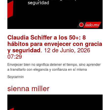
Claudia Schiffer a los 50+: 8
hábitos para envejecer con gracia
. 12 de Junio, 2026
y seguridad
07:29
Envejecer bien no significa detener el tiempo, sino aprender
a transitarlo con elegancia y confianza en sí misma
Soycarmin
sienna miller