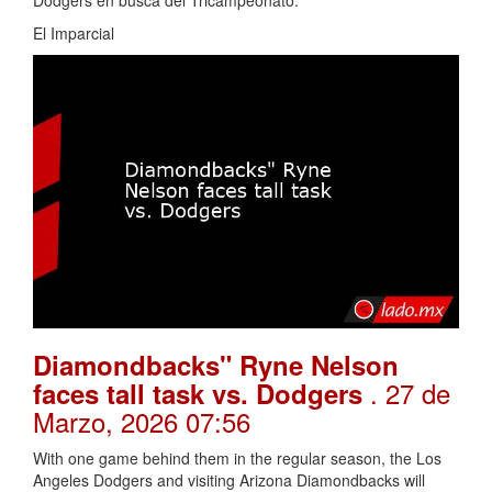
El Imparcial
Diamondbacks" Ryne Nelson
. 27 de
faces tall task vs. Dodgers
Marzo, 2026 07:56
With one game behind them in the regular season, the Los
Angeles Dodgers and visiting Arizona Diamondbacks will