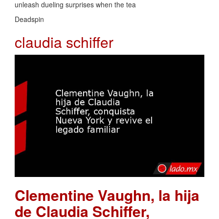
unleash dueling surprises when the tea
Deadspin
claudia schiffer
Clementine Vaughn, la hija
de Claudia Schiffer,