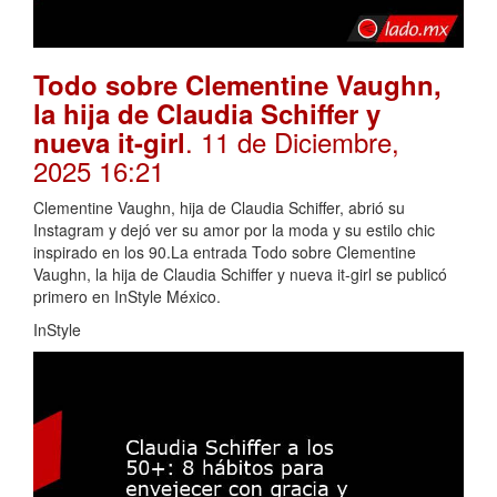
Todo sobre Clementine Vaughn,
la hija de Claudia Schiffer y
. 11 de Diciembre,
nueva it-girl
2025 16:21
Clementine Vaughn, hija de Claudia Schiffer, abrió su
Instagram y dejó ver su amor por la moda y su estilo chic
inspirado en los 90.La entrada Todo sobre Clementine
Vaughn, la hija de Claudia Schiffer y nueva it-girl se publicó
primero en InStyle México.
InStyle