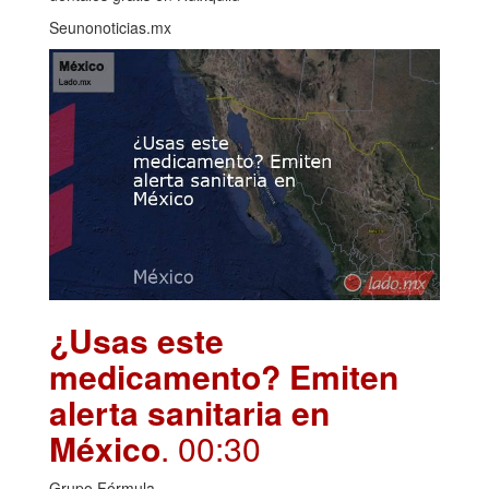
Seunonoticias.mx
¿Usas este
medicamento? Emiten
alerta sanitaria en
México
. 00:30
Grupo Fórmula